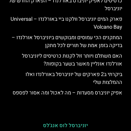
כרטיסים לאפיק יוניברס באורלנדו – הפארק החדש של
יוניברסל
פארק המים יוניברסל וולקנו ביי באורלנדו – Universal
Volcano Bay
המתקנים הכי עמוסים ומבוקשים ביוניברסל אורלנדו –
בדיקה בזמן אמת של תורים לכל מתקן
האם משתלם ויותר זול לקנות כרטיסים ליוניברסל
אורלנדו אונליין מאשר בשער בקופות?
ביקרתי ב2 פארקים של יוניברסל באורלנדו ואלו
ההמלצות שלי
אפיק יוניברס מסעדות – מה לאכול ומה אסור לפספס
יוניברסל לוס אנג'לס