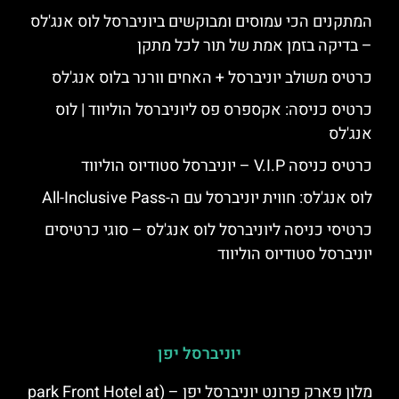
המתקנים הכי עמוסים ומבוקשים ביוניברסל לוס אנג'לס
– בדיקה בזמן אמת של תור לכל מתקן
כרטיס משולב יוניברסל + האחים וורנר בלוס אנג'לס
כרטיס כניסה: אקספרס פס ליוניברסל הוליווד | לוס
אנג'לס
כרטיס כניסה V.I.P – יוניברסל סטודיוס הוליווד
לוס אנג'לס: חווית יוניברסל עם ה-All-Inclusive Pass
כרטיסי כניסה ליוניברסל לוס אנג'לס – סוגי כרטיסים
יוניברסל סטודיוס הוליווד
יוניברסל יפן
מלון פארק פרונט יוניברסל יפן – (park Front Hotel at