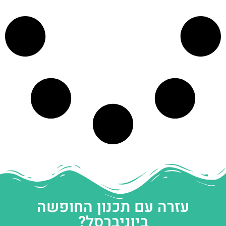
עזרה עם תכנון החופשה
ביוניברסל?