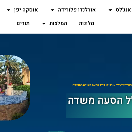
אנג'לס
אורלנדו פלורידה
אוסקה יפן
מלונות
המלצות
תורים
יס ליוניברסל אורלנדו כולל הסעה משדה התעופה
לל הסעה משדה