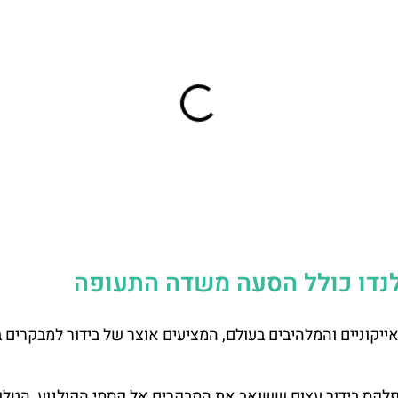
לנדו כולל הסעה משדה התעופה
אייקוניים והמלהיבים בעולם, המציעים אוצר של בידור למבקרים 
מפלקס בידור עצום ששואב את המבקרים אל קסמי הקולנוע, הטלוו