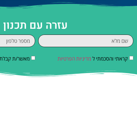
עזרה עם תכנון 
קראתי והסכמתי ל
מדיניות הפרטיות
מאשר/ת קבלת די