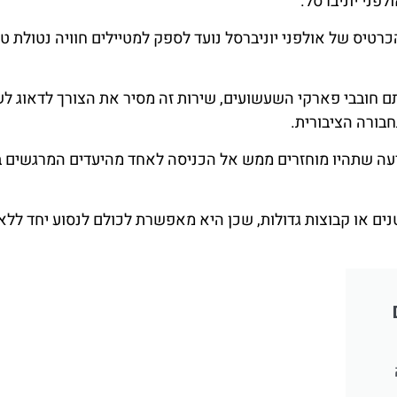
פני יוניברסל.
עופה MCO הכלול בחבילת הכרטיס של אולפני יוניברסל נועד לספק למטיילים חוויה נטולת 
 חובבי פארקי השעשועים, שירות זה מסיר את הצורך לדאוג ל
בורה הציבורית.
דיעה שתהיו מוחזרים ממש אל הכניסה לאחד מהיעדים המרגשים ב
נים או קבוצות גדולות, שכן היא מאפשרת לכולם לנסוע יחד לל