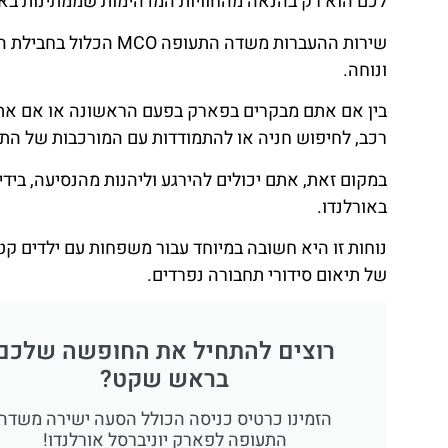
לכם הוא רק בהנאה מהחוויות המדהימות שממתינות באול
שירות ההעברות משדה הת
ונוחה.
בין אם אתם מבקרים בפארק בפעם הראשונה או אם אתם
רכב, לחיפוש חניה או להתמודדות עם המורכבות של התח
במקום זאת, אתם יכולים להירגע וליהנות מהנסיעה, בי
באורלנדו.
נוחות זו היא חשובה במיוחד עבור משפחות עם ילדים קט
של תיאום סידורי תחבורה נפרדים.
רוצים להתחיל את החופשה שלכם
בראש שקט?
הזמינו כרטיס כניסה הכולל הסעה ישירה משדה
התעופה לפארק יוניברסל אורלנדו!