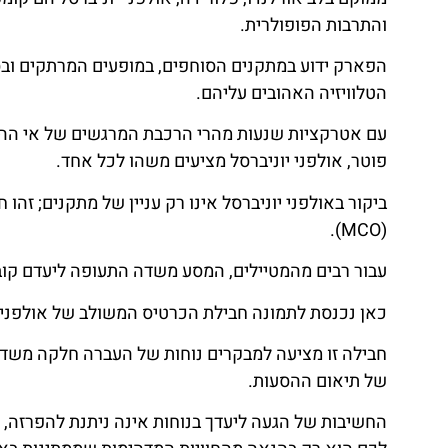
והתרבות הפופולרית.
הפארק ידוע במתקנים הסוחפים, במופעים המרתקים ובס
הטלוויזיה האהובים עליהם.
עם אטרקציות שנעות מהרי הרכבת המרגשים של אי ההר
פוטר, אולפני יוניברסל מציעים משהו לכל אחד.
ביקור באולפני יוניברסל אינו רק עניין של מתקנים; זה
(MCO).
עבור רבים מהמטיילים, המסע משדה התעופה ליעדם קובע
כאן נכנסת לתמונה חבילת הכרטיס המשולב של אולפני יו
חבילה זו מציעה למבקרים נוחות של העברה חלקה מ
של תיאום ההסעות.
החשיבות של הגעה ליעדך בנוחות אינה ניתנת להפרזה,