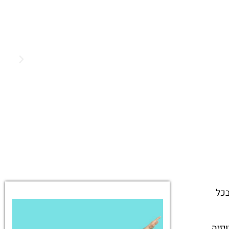
בכל
יזיה