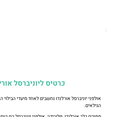
כרטיס ליוניברסל אור
אולפני יוניברסל אורלנדו נחשבים לאחד מיעדי הבילוי ה
הגילאים.
ממוקם בלב אורלנדו, פלורידה, אולפני יוניברסל הם קו