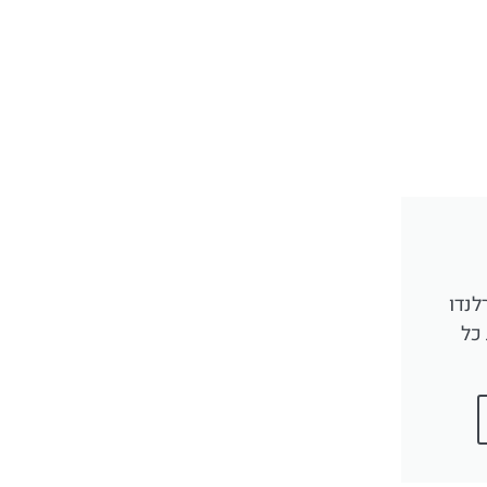
לנדו
כל