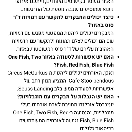
האזור מעוטר בקישוטים מיוחדים, וייתכנו אירועי
נושא שמוסיפים שכבה נוספת של התרגשות.
כיצד יכולים המבקרים לתקשר עם דמויות ד"ר
סוס באזור?
המבקרים יכולים ליהנות ממפגשי מפגש עם דמויות,
שם הם יכולים לצלם תמונות ולתקשר עם הדמויות
האהובות עליהם של ד"ר סוס המשוטטות באזור.
האם יש אפשרות לסעודה באזור One Fish, Two
Fish, Red Fish, Blue Fish?
ואכן, האורחים יכולים ליהנות מ-Circus McGurkus
Cafe Stoo-pendous, המציע מגוון רחב של
אפשרויות לסעודה ממש בלב Seuss Landing.
האם יש הגבלות על מבקרים עם מוגבלויות?
יוניברסל אורלנדו מחויבת לארח אורחים בעלי
מוגבלויות, והנסיעה ב-One Fish, Two Fish, Red
Fish, Blue Fish נגישה לאורחים המשתמשים
בכיסאות גלגלים.