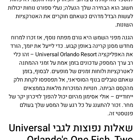
חשוב הוא הבחירה שלך הנעלה; נעלי ספורט נוחות יכולות
לעשות הבדל מדהים כשאתם חוקרים את האטרקציות
השונות.
הגנה מפני השמש היא גורם מפתח נוסף, אז זכרו למרוח
מחדש מסנן קרינה באופן קבוע. כדי לייעל את יומך, הורד
את האפליקציה Universal Orlando Resort – זהו כלי
רב ערך המספק עדכונים בזמן אמת על זמני ההמתנה
לאטרקציות ולוחות זמנים של מופעים. לבסוף, בזמן
שאתם טובלים בנוף הסוסיאני, אל תפספסו לקחת חלק
מהקסם הביתה. חנויות המזכרות מלאות בממצאים
ייחודיים – אולי אסימון מהיום יכול להפוך לזיכרון יקר של
מחר. זכור להתענג על כל רגע של המסע שלך בעולם
פנטסטי זה.
שאלות נפוצות לגבי Universal
Orlando's One Fish, Two