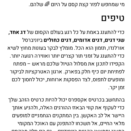
מי שמחפש לפזר קצת קסם על היום 🌈 שלהם.
טיפים
כדי להתענג באמת על כל רגע בעולם הקסום של
דג אחד,
שני דגים, דגים אדומים, דגים כחולים
ביוניברסל
אורלנדו, תזמון הוא הכל. מומלץ לבקר בעונות מחוץ לשיא
כדי להתענג על זמני תור קצרים יותר ואווירה רגועה יותר.
הקפידו לתכנן את מסלול הטיול שלכם מראש – מפתח
לפתיחת יום כיף חלק בפארק. ארגון האטרקציות לביקור
ומופעים לתפוס, לצד הפסקות ארוחות, יכול לחסוך לכם
זמן יקר.
בהתחשב בכרטיס אקספרס יכול להיות כרטיס הזהב שלך
כדי לעקוף את קווי הבאזז ההורגים האלה, ולהניע אותך
היישר אל לב האקשן. בין המתקנים הגחמניים למופעים
מלאי החיים, אל תשכחו להתפנק עם האוכל המקומי