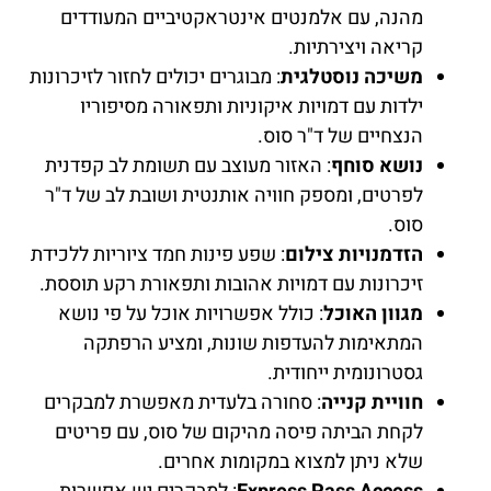
מהנה, עם אלמנטים אינטראקטיביים המעודדים
קריאה ויצירתיות.
משיכה נוסטלגית
: מבוגרים יכולים לחזור לזיכרונות
ילדות עם דמויות איקוניות ותפאורה מסיפוריו
הנצחיים של ד"ר סוס.
נושא סוחף
: האזור מעוצב עם תשומת לב קפדנית
לפרטים, ומספק חוויה אותנטית ושובת לב של ד"ר
סוס.
הזדמנויות צילום
: שפע פינות חמד ציוריות ללכידת
זיכרונות עם דמויות אהובות ותפאורת רקע תוססת.
מגוון האוכל
: כולל אפשרויות אוכל על פי נושא
המתאימות להעדפות שונות, ומציע הרפתקה
גסטרונומית ייחודית.
חוויית קנייה
: סחורה בלעדית מאפשרת למבקרים
לקחת הביתה פיסה מהיקום של סוס, עם פריטים
שלא ניתן למצוא במקומות אחרים.