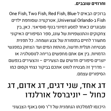
וחרוזים שובבים.
ברוכים הבאים ל-One Fish, Two Fish, Red Fish, Blue
Fish ב-Universal Orlando, אטרקציה שסוחפת ילדים
ומבוגרים כאחד למסע דמיוני בנוף סוסיאני. כאן, בין
צחקוקים והתנשפויות של עונג, ספר הסיפורים האיקוני
מתעורר לחיים בתזמורת של צבע ושמחה. כל תפנית
מבטיחה תגלית חדשה, מהתזת המים ועד הצחוק במפגשי
הדמויות. בין אם אתם מחפשים בריחה לנוסטלגיה או
יוצרים סיפורים חדשים עם הצעירים – והצעירים בנפשם
– מדריך זה מבטיח לנווט אתכם בביקור נצחי וקסום כמו
הסיפורים עצמם.
דג אחד, שני דגים, דג אדום, דג
כחול – יוניברסל אורלנדו
היכנסו לממלכתו הגחמנית של ד"ר סוס באגף הצבעוני