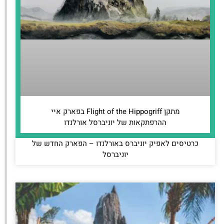
מתקן Flight of the Hippogriff בפארק איי
ההרפתקאות של יוניברסל אורלנדו
כרטיסים לאפיק יוניברס באורלנדו – הפארק החדש של
יוניברסל