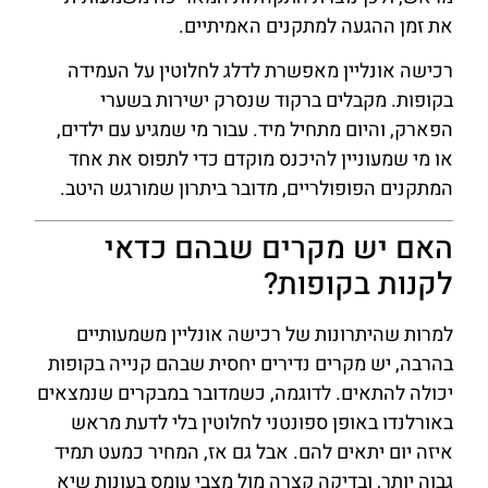
את זמן ההגעה למתקנים האמיתיים.
רכישה אונליין מאפשרת לדלג לחלוטין על העמידה
בקופות. מקבלים ברקוד שנסרק ישירות בשערי
הפארק, והיום מתחיל מיד. עבור מי שמגיע עם ילדים,
או מי שמעוניין להיכנס מוקדם כדי לתפוס את אחד
המתקנים הפופולריים, מדובר ביתרון שמורגש היטב.
האם יש מקרים שבהם כדאי
לקנות בקופות?
למרות שהיתרונות של רכישה אונליין משמעותיים
בהרבה, יש מקרים נדירים יחסית שבהם קנייה בקופות
יכולה להתאים. לדוגמה, כשמדובר במבקרים שנמצאים
באורלנדו באופן ספונטני לחלוטין בלי לדעת מראש
איזה יום יתאים להם. אבל גם אז, המחיר כמעט תמיד
גבוה יותר, ובדיקה קצרה מול מצבי עומס בעונות שיא