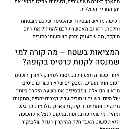
מתארך בצורה משמעותית, ולעיתים אפילו מקטין את
זמן החוויה הכוללת.
רכישה מראש מבטיחה שהכניסה שלכם מובטחת
וחלקה. היא גם מאפשרת לכם להתחיל את היום
מוקדם, מה שמעניק יתרון משמעותי בתורים.
המציאות בשטח – מה קורה למי
שמנסה לקנות כרטיס בקופה?
אחרי עשרות תצפיות בכניסות לפארק לאורך השנים,
דפוס חוזר מופיע: המבקרים שלא רכשו כרטיסים
מראש הם אלה שמפסידים את השעה היקרה ביותר
של היום. בשעה זו תורים עדיין קצרים יחסית, מתקנים
מרכזיים פתוחים וריקים, והפארק כולו מרגיש נגיש
ומהיר. מי שמחכה בקופות במקום לנצל את השעה
הזאת פשוט מאבד חלק מהיתרון הגדול של ביקור