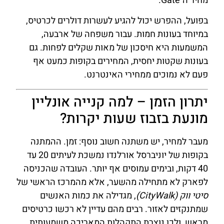
מחיר ה־Gate.
בפועל, ההפרש יכול להגיע לעשרות דולרים לכרטיס,
במיוחד בעונות חמות. עבור משפחה של ארבעה,
המשמעות היא חיסכון של מאות שקלים לפחות. גם
בעונות שקטות יחסית, המחירים בקופות כמעט אף
פעם לא נמוכים ממחירי האינטרנט.
יתרון הזמן – למה קנייה אונליין
מונעת בזבוז שעות יקרות?
מעבר למחיר, יש משתנה חשוב נוסף: זמן. ההמתנה
בקופות של יוניברסל אורלנדו נמשכת לעיתים 20 עד
40 דקות, ובימים עמוסים אף יותר. העובדה שהכניסה
לפארק לא מתחילה מהשער, אלא מהמרכז הראשי של
סיטי ווק (CityWalk)
, מגדילה את כמות האנשים
שמתנקזים לאזור. רבים מהם עדיין לא רכשו כרטיסים
מראש, ולכן נוצרת התקהלות המאריכה משמעותית