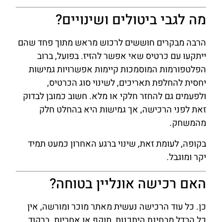
מה לגבי ביטולים ושינויים?
הרבה מבקרים חוששים לרכוש מראש מתוך פחד שהם
ייתקעו עם כרטיס שאי אפשר להזיז. בפועל, ברוב
הפלטפורמות המוסמכות קיימות אפשרויות גמישות
יחסית להחלפת תאריכים, לשינוי סוג הכרטיס,
ולפעמים גם להחזר חלקי או מלא. חשוב כמובן לבדוק
זאת לפני הרכישה, אך גמישות היא בהחלט חלק
מהמשחק.
בקופה, לעומת זאת, שינוי ברגע האחרון כמעט תמיד
יקר ומוגבל.
האם רכישה אונליין בטוחה?
כן. כל עוד הרכישה נעשית מאתר מוכר ומורשה, אין
כל הבדל מבחינת היתכנות, תוקף או אחריות. ברקוד