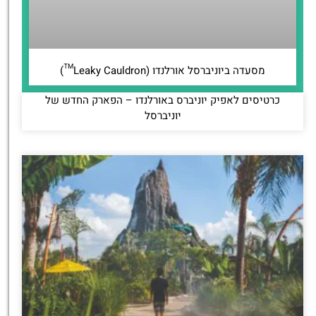
מסעדה ביוניברסל אורלנדו (Leaky Cauldron™)
כרטיסים לאפיק יוניברס באורלנדו – הפארק החדש של
יוניברסל