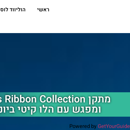
ראשי
הוליווד לוס 
מתקן  Ribbon Collection
ומפגש עם הלו קיטי ביונ
Powered by
GetYourGuide