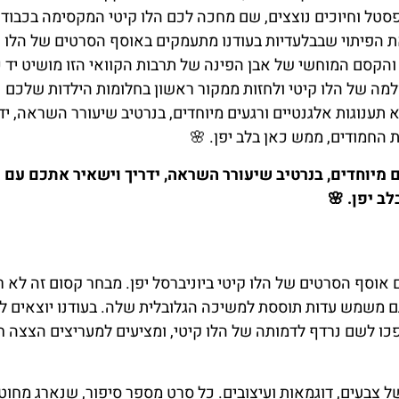
י פסטל וחיוכים נוצצים, שם מחכה לכם הלו קיטי המקסימה בכבוד
 הפיתוי שבבלעדיות בעודנו מתעמקים באוסף הסרטים של הלו ק
הקסם המוחשי של אבן הפינה של תרבות הקוואי הזו מושיט יד כ
למה של הלו קיטי ולחזות ממקור ראשון בחלומות הילדות שלכם
ענוגות אלגנטיים ורגעים מיוחדים, בנרטיב שיעורר השראה, יד
החמודים, ממש כאן בלב יפן. 🌸
ם מיוחדים, בנרטיב שיעורר השראה, ידריך וישאיר אתכם עם 
 יפן. 🌸
אוסף הסרטים של הלו קיטי ביוניברסל יפן. מבחר קסום זה לא 
ם משמש עדות תוססת למשיכה הגלובלית שלה. בעודנו יוצאים לדר
 לשם נרדף לדמותה של הלו קיטי, ומציעים למעריצים הצצה 
של צבעים, דוגמאות ועיצובים. כל סרט מספר סיפור, שנארג מחוט