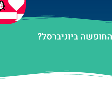
החופשה ביוניברסל?