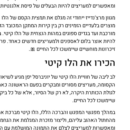
ומאפשרים למעריצים להיות הבעלים של פיסת אלגנטיות 
מגוון מרצ'נדייז ייחודי זה מגלם את תמצית הקסם של הלו
מוצרים בלעדיים הזמינים רק בין קירות המתקן המכובד הז
מורכבת ועד בגדים ספוגים במהות הנצחית של הלו קיטי. 
להיות אוצר בלום לאספנים ולמעריצים חדשים כאחד. פר
זיכרונות מוחשיים שיימשכו לכל החיים 🎀.
הכירו את הלו קיטי
לב ליבה של חוויית הלו קיטי של יוניברסל יפן מגיע לשי
הקסומה, מעריצים מסורים ומבקרים בפעם הראשונה כאחד 
לגולת הכותרת היקרה, לא רק של הסיור, אלא של כל ביקור
שיימשכו לכל החיים.
במהלך מפגשי המפגש והברכה הללו, הלו קיטי מברכת את מ
מהחתול האהוב עליהם, וליצור מזכרת המגלמת את הגחמנו
ומאפשרות למעריצים לצלם את התמונה המושלמת עם האיי