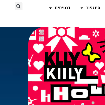
סינגפור
כרטיסים