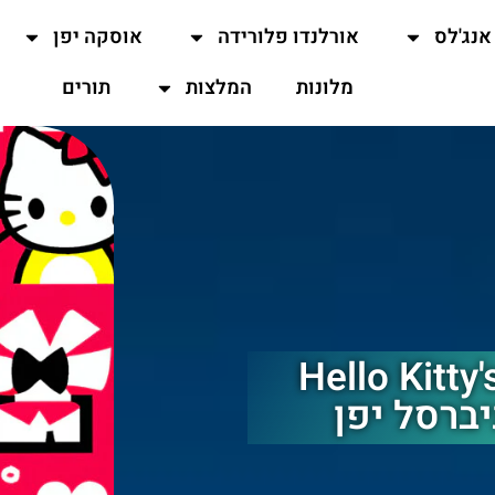
אנג'לס
אורלנדו פלורידה
אוסקה יפן
מלונות
המלצות
תורים
Hello Kitty's
יברסל יפן