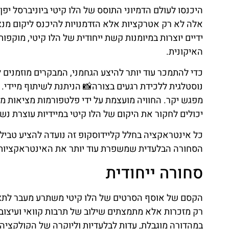
היכנסו לעולם הדמיוני התוסס של הלו קיטי ביוניברסל יפ
אלה לא רק אטרקציות אלא הזדמנויות להיכנס ליקום מנצ
ידיים יוצרות במיומנות קשת ייחודית של הלו קיטי, מוקפו
האיקונית.
כדי להתמכר עוד יותר להיצע הגחמני, המבקרים מוזמנים 
נוסטלגית ללכידת רגעים בצורה📸 הניתנת לשיתוף מיידי.
מפגש יקר. החוויה מועצמת על ידי פלטפורמות מציאות מ
יכולים לחקור את היקום של הלו קיטי במיידיות עוצרת נש
כל אינטראקציה בחלל קליידוסקופ זה נועדה להציע טבילה
הסחורה הבלעדית שמשפרת עוד יותר את האינטראקציות 
סחורה ייחודית
הקסם של אוסף הסרטים של הלו קיטי משתרע מעבר לתצוגו
רק מזכרות אלא מתמצתים שילוב של תרבות קוואי ועיצוב 
במהדורה מוגבלת, עדות לבלעדיות וליוקרה של הקולקציה