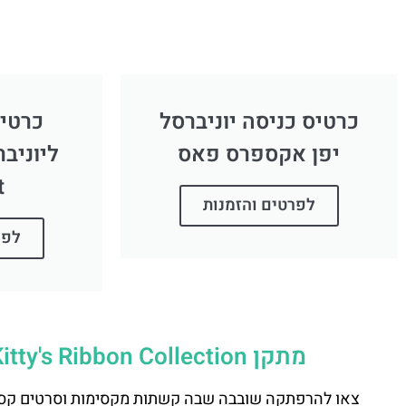
כרטיס כניסה יוניברסל
כרטיס
יפן אקספרס פאס
ליוניב
t
לפרטים והזמנות
לפר
מתקן Hello Kitty's Ribbon Collection ומפגש עם הלו קיטי ביוניברסל יפן
צאו להרפתקה שובבה שבה קשתות מקסימות וסרטים קסומים