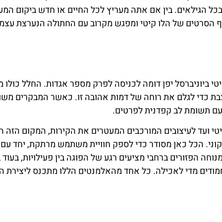
ל הגילאים. בין אם אתה מעריץ לכל החיים או חדש ביקום המע
סף הסרטים של הלו קיטי ומפגש מקרוב עם החתולה הנערצת עצמ
 ביוניברסל יפן דומה לכניסה לפרק מספר אגדות. החלל כולו מ
צבת כדי לגלם את רוחה של דמות אהובה זו. כאשר המבקרים משו
עם תשומת לב קפדנית לפרטים.
י ועד לעיצובים המורכבים המעטרים את הקירות, המקום הזה ה
י. הכל כאן מסודר כדי לספק חוויית משתמש מרתקת, יחד עם 
חה הפזורים ברחבי מציעים רגע של הפוגה בין פעילויות, בעוד ב
מודים מדי לאכילה. כל אחד מהאלמנטים הללו מתכנס ליצירת 