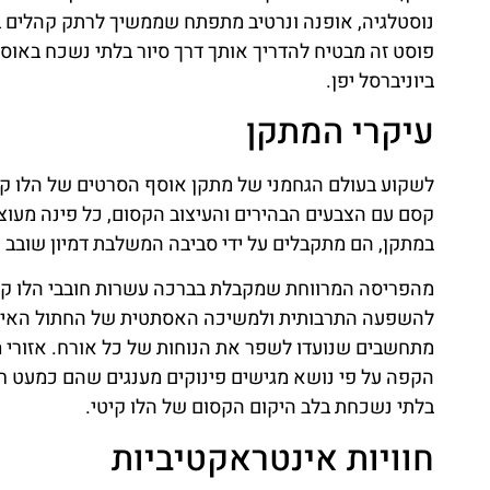
נוסטלגיה, אופנה ונרטיב מתפתח שממשיך לרתק קהלים בכ
פוסט זה מבטיח להדריך אותך דרך סיור בלתי נשכח באו
ביוניברסל יפן.
עיקרי המתקן
לשקוע בעולם הגחמני של מתקן אוסף הסרטים של הלו קיטי
קסם עם הצבעים הבהירים והעיצוב הקסום, כל פינה מעו
במתקן, הם מתקבלים על ידי סביבה המשלבת דמיון שובב 
מהפריסה המרווחת שמקבלת בברכה עשרות חובבי הלו קיט
להשפעה התרבותית ולמשיכה האסתטית של החתול האיקונ
מתחשבים שנועדו לשפר את הנוחות של כל אורח. אזורי מנו
הקפה על פי נושא מגישים פינוקים מענגים שהם כמעט ח
בלתי נשכחת בלב היקום הקסום של הלו קיטי.
חוויות אינטראקטיביות