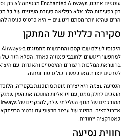
עוטפים אתכם, ed Airways
רק בפעימות הלב אלא בפליאה פעורת העיניים של כל מטיי
הרים שהיא יותר מסתם ריגושים – היא כרטיס כניסה לה
סקירה כללית של המתקן
למחפשי ריגושים ולחובבי פנטזיה כאחד. הפלא הזה של הנ
בהשראת ממלכות היצורים המיסטיים והאגדות. עם היצי
לפרטים יוצרת מארג עשיר של סיפור ומחזה.
הנסיעה עצמה היא יצירת מופת מתוכננת בקפידה, הלוכדת 
הופכים לחלק ממנו, עם ויזואליות מושכת את העין שמנק
אדרנליזציה. המיזוג של עיצוב חדשני עם נרטיב הרפתקאות
כאטרקציה ייחודית.
חווית נסיעה