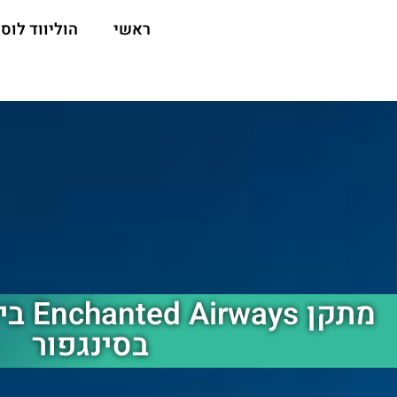
ראשי
הוליווד לוס 
מתקן s
בסינגפור