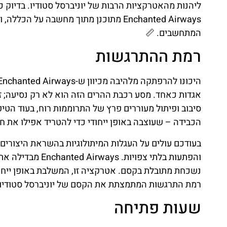
ליהנות מהאטרקציות הרבות של יוניברסל סטודיו. בדיוק
Enchanted Airways מתוכנן מתוך מחשבה ע
המתחשבים. 📏
רמת ההתרגשות
אגדות כאחד. מסע רכבת ההרים הזה הוא לא רק נסיעה; ז
סיבוב ופיתול מעוררים פרץ של התרוממות רוח, בעוד הט
הכבידה – שעוצבה באופן ייחודי כדי להטריד אפילו את חו
בעודכם עולים על העגלות המיתולוגיות בהשראת היצורים
והפתעות בלתי צפו
נשכחת מתובלת בקסם. אטרקציה זו, המשלבת באופן ייחו
רמת התרגשות המתמצתת את הקסם של יוניברסל סטודיו ב
שעות פתיחה