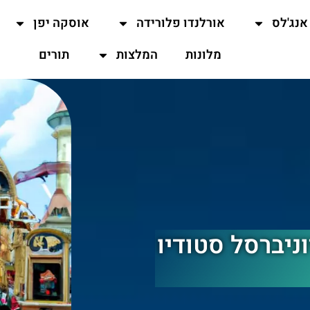
אנג'לס
אורלנדו פלורידה
אוסקה יפן
מלונות
המלצות
תורים
Enchanted Airway ביוניברסל סטודיו