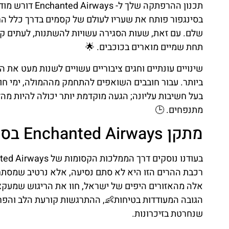
תכנון ההרפתקה 
תחת שמיים מוארים בכוכבים. 🌟
שינויים עונתיים וחגים ציבוריים עשויים לשנות מעט את 
ביותר. עבור חובבים השואפים להתחמק מההמולה, ימי חול, 
בעל חשיבות עליונה; הגעה מוקדמת יותר יכולה להיות מ
מתנפחים. 🕒
מתקן Enchanted Airways בסטודיו יוניברסל בסינגפור
רכבת ההרים הזו היא לא סתם נסיעה, אלא נרטיב שמסתחר
אלה מהאזורים היפים של ישראל, חוו את הריגוש שמעקצץ
הגובה המעודדות בטיחות👶, ההתרגשות קורעת הלב והפ
שנחרטת בזיכרונות.