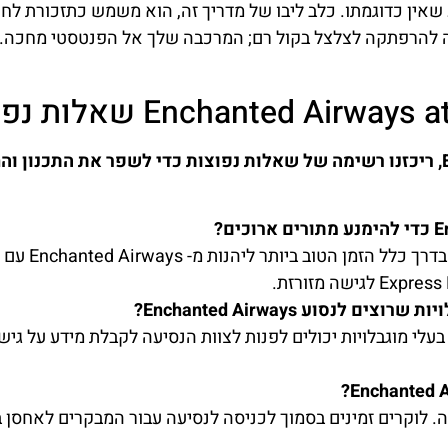
לצאת למסע שאין כדוגמתו. כלב ליבו של מדריך זה, הוא משמש כתזכורת לחו
יאה להרפתקה לצלצל בקול רם; המרכבה שלך אל הפנטסטי מחכה.
Enchanted Air שאלות נפוצות
לקבלת מידע נוסף על הנסיעה ב- Enchanted Airways, ריכזנו רשימה של שאלות נפוצות כדי לשפר את התכנון
ביקור במהלך ימי חול או ברגע שהפארק נפתח הוא בדרך כלל 
סוע Enchanted Airways?
 בעלי מוגבלויות יכולים לפנות לצוות הנסיעה לקבלת מידע על גיש
ה. לוקרים זמינים בסמוך לכניסה לנסיעה עבור המבקרים לאחסן 