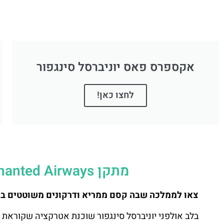
אקספרס פאס יוניברסל סינגפור
לחצו כאן!
מתקן Enchanted Airways ביוניברסל סטודיו בסינגפור
צאו לממלכה שבה קסם ממריא ודרקונים משוטטים ב
בלב אולפני יוניברסל סינגפור שוכנת אטרקציה שקוראת 