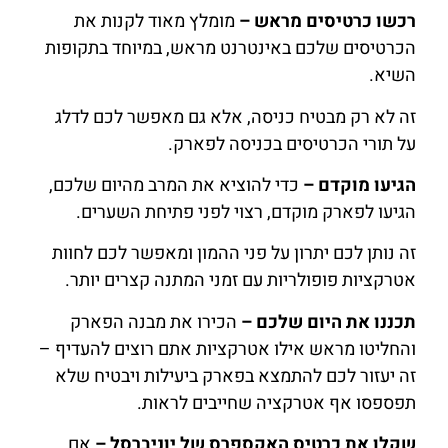
רכשו כרטיסים מראש –
מומלץ מאוד לקנות את
הכרטיסים שלכם באינטרנט מראש, במיוחד בתקופות
השיא.
זה לא רק מבטיח כניסה, אלא גם מאפשר לכם לדלג
על תורי הכרטיסים בכניסה לפארק.
הגיעו מוקדם –
כדי להוציא את המרב מהיום שלכם,
הגיעו לפארק מוקדם, רצוי לפני פתיחת השערים.
זה נותן לכם יתרון על פני ההמון ומאפשר לכם לחוות
אטרקציות פופולריות עם זמני המתנה קצרים יותר.
תכננו את היום שלכם –
הכירו את מבנה הפארק
והחליטו מראש אילו אטרקציות אתם רוצים להעדיף –
זה יעזור לכם להתמצא בפארק ביעילות ויבטיח שלא
תפספסו אף אטרקציה שחייבים לראות.
שקלו את כרטיס האקספרס של יוניברסל –
אם