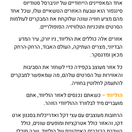
אחד המאפיינים הייחודיים של יוניברסל סטודיוס
סינגפור הוא שבעת האזורים הנושאיים שלו, שכל אחד
מהם מציע חוויה שונה שלוקחת את המבקרים לעולמות
הסרטים ותוכניות הטלוויזיה הפופולריים.
אזורים אלה כוללים את הוליווד, ניו יורק, עיר המדע
הבדיוני, מצרים העתיקה, העולם האבוד, הרחק-הרחק
מכאן ומדגסקר.
כל אזור מעוצב בקפידה כדי לשחזר את הסביבות
והאווירות של הסרטים שלהם, מה שמאפשר למבקרים
להתעמק לחלוטין בחוויה.
הוליווד –
כשאתם נכנסים לאזור הוליווד, אתם
מועברים מיד לבלוורד ההוליוודי הזוהר.
הרחובות מעוצבים עם עצי דקל ואדריכלות בסגנון ארט
דקו, והאזור כולל אטרקציות ומופעים שונים, כולל
השדרת הכוכבים האייקונית של הוליווד, שבה תוכלו