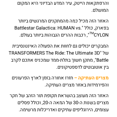
והרפתקאות הייטק, עיר המדע הבדיוני היא המקום
המושלם.
האזור הזה מכיל כמה מהמתקנים המרגשים ביותר
בפארק, כולל "Battlestar Galactica: HUMAN vs.
CYLON™", רכבות ההרים הגבוהות ביותר בעולם.
המבקרים יכולים גם לחוות את הפעולה האינטנסיבית
של "TRANSFORMERS The Ride: The Ultimate 3D
Battle", מתקן חשוך בתלת-ממד שמכניס אתכם לקרב
בין אוטובוטים לדספטיקונים.
מצרים העתיקה –
חזרו אחורה בזמן לארץ הפרעונים
והפירמידות באזור מצרים העתיקה.
האזור הזה מעוצב בהשראת תקופת תור הזהב של חקר
מצרים בשנות ה-30 של המאה ה-20, וכולל פסלים
עצומים, הירוגליפים עתיקים ואדריכלות מרשימה.