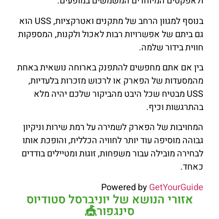
ולאפקטים המיוחדים המשמשים במופעים.
בנוסף למגוון הרחב של מתקנים ואטרקציות, USS הוא
גם ביתם של אפשרויות רבות לאכול ולקנות, המספקות
חווית בידור שלמה.
בין אם אתם מחפשים להתפנק בארוחה נושאית באחת
מהמסעדות של הפארק או לרכוש מזכרות בלעדיות,
USS מבטיח שכל היבט מהביקור שלכם יהיה מלא
בהתרגשות וכיף.
המחויבות של הפארק לשמירה על רמת שירות וניקיון
גבוהה מוסיפה עוד יותר לחוויה הכללית, והופכת אותו
לבחירה מובילה עבור משפחות, זוגות ומטיילים בודדים
כאחד.
Powered by
GetYourGuide
אזורי הנושא של יוניברסל סטודיוס
סינגפור🎪