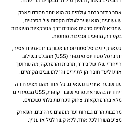
המובילים באזור, ומושך מיליוני מבקרים מדי שנה.
אתר בידור ברמה עולמית זה הוא יותר מסתם פארק
שעשועים; הוא שער לעולם הקסום של הסרטים,
שמביא לחיים סרטים אהובים דרך אטרקציות מעוצבות
בקפידה, מופעים וסביבות סוחפות.
כפארק יוניברסל סטודיוס הראשון בדרום-מזרח אסיה,
יוניברסל סטודיוס סינגפור (USS) מתבלט בשילוב
הייחודי שלו של בידור, תרבות והרפתקה, מה שהופך
אותו ליעד חובה הן לתיירים והן לתושבים מקומיים.
עם שבעה אזורים נושאיים, כל אחד מהם מציע חוויה
ייחודית בהשראת סרטי שוברי קופות, USS מבטיח יום
מלא בהרפתקאות, צחוק וזכרונות בלתי נשכחים.
מרכבות הרים גבוהות ועד מופעים מרהיבים, הפארק
מציע משהו לכל אחד, ללא קשר לגיל או עניין.