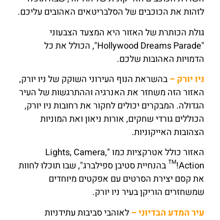
לזהות את הכוכבים של הסלבריטאים האהובים עליכם.
גולת הכותרת של האזור היא המצעד הצבעוני
"Hollywood Dreams Parade", הכולל את כל
הדמויות האהובות שלכם.
ניו יורק –
בהשראת הנוף העירוני השוקק של ניו יורק,
האזור הזה משחזר את האנרגיה וההתרגשות של העיר
הגדולה. המבקרים יכולים לחקור את רחובות ניו יורק,
הכוללים גורדי שחקים, אורות ניאון ואת המוניות
הצהובות האייקוניות.
האזור כולל אטרקציות כמו "Lights, Camera,
Action!™ בהנחיית סטיבן ספילברג", שבו תוכלו לחוות
את קסם יצירת הסרטים עם אפקטים מיוחדים
שמשחזרים הוריקן בעיר ניו יורק.
עיר המדע הבדיוני –
לאוהבי סביבות עתידניות