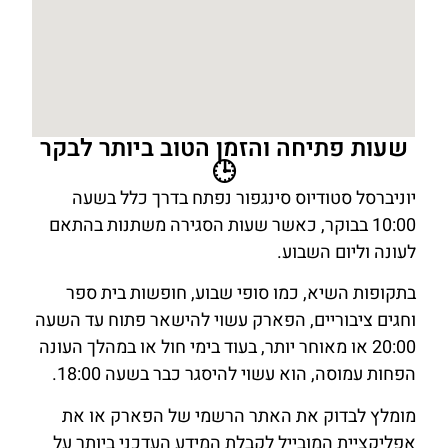
שעות פתיחה והזמן הטוב ביותר לבקר
🕒
יוניברסל סטודיוס סינגפור נפתח בדרך כלל בשעה
10:00 בבוקר, כאשר שעות הסגירה משתנות בהתאם
לעונה וליום השבוע.
בתקופות השיא, כמו סופי שבוע, חופשות בית ספר
וחגים ציבוריים, הפארק עשוי להישאר פתוח עד השעה
20:00 או מאוחר יותר, בעוד בימי חול או במהלך העונה
הפחות עמוסה, הוא עשוי להיסגר כבר בשעה 18:00.
מומלץ לבדוק את האתר הרשמי של הפארק או את
אפליקציית המובייל לקבלת המידע העדכני ביותר על