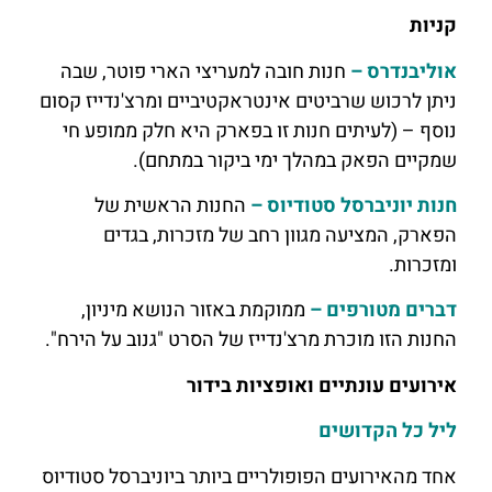
קניות
אוליבנדרס –
חנות חובה למעריצי הארי פוטר, שבה
ניתן לרכוש שרביטים אינטראקטיביים ומרצ'נדייז קסום
נוסף – (לעיתים חנות זו בפארק היא חלק ממופע חי
שמקיים הפאק במהלך ימי ביקור במתחם).
חנות יוניברסל סטודיוס –
החנות הראשית של
הפארק, המציעה מגוון רחב של מזכרות, בגדים
ומזכרות.
דברים מטורפים –
ממוקמת באזור הנושא מיניון,
החנות הזו מוכרת מרצ'נדייז של הסרט "גנוב על הירח".
אירועים עונתיים ואופציות בידור
ליל כל הקדושים
אחד מהאירועים הפופולריים ביותר ביוניברסל סטודיוס