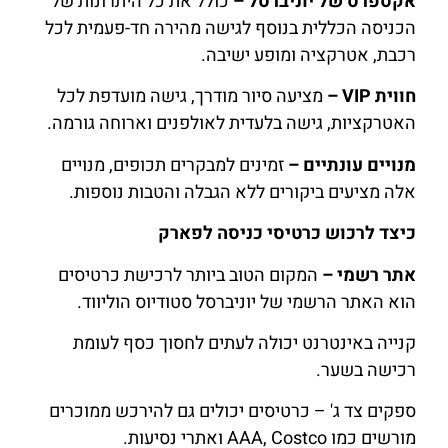
אקספרס של יוניברסל –
כולל את כל היתרונות של
הכניסה הכללית בנוסף לגישה מהירה חד-פעמית לכל
רכבת, אטרקציה ומופע ישיבה.
חווית VIP –
מציעה סיור מודרך, גישה מועדפת לכל
האטרקציות, גישה בלעדית לאולפנים וארוחה גורמה.
מנויים עונתיים –
זמינים למבקרים תכופים, מנויים
אלה מציעים ביקורים ללא הגבלה והטבות נוספות.
כיצד לרכוש כרטיסי כניסה לפארק
אתר רשמי –
המקום הטוב ביותר לרכישת כרטיסים
הוא האתר הרשמי של יוניברסל סטודיוס הוליווד.
קנייה באינטרנט יכולה לעתים לחסוך כסף לעומת
רכישה בשער.
ספקים צד ג' – כרטיסים יכולים גם להירכש ממוכרים
מורשים כמו AAA, Costco ואתרי נסיעות.