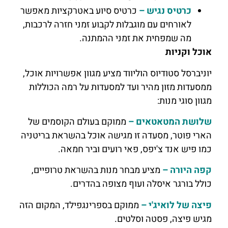
כרטיס נגיש –
כרטיס סיוע באטרקציות מאפשר
לאורחים עם מוגבלות לקבוע זמני חזרה לרכבות,
מה שמפחית את זמני ההמתנה.
אוכל וקניות
יוניברסל סטודיוס הוליווד מציע מגוון אפשרויות אוכל,
ממסעדות מזון מהיר ועד למסעדות על רמה הכוללות
מגוון סוגי מנות:
שלושת המטאטאים –
ממוקם בעולם הקוסמים של
הארי פוטר, מסעדה זו מגישה אוכל בהשראת בריטניה
כמו פיש אנד צ'יפס, פאי רועים וביר חמאה.
קפה היורה –
מציע מבחר מנות בהשראת טרופיים,
כולל בורגר איסלה ועוף מצופה בהדרים.
פיצה של לואיג'י –
ממוקם בספרינגפילד, המקום הזה
מגיש פיצה, פסטה וסלטים.