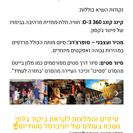
נקודות השיא כוללות:
קינג קונג 360 3-D:
חוויה תלת-ממדית מרהיבה בבימויו
של פיטר ג'קסון.
מהיר ועצבני – סופרצ'רג':
סיום מותח הכולל מרדפים
במהירות גבוהה ואפקטים מיוחדים.
סיור סטים:
סיור דרך סטים מפורסמים כמו מלון בייטס
מהסרט "פסיכו" וכיכר העיירה מהסרט "בחזרה לעתיד".
טיפים והמלצות לקראת ביקור בלתי
נשכח בעולם של יוניברסל סטודיוס☝️