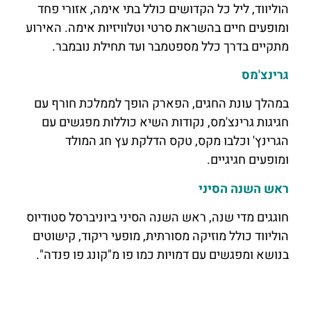
הוליווד, ליל כל הקדושים כולל בתי אימה, אזורי פחד
ומופעים חיים בהשראת סרטי וטלוויזיות אימה. האירוע
מתקיים בדרך כלל מספטמבר ועד תחילת נובמבר.
גרינצ'מס
במהלך עונת החגים, הפארק הופך לממלכת חורף עם
חגיגות גרינצ'מס, נקודות השיא כוללות מפגשים עם
הגרינץ' וכלבו מקס, טקס הדלקת עץ חג המולד
ומופעים חגיגיים.
ראש השנה הסיני
חוגגים מדי שנה, ראש השנה הסיני ביוניברסל סטודיוס
הוליווד כולל מוזיקה מסורתית, מופעי ריקוד, קישוטים
בנושא ומפגשים עם דמויות כמו פו מ"קונג פו פנדה".