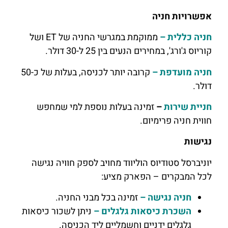
אפשרויות חניה
חניה כללית –
ממוקמת במגרשי החניה של ET ושל
קוריוס ג'ורג', במחירים הנעים בין 25 ל-30 דולר.
חניה מועדפת –
קרובה יותר לכניסה, בעלות של כ-50
דולר.
חניית שירות
–
זמינה בעלות נוספת למי שמחפש
חווית חניה פרימיום.
נגישות
יוניברסל סטודיוס הוליווד מחויב לספק חוויה נגישה
לכל המבקרים – הפארק מציע:
חניה נגישה –
זמינה בכל מבני החניה.
השכרת כיסאות גלגלים –
ניתן לשכור כיסאות
גלגלים ידניים וחשמליים ליד הכניסה.