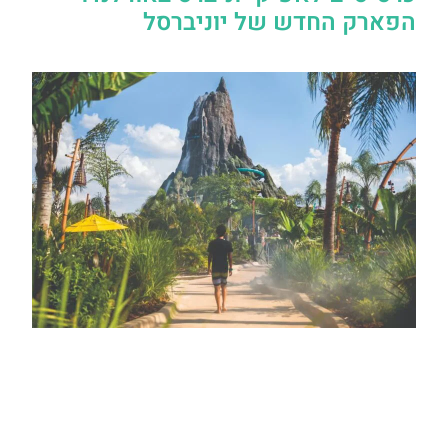
הפארק החדש של יוניברסל