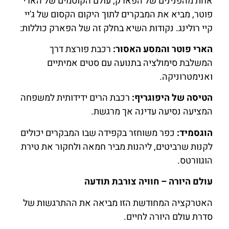
אחת מהפנינים של הפארק, עולם הקוסמים של הארי
פוטר, מביא את המבקרים לתוך היקום הקסום של ג'יי
קיי רולינג. נקודות השיא בחלק זה של הפארק כוללות:
הארי פוטר והמסע האסור:
רכבת פורצת דרך
המשלבת סימולציה בתנועה עם סטים אמיתיים
ואנימטרוניקה.
הטיסה של היפוגריף:
רכבת הרים ידידותית למשפחה
המציעה נסיעה עדינה אך מרגשת.
הוגסמיד:
כפר משוחזר בקפידה שבו המבקרים יכולים
לקנות שרביטים, ליהנות מביר חמאה ולחקור את טירת
הוגוורטס.
עולם היורה – חוויה צורבת תודעה
האטרקציה המחודשת הזו מביאה את ההתרגשות של
סדרת עולם היורה לחיים.