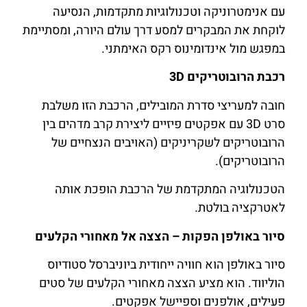
עם אנימטרוניקה וטכנולוגיות מתקדמות, הנסיעה
לוקחת את המבקרים למסע דרך עולם היורה, ומסתיימת
במפגש מול אינדומינוס רקס האימתני.
רכבת הרובוטריקים 3D
חובה למעריצי סדרת המובילים, הרכבת הזו משלבת
סרט 3D עם אפקטים פיזיים ליצירת קרב מדהים בין
הרובוטריקים לשקריניקים (האויבים הנצחיים של
הרובוטריקים).
הטכנולוגיה המתקדמת של הרכבת הופכת אותה
לאטרקציה בולטת.
סיור באולפן הפקות – הצצה אל מאחורי הקלעים
סיור באולפן הוא חוויה ייחודית ביוניברסל סטודיוס
הוליווד. הוא מציע הצצה מאחורי הקלעים של סטים
פעילים, אולפנים וספיישל אפקטים.