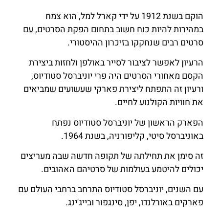
הוקם בשנת 1912 על ידי קארל למל, הוא צמח
במהירות להיות כוח חשוב בתחום הפקת הסרטים, עם
סרטים רבים שנחקקו בזיכרון ההיסטורי.
הרעיון לאפשר לציבור לסייר באולפן ולחזות ביצירת
הקסם מאחורי הסרטים היה פרי יוניברסל סטודיוס,
ורעיון זה התפתח ליצירת פארקי שעשועים שמביאים
את חוויות הקולנוע לחיים.
הפארק הראשון של יוניברסל סטודיוס נפתח
באוניברסל סיטי, קליפורניה, בשנת 1964.
זה סימן את תחילתה של תקופה חדשה שבה מעריצים
יכולים להיטמע בעולמות של סרטיהם האהובים.
עם השנים, יוניברסל סטודיוס התרחב ברחבי העולם עם
פארקים באורלנדו, יפן, סינגפור ובייג'ינג.