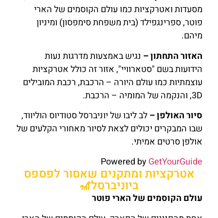
מסעדות ואטרקציות כמו עולם הקוסמים של הארי
פוטר, ספרינגפילד (בית משפחת סימפסון) ומיניון
מיהם.
האזור התחתון –
נגיש באמצעות מדרגות נעות
הידועות בשם "סטארוויי", אזור זה כולל אטרקציות
עוצמתיות כמו עולם היורה – הרכבת, רכבת המובילים
3D, והנקמה של המומיה – הרכבת.
סיור האולפן –
לב ליבו של יוניברסל סטודיוס הוליווד,
שבו המבקרים יכולים לצאת לסיור מאחורי הקלעים של
אולפן סרטים אמיתי.
Powered by
GetYourGuide
אטרקציות ומתקנים שאסור לפספס
ביוניברסל🎢
עולם הקוסמים של הארי פוטר