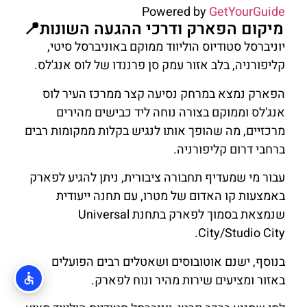
Powered by
GetYourGuide
מיקום הפארק ודרכי ההגעה השונות📍
יוניברסל סטודיוס הוליווד ממוקם באוניברסל סיטי,
קליפורניה, בלב אזור עמק סן פרננדו של לוס אנג'לס.
הפארק נמצא במרחק נסיעה קצר ממרכז העיר לוס
אנג'לס וממוקם בצורה נוחה ליד כבישים מהירים
מרכזיים, מה שהופך אותו לנגיש בקלות ממקומות רבים
ברחבי דרום קליפורניה.
עבור מי שמעדיף תחבורה ציבורית, ניתן להגיע לפארק
באמצעות קו האדום של מטרו, עם תחנה ייעודית
שנמצאת בסמוך לפארק בתחנת Universal
City/Studio City.
בנוסף, ישנם אוטובוסים ושאטלים רבים הפועלים
באזור ומציעים שירות מהיר ונוח לפארק.