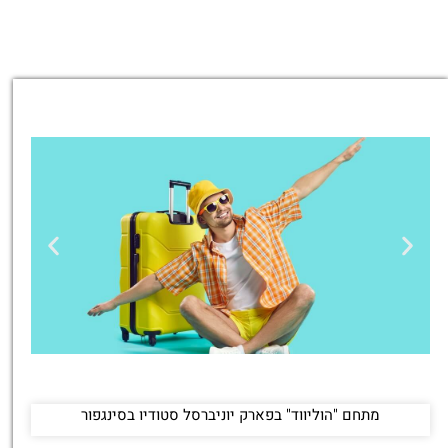
טיסות
מתחם "הוליווד" בפארק יוניברסל סטודיו בסינגפור
מציאת