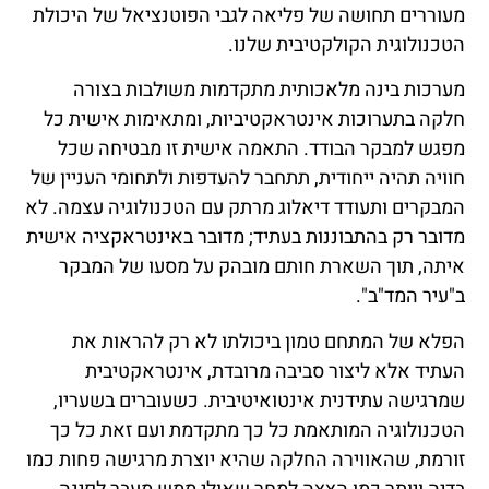
מעוררים תחושה של פליאה לגבי הפוטנציאל של היכולת
הטכנולוגית הקולקטיבית שלנו.
מערכות בינה מלאכותית מתקדמות משולבות בצורה
חלקה בתערוכות אינטראקטיביות, ומתאימות אישית כל
מפגש למבקר הבודד. התאמה אישית זו מבטיחה שכל
חוויה תהיה ייחודית, תתחבר להעדפות ולתחומי העניין של
המבקרים ותעודד דיאלוג מרתק עם הטכנולוגיה עצמה. לא
מדובר רק בהתבוננות בעתיד; מדובר באינטראקציה אישית
איתה, תוך השארת חותם מובהק על מסעו של המבקר
ב"עיר המד"ב".
הפלא של המתחם טמון ביכולתו לא רק להראות את
העתיד אלא ליצור סביבה מרובדת, אינטראקטיבית
שמרגישה עתידנית אינטואיטיבית. כשעוברים בשעריו,
הטכנולוגיה המותאמת כל כך מתקדמת ועם זאת כל כך
זורמת, שהאווירה החלקה שהיא יוצרת מרגישה פחות כמו