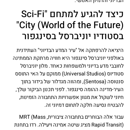
הבדיוני והדמיון האנושי.
כיצד להגיע למתחם "Sci-Fi
City (World of the Future)"
בסטודיו יוניברסל בסינגפור
היציאה להרפתקה אל "עיר המדע הבדיוני" העתידנית
באולפני יוניברסל סינגפור היא חוויה מרתקת הממתינה
לחובבי מדע בדיוני ולמשפחות כאחד. מלון יוניברסל
סטודיוס (Universal Studios) ממוקם על האי התוסס
סנטוסה (Sentosa), ומהווה מגדלור של בידור בתוך
העיר-מדינה ההומה סינגפור. לפני תכנון הביקור שלך,
חיוני לשקול את מגוון אפשרויות התחבורה הזמינות,
להבטיח נסיעה חלקה לתחום דמיוני זה.
עבור אלה הבוחרים בתחבורה ציבורית, MRT (Mass
Rapid Transit) מציג שיטה אמינה ויעילה. רדו בתחנת