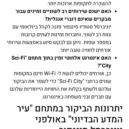
להשכרה לתקופות ארוכות יותר.
האם ישנם שירותים רב לשוניים זמינים עבור
מבקרים שאינם דוברי אנגלית?
יוניברסל סטודיו סינגפור פונה לקהל בינלאומי עם
צוות רב לשוני, וחוברות זמינות לעתים קרובות
במספר שפות. ניתן גם לבקש סיוע באמצעות שירותי
אורחים לחוויה טובה יותר.
האם אינטרנט אלחוטי זמין בתוך מתחם "Sci-Fi
City"?
כן, אורחים יכולים לגשת ל- Wi-Fi חינם במקומות
שונים ברחבי "Sci-Fi City" כדי לשפר את הביקור
שלהם ולשתף בקלות את החוויות הייחודיות שלהם
עם חברים ובני משפחה באינטרנט.
יתרונות הביקור במתחם "עיר
המדע הבדיוני" באולפני