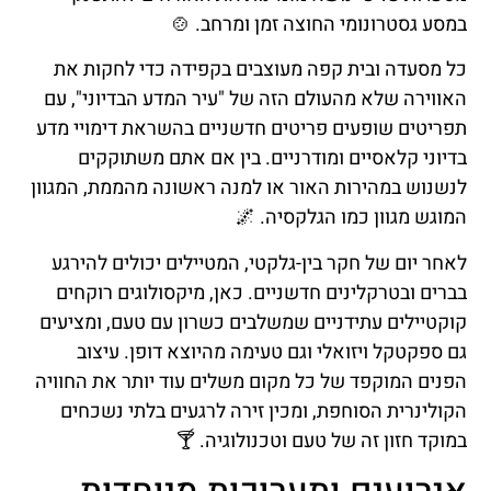
במסע גסטרונומי החוצה זמן ומרחב. 🍲
כל מסעדה ובית קפה מעוצבים בקפידה כדי לחקות את
האווירה שלא מהעולם הזה של "עיר המדע הבדיוני", עם
תפריטים שופעים פריטים חדשניים בהשראת דימויי מדע
בדיוני קלאסיים ומודרניים. בין אם אתם משתוקקים
לנשנוש במהירות האור או למנה ראשונה מהממת, המגוון
המוגש מגוון כמו הגלקסיה. 🌌
לאחר יום של חקר בין-גלקטי, המטיילים יכולים להירגע
בברים ובטרקלינים חדשניים. כאן, מיקסולוגים רוקחים
קוקטיילים עתידניים שמשלבים כשרון עם טעם, ומציעים
גם ספקטקל ויזואלי וגם טעימה מהיוצא דופן. עיצוב
הפנים המוקפד של כל מקום משלים עוד יותר את החוויה
הקולינרית הסוחפת, ומכין זירה לרגעים בלתי נשכחים
במוקד חזון זה של טעם וטכנולוגיה. 🍸