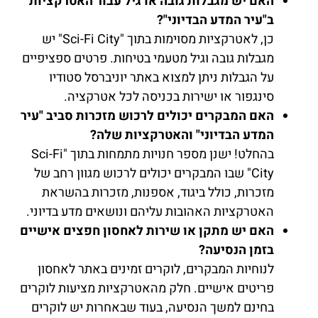
האם יש מגבלות גובה או גיל עבור האטרקציות
ב"עיר המדע הבדיוני"?
כן, לאטרקציות מסוימות בתוך "Sci-Fi City" יש
מגבלות גובה וגיל מטעמי בטיחות. פרטים ספציפיים
על הגבלות ניתן למצוא באתר יוניברסל סטודיו
סינגפור או ישירות בכניסה לכל אטרקציה.
האם המבקרים יכולים לרכוש מזכרות סביב "עיר
המדע הבדיוני" והאטרקציות שלה?
בהחלט! ישנן מספר חנויות מתמחות בתוך "Sci-Fi
City" שבו המבקרים יכולים לרכוש מגוון רחב של
מזכרות, כולל ביגוד, אספנות, מזכרות בהשראת
האטרקציות האהובות עליהם ונושאים מדע בדיוני.
האם יש מתקן או שירות לאחסון חפצים אישיים
בזמן הנסיעה?
לנוחיות המבקרים, לוקרים זמינים באתר לאחסון
פריטים אישיים. חלק מהאטרקציות מציעות לוקרים
בחינם למשך הנסיעה, בעוד שבאחרות יש לוקרים