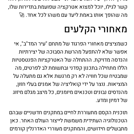
קשר לגילו, יוכל למצוא אטרקציה שפועמת בתדירות שלו,
מה שהופך אותו באמת ליעד עם משהו לכל אחד. 🚀
מאחורי הקלעים
כשמציצים מאחורי הפרגוד של מתחם "עיר המד"ב", אי
אפשר שלא להתפעל מהרשת הסבוכה של יצירתיות
והנדסה מדויקת. ההתחלה של האטרקציות הפנטסטיות
הללו מתחילה בתכנון קפדני ובתשומת לב לפרטים, מה
שמבטיח שכל חוויה לא רק מרגשת אלא גם מתעלה על
המציאות. נוצר על ידי קואליציה של אמנים בעלי חזון,
מהנדסים נבונים וטכנאים מיומנים, כל מיצב מגלם מיזוג
של דמיון ומדע.
תוכנית הקסם מתעוררת לחיים במתקנים חדשניים שבהם
הטכנולוגיה העתידית משמשת לייצור העולם האחר. כאן
מתבשלים חידושים, והמתקנים מעוררי האדרנלין קורמים