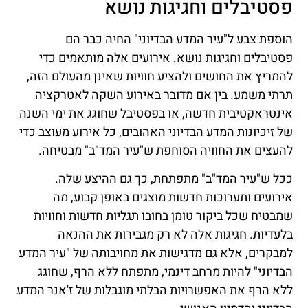
פסטיבלים וחגיגות נושא
הוספת צבע ל"עיר המדע הבדיוני" החיה כבר הם
פסטיבלים וחגיגות נושא. אירועים אלה מותאמים כדי
להמריץ את החושים ולהציע חוויות שאינן מהעולם הזה,
תרתי משמע. בין אם מדובר באירוע השקה לאטרקציה
אינטראקטיבית חדשה, או בפסטיבל שחוגג את ימי השנה
של זיכיונות המדע הבדיוני האהובים, כל אירוע מעוצב כדי
להעצים את החוויה הסוחפת ש"עיר המד"ב" מבטיחה.
ככל ש"עיר המד"ב" מתפתחת, כך גם ההיצע שלה.
אירועים ותערוכות חדשות מוצגים באופן קבוע, מה
שמבטיח שכל ביקור טומן בחובו תגליות חדשות וחוויות
בלעדיות. חגיגות אלה לא רק מגבירות את ההנאה
למבקרים, אלא גם מדגישות את מחויבותה של "עיר המדע
הבדיוני" להיות מרחב דינמי, מתפתח ללא הרף, שחוגג
ללא הרף את האפשרויות הבלתי מוגבלות של ז'אנר המדע