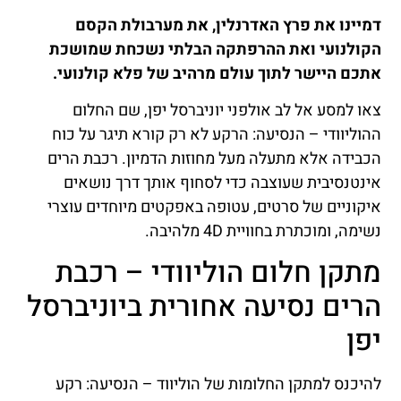
דמיינו את פרץ האדרנלין, את מערבולת הקסם
הקולנועי ואת ההרפתקה הבלתי נשכחת שמושכת
אתכם היישר לתוך עולם מרהיב של פלא קולנועי.
צאו למסע אל לב אולפני יוניברסל יפן, שם החלום
ההוליוודי – הנסיעה: הרקע לא רק קורא תיגר על כוח
הכבידה אלא מתעלה מעל מחוזות הדמיון. רכבת הרים
אינטנסיבית שעוצבה כדי לסחוף אותך דרך נושאים
איקוניים של סרטים, עטופה באפקטים מיוחדים עוצרי
נשימה, ומוכתרת בחוויית 4D מלהיבה.
מתקן חלום הוליוודי – רכבת
הרים נסיעה אחורית ביוניברסל
יפן
להיכנס למתקן החלומות של הוליווד – הנסיעה: רקע