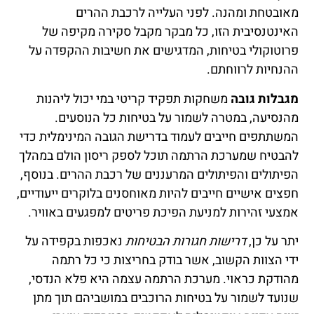
מאובטחת ומהנה. לפני העלייה לרכבת ההרים
האינטנסיבית הזו, כל מבקר מקבל סקירה מקיפה של
פרוטוקולי בטיחות, המדגישים את חשיבות ההקפדה על
ההנחיות לרווחתם.
מגבלות גובה
משחקות תפקיד קריטי במי יכול ליהנות
מהנסיעה, במטרה לשמור על בטיחות כל הנוסעים.
המשתתפים חייבים לעמוד בדרישת הגובה המינימלית כדי
להבטיח שמערכת הרתמה תוכל לספק ריסון הולם במהלך
הפיתולים והפיתולים המרעננים של רכבת ההרים. בנוסף,
חפצים אישיים חייבים להיות מאוחסנים בלוקרים ייעודיים,
אמצעי זהירות למניעת הפיכת פריטים למפגעים באוויר.
יתר על כן,
דרישות חגורות הבטיחות
נאכפות בקפידה על
ידי הצוות הקשוב, אשר בודק בחריצות כי כל רתמה
מהודקת כראוי. מערכת הרתמה עצמה היא פלא הנדסי,
שנועד לשמור על בטיחות הרוכבים במושביהם תוך מתן