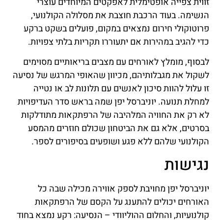
זווית צפייה אופטימלית לאפקטים המיוחדים עוצרי
הנשימה. בעוד הרכבת חוצבת את מסלולה הקולנועי,
פרוטוקולי חירום נמצאים במקום, פועלים בשקט ברקע
כדי להגיב במהירות אם יתעוררו תקריות בלתי צפויות.
לבסוף, מומלץ לאורחים עם מצבים בריאותיים מסוימים
לשקול את מגבלותיהם, מכיוון שהאופי המרגש של נסיעה
זו עלול להוות סיכון לאנשים עם תלונות לב או נטייה
למחלת תנועה. יוניברסל יפן שמה בראש סדר העדיפויות
לא רק את החוויה המלהיבה של הרפתקאות מתודלקות
בסרטים, אלא גם את הביטחון שכולם חוזרים מהמסע
הקולנועי שלהם ללא פגע ושופעים בסיפורים לספר.
נגישות
יוניברסל יפן מחויבת לספק אווירה מכילה שבה כל
האורחים יכולים להתענג על הקסם של הרפתקאות
קולנועיות, והחלום ההוליוודי – הנסיעה: רקע נמצא בחוד