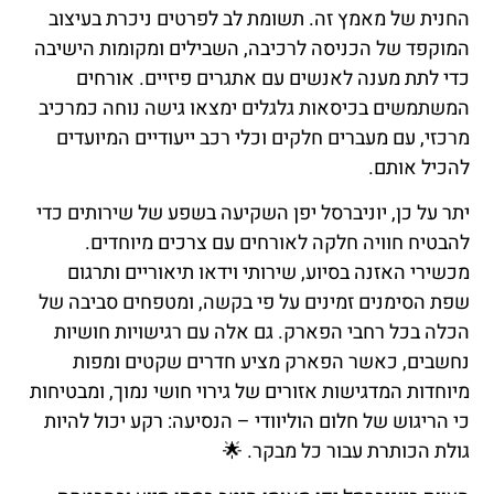
החנית של מאמץ זה. תשומת לב לפרטים ניכרת בעיצוב
המוקפד של הכניסה לרכיבה, השבילים ומקומות הישיבה
כדי לתת מענה לאנשים עם אתגרים פיזיים. אורחים
המשתמשים בכיסאות גלגלים ימצאו גישה נוחה כמרכיב
מרכזי, עם מעברים חלקים וכלי רכב ייעודיים המיועדים
להכיל אותם.
יתר על כן, יוניברסל יפן השקיעה בשפע של שירותים כדי
להבטיח חוויה חלקה לאורחים עם צרכים מיוחדים.
מכשירי האזנה בסיוע, שירותי וידאו תיאוריים ותרגום
שפת הסימנים זמינים על פי בקשה, ומטפחים סביבה של
הכלה בכל רחבי הפארק. גם אלה עם רגישויות חושיות
נחשבים, כאשר הפארק מציע חדרים שקטים ומפות
מיוחדות המדגישות אזורים של גירוי חושי נמוך, ומבטיחות
כי הריגוש של חלום הוליוודי – הנסיעה: רקע יכול להיות
גולת הכותרת עבור כל מבקר. 🌟