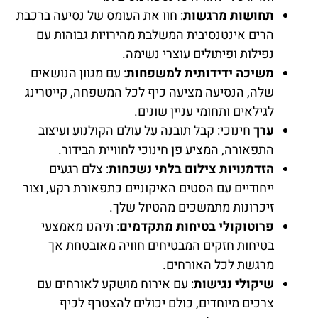
תחושות מרגשות
: חוו את העומס של נסיעה ברכבת
הרים אינטנסיבית המשלבת מהירויות גבוהות עם
נפילות ופיתולים עוצרי נשימה.
משיכה ידידותית למשפחות
: עם מגוון הנושאים
שלה, הנסיעה מציעה כיף לכל המשפחה, קייטרינג
לגילאים ותחומי עניין שונים.
ערך
חינוכי: קבל תובנה על עולם הקולנוע ועיצוב
התפאורה, המציע פן חינוכי לחוויית הבידור.
הזדמנויות צילום בלתי נשכחות
: צלם רגעים
ייחודיים עם הסטים האיקוניים כתפאורת רקע, וצור
זיכרונות מתמשכים מהטיול שלך.
פרוטוקולי בטיחות מתקדמים
: תיהנו מאמצעי
בטיחות חזקים המבטיחים חוויה מאובטחת אך
מרגשת לכל האורחים.
שיקולי נגישות
: עם אירוח מושקע לאורחים עם
צרכים מיוחדים, כולם יכולים להצטרף לכיף