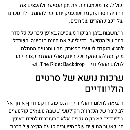
יכול לקצר משמעותית את זמן הנסיעה ולהעצים את
החוויה הסוחפת, מה שמעניק יותר זמן להתמכר לריגושים
של רכבת ההרים שמחכים.
התחשבות בזמן הביקור משפיעה באופן ניכר על כל סדר
היום של הנסיעה. כדי לייעל את חווית הנסיעה, השתדלו
להגיע מוקדם לשערי הפארק, מה שמבטיח התחלה
מוקדמת להרפתקה של היום, ואולי המתנה קצרה יותר
לחלום ההוליוודי – The Ride: Backdrop. 🎢
ערכות נושא של סרטים
הוליוודיים
היציאה לחלום ההוליוודי – הנסיעה: הרקע דוחף אותך אל
לב ליבה של הפזרנות הקולנועית, שבה נושאים קולנועיים
הוליוודיים לא רק מוזכרים אלא מתעוררים לחיים באופן
חי. כאשר החושים שלך מיישרים קו עם הקצב של רכבת