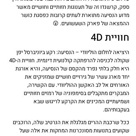
ספק, קרשנדו זה של תענוגות חזותיים וחושיים מאשר
מדוע הנסיעה מתוארת לעתים קרובות כפסגת כושר
ההמצאה של פארק השעשועים. 😲
חוויית 4D
היציאה לחלום הוליוודי – הנסיעה: רקע ביוניברסל יפן
שקולה לכניסה להרפתקה קולנועית דינמית. חוויית ה-4D
היא חלק בלתי נפרד מהקסם של הנסיעה, והיא אורגת
יחד מארג עשיר של גירויים חושיים שמזניקים את
האורחים אל לב האקשן ההוליוודי. עם הקשירה,
המבקרים מתקבלים בסימפוניה של רמזים חזותיים
ושמיעתיים המכינים את הקרקע לריגוש שבא
בעקבותיהם.
ככל שרכבת ההרים מגלגלת את הנרטיב שלה, הרוכבים
שקועים בתנועות מסונכרנות המחקות את אלה שעל