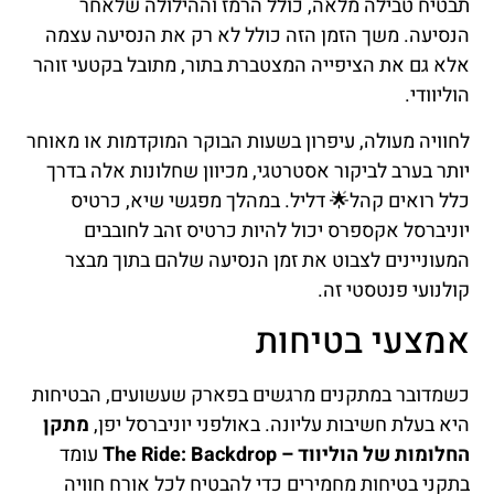
תבטיח טבילה מלאה, כולל הרמז וההילולה שלאחר
הנסיעה. משך הזמן הזה כולל לא רק את הנסיעה עצמה
אלא גם את הציפייה המצטברת בתור, מתובל בקטעי זוהר
הוליוודי.
לחוויה מעולה, עיפרון בשעות הבוקר המוקדמות או מאוחר
יותר בערב לביקור אסטרטגי, מכיוון שחלונות אלה בדרך
כלל רואים קהל🌟 דליל. במהלך מפגשי שיא, כרטיס
יוניברסל אקספרס יכול להיות כרטיס זהב לחובבים
המעוניינים לצבוט את זמן הנסיעה שלהם בתוך מבצר
קולנועי פנטסטי זה.
אמצעי בטיחות
כשמדובר במתקנים מרגשים בפארק שעשועים, הבטיחות
היא בעלת חשיבות עליונה. באולפני יוניברסל יפן,
מתקן
החלומות של הוליווד – The Ride: Backdrop
עומד
בתקני בטיחות מחמירים כדי להבטיח לכל אורח חוויה