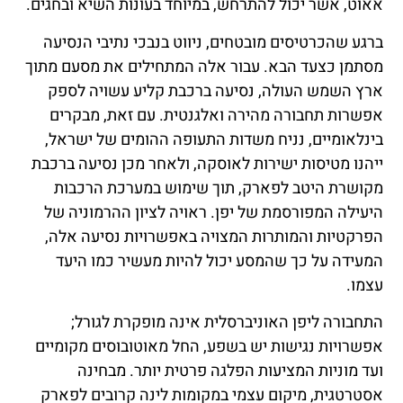
אאוט, אשר יכול להתרחש, במיוחד בעונות השיא ובחגים.
ברגע שהכרטיסים מובטחים, ניווט בנבכי נתיבי הנסיעה
מסתמן כצעד הבא. עבור אלה המתחילים את מסעם מתוך
ארץ השמש העולה, נסיעה ברכבת קליע עשויה לספק
אפשרות תחבורה מהירה ואלגנטית. עם זאת, מבקרים
בינלאומיים, נניח משדות התעופה ההומים של ישראל,
ייהנו מטיסות ישירות לאוסקה, ולאחר מכן נסיעה ברכבת
מקושרת היטב לפארק, תוך שימוש במערכת הרכבות
היעילה המפורסמת של יפן. ראויה לציון ההרמוניה של
הפרקטיות והמותרות המצויה באפשרויות נסיעה אלה,
המעידה על כך שהמסע יכול להיות מעשיר כמו היעד
עצמו.
התחבורה ליפן האוניברסלית אינה מופקרת לגורל;
אפשרויות נגישות יש בשפע, החל מאוטובוסים מקומיים
ועד מוניות המציעות הפלגה פרטית יותר. מבחינה
אסטרטגית, מיקום עצמי במקומות לינה קרובים לפארק