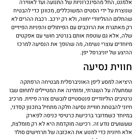
אלמנט, החל מהסינכרוניות של התנועה ועד לאווירה
שנוצרת על ידי הסטים המשוכללים, מכוונן כדי להבטיח
שהחלום ההוליוודי יחווה, ולא רק ירכב. רכבת ההרים לא
רק מאתגרת את הרוכבים עם הפיתולים והפניות הפיזיים
שלה, אלא גם עוטפת אותם בנרטיב חושי עם אפקטים
מיוחדים עוצרי נשימה, מה שהופך את הנסיעה למרכז
ההיצע של יוניברסל יפן.
חווית נסיעה
היציאה למסע ליפן האוניברסלית מבטיחה הרפתקה
שמתעלה על השגרתי, ומזמינה את המטיילים לתחום שבו
נרטיבים הוליוודיים פנטסטיים לובשים צורה פיזית. מרכיב
חיוני להבטחת חוויית נסיעה חלקה מתחיל בתכנון קפדני,
במיוחד כשמדובר ברכישת כרטיסי כניסה לפארק
שעשועים נודע זה. רכישה מוקדמת היא לא רק מומלצת,
אלא חיונית כדי למנוע את האכזבה של תרחישים סולד