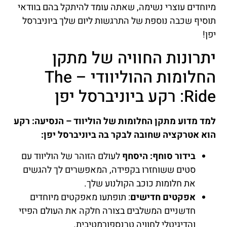
מיוחדים עוצרי נשימה, שאתה עומד להיתקל בהם בוודאי
תוסיף שכבה נוספת של התרגשות ליום שלך ביוניברסל
יפן!
יתרונות החוויה של מתקן
החלומות ההוליוודי – The
Ride: רקע ביוניברסל יפן
למד מדוע מתקן החלומות של הוליווד – הנסיעה: רקע
הוא אטרקציה שחובה לבקר בה ביוניברסל יפן:
בידור סוחף: היסחף
לעולם הזוהר של הוליווד עם
סטים ששוחזרו בקפידה, המאפשרים לך להגשים
את חלומות כוכב הקולנוע שלך.
אפקטים חדישים
: תופתעו מאפקטים מיוחדים
חדשניים המשלבים בצורה חלקה את העולם הפיזי
והדיגיטלי לחוויה טרנספורמטיבית.