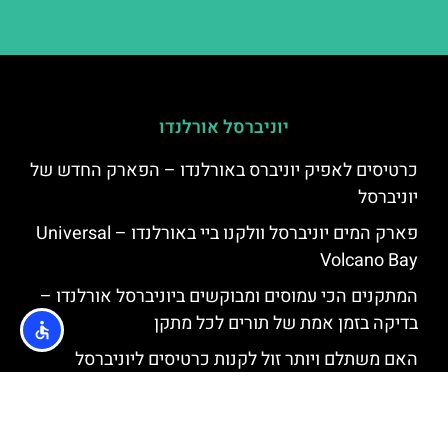
יוניברסל אורלנדו
כרטיסים לאפיק יוניברס באורלנדו – הפארק החדש של
יוניברסל
פארק המים יוניברסל וולקנו ביי באורלנדו – Universal
Volcano Bay
המתקנים הכי עמוסים ומבוקשים ביוניברסל אורלנדו –
בדיקה בזמן אמת של תורים לכל מתקן
האם משתלם ויותר זול לקנות כרטיסים ליוניברסל
אורלנדו אונליין מאשר בשער בקופות?
ביקרתי ב2 פארקים של יוניברסל באורלנדו ואלו