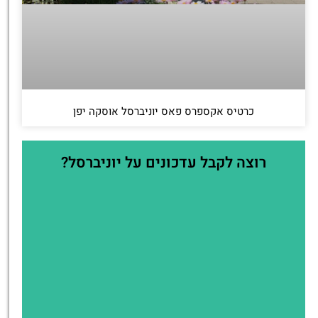
כרטיס אקספרס פאס יוניברסל אוסקה יפן
רוצה לקבל עדכונים על יוניברסל?