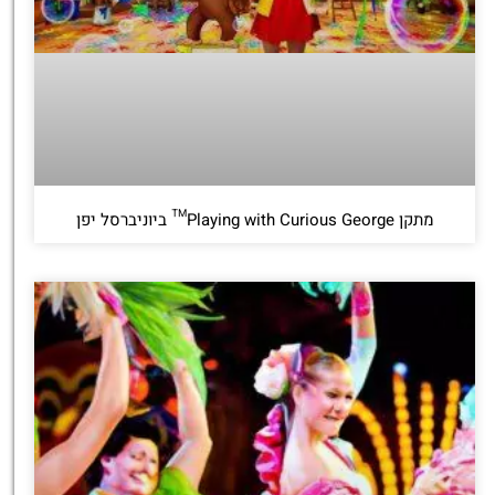
מתקן Playing with Curious George™ ביוניברסל יפן