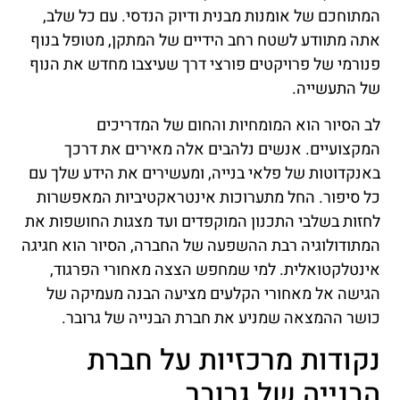
המתוחכם של אומנות מבנית ודיוק הנדסי. עם כל שלב,
אתה מתוודע לשטח רחב הידיים של המתקן, מטופל בנוף
פנורמי של פרויקטים פורצי דרך שעיצבו מחדש את הנוף
של התעשייה.
לב הסיור הוא המומחיות והחום של המדריכים
המקצועיים. אנשים נלהבים אלה מאירים את דרכך
באנקדוטות של פלאי בנייה, ומעשירים את הידע שלך עם
כל סיפור. החל מתערוכות אינטראקטיביות המאפשרות
לחזות בשלבי התכנון המוקפדים ועד מצגות החושפות את
המתודולוגיה רבת ההשפעה של החברה, הסיור הוא חגיגה
אינטלקטואלית. למי שמחפש הצצה מאחורי הפרגוד,
הגישה אל מאחורי הקלעים מציעה הבנה מעמיקה של
כושר ההמצאה שמניע את חברת הבנייה של גרובר.
נקודות מרכזיות על חברת
הבנייה של גרובר