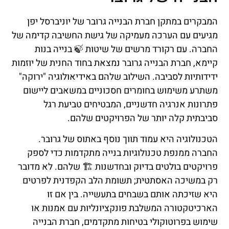
המבקרים במתקן חברת הבנייה גרובר של יוניברסל יפן
מגיעים עם הערכה מעמיקה של גישת החשיבה קדימה של
החברה. עם רקורד מרשים של שיטות 🍃 בנייה בנות
קיימא, חברת הבנייה גרובר נמצאת בחוד החנית של יוזמות
ידידותיות לסביבה. השילוב שלהם באידיאולוגיה "ירוקה"
משתרע משימוש בחומרים חסכוניים במשאבים ליישום
פתרונות אנרגיה חדשניים, המבטיחים טביעת רגל
סביבתית קלה יותר של הפרויקטים שלהם.
הטכנולוגיה היא עמוד תווך נוסף באתוס של גרובר.
החברה ממנפת טכנולוגיות בנייה מתקדמות כדי לספק
פרויקטים בולטים בדיוק ובחדשנות 🏗️ שלהם. לא מדובר
רק במשיכה האסתטית; תשומת הלב הקפדנית לפרטים
היא שזיכתה אותם בשבחים בתעשייה. בין אם זו
הארכיטקטורה המשלבת פונקציונליות עם אמנות או
שימוש בפרוטוקולי בטיחות מתקדמים, חברת הבנייה