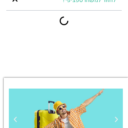
לחזור למשהו ספציפי?