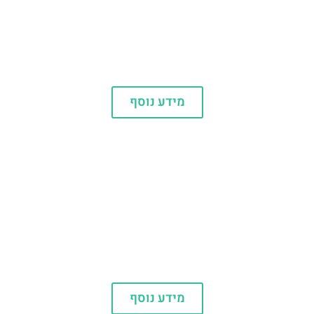
יוניברסל לוס אנג'לס
מידע נוסף
יוניברסל אוסקה יפן
מידע נוסף