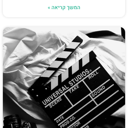
המשך קריאה »