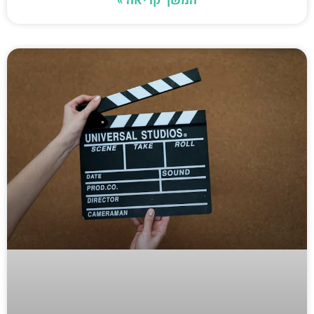
המשך קריאה »