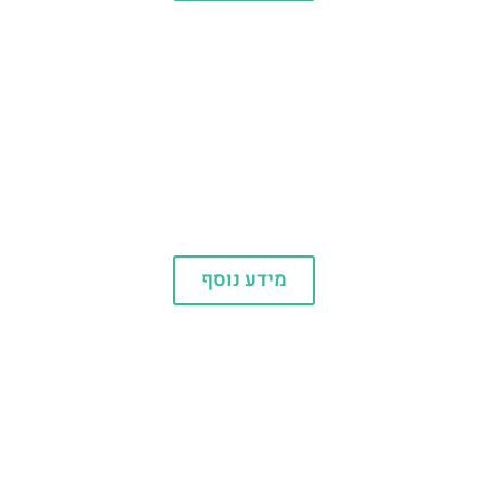
יוניברסל סינגפור
מידע נוסף