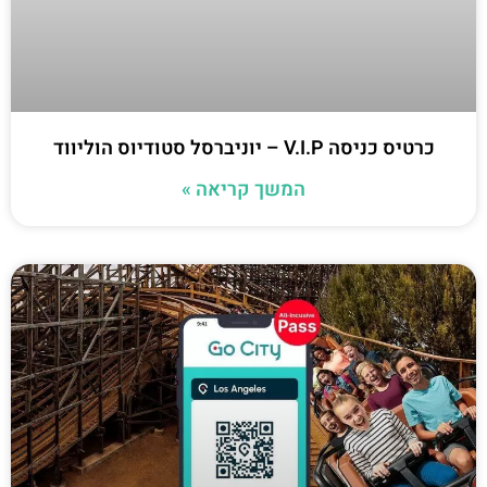
כרטיס כניסה V.I.P – יוניברסל סטודיוס הוליווד
המשך קריאה »