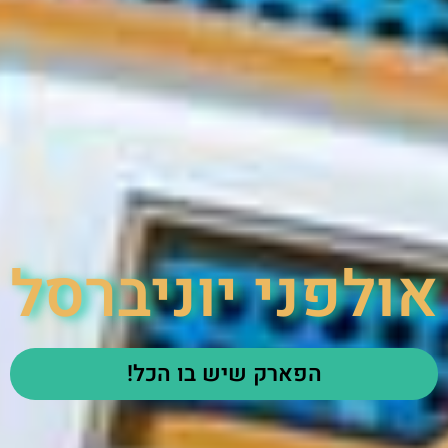
אולפני יוניברסל
הפארק שיש בו הכל!