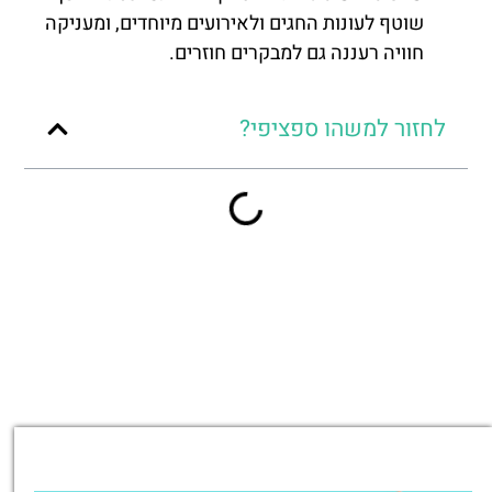
שוטף לעונות החגים ולאירועים מיוחדים, ומעניקה
חוויה רעננה גם למבקרים חוזרים.
לחזור למשהו ספציפי?