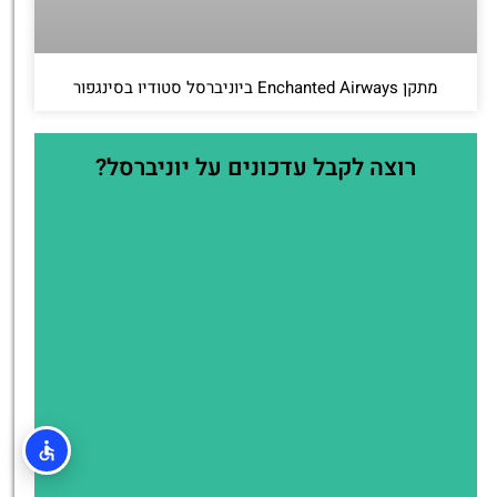
מתקן Enchanted Airways ביוניברסל סטודיו בסינגפור
רוצה לקבל עדכונים על יוניברסל?