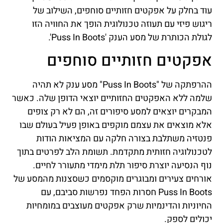
עוד בחלק על אפקטים חזותיים סוחפים, השילוב של
ריגוש פיזי עם תעוזה טכנולוגית הופך את החוויה הזו
לגולת הכותרת של מסע הענק 'Puss In Boots'.
אפקטים חזותיים סוחפים
ההרפתקה של "Puss In Boots" מסע ענק לא תהיה
שלמה ללא האפקטים החזותיים יוצאי הדופן שלה. כאשר
המבקרים יוצאים למסע סיפורים זה, הם לא רק צופים
אלא מוצאים את עצמם מוקפים באופן פעיל בעולם שבו
פנטזיה משתלבת בצורה חלקה עם המציאות הודות
לטכנולוגיה חזותית מתקדמת. תשומת הלב לפרטים בתוך
נוף הנסיעה יוצרת סיפור תלת מימדי מתעורר לחיים.
אורחים צעירים ומבוגרים מוקסמים כשסצנות מהמסע של
Puss In Boots חסרות הפחד נפרשות סביבם, עם
החיוניות והדינמיות שרק אפקטים מעוצבים במומחיות
יכולים לספק.