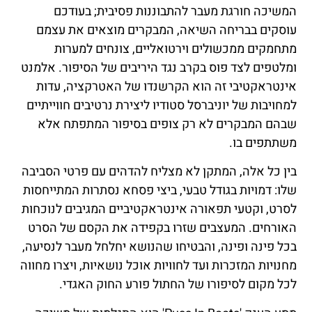
המשיכה חורגת מעבר להתבוננות פסיבית; בעודכם
עוסקים בבריחה השיאה, המבקרים מוצאים את עצמם
מתחמקים ממכשולים וירטואליים, צונחים למערות
ומלטפים לצד פוס בקרב נגד היריבים של הסיפור. אלמנט
אינטראקטיבי זה הוא הקרשנדו של האטרקציה, עדות
למחויבות של יוניברסל סטודיו ליצירת נרטיבים חווייתיים
שבהם המבקרים לא רק צופים בסיפור המתפתח אלא
משתתפים בו.
בין כל אלה, המתקן לא מצליח להדהים עם פרטי הסביבה
שלו: דמויות בגודל טבעי, ביצי פסחא נסתרות המתייחסות
לסרט, וקטעי תפאורה אינטראקטיביים המגיבים לנוכחות
האורחים. המעצבים שזרו בקפידה את הקסם של הסרט
בכל פינה ופינה, והבטיחו שהנושא יחלחל מעבר לנסיעה,
מחנויות המזכרות ועד לחוויות אוכל נושאיות, ויצרו מחווה
לכל מקום לסיפורו של החתול פורע החוק האגדי.