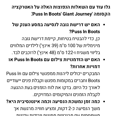
גלו עוד עם השאלות הנפוצות האלה על האטרקציה
הקסומה 'Puss In Boots' Giant Journey'.
האם יש דרישת גובה לנסיעה במסע הענק של
Puss In Boots?
כן, כדי להבטיח בטיחות, קיימת דרישת גובה
מינימלית של 100 ס"מ (39 אינץ') לילדים המלווים
בליווי משגיח ו-122 ס"מ (48 אינץ') לרוכבים לבד.
האם יש הזדמנויות צילום עם Puss In Boots או
דמויות אחרות?
המבקרים יכולים ליהנות ממפגשי צילום עם Puss In
Boots וחברים במקומות מפגש וקבלת פנים ייעודיים
לאורך כל היום. בדקו את לוח הזמנים בעת ההגעה
לקבלת הזמנים והמיקומים המדויקים.
כמה זמן נמשכת הנסיעה וכמה אינטנסיבית היא?
משך הנסיעה כ-2 דקות, ומציע חוויה מרגשת אך
משפחתית עם מהירויות מתונות וירידות עדינות,