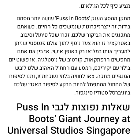
מציע כיף לכל הגילאים.
מתקן המסע הענק 'Puss In Boots' עושה יותר מסתם
בידור; זה יוצר זיכרונות שנמשכים כל החיים. כשאתם
מתכננים את הביקור שלכם, זכרו שכל פיתול וסיבוב
באטרקציה זו הוא צעד נוסף לתוך עולם פנטסטי שניתן
להעריך אותו במלואו רק באופן אישי. אז בין אם אתם
מחפשים הרפתקאות, קורטוב של נוסטלגיה, או פשוט יום
בילוי עם יקיריכם, המסע עם החתול האהוב שלנו לובש
המגפיים מחכה. צאו לחוויה בלתי נשכחת זו, ותנו לסיפורו
של החתול המתפתל להיות הרקע לסיפור האגדי שלכם
ביוניברסל סטודיו סינגפור.
שאלות נפוצות לגבי Puss In
Boots' Giant Journey at
Universal Studios Singapore