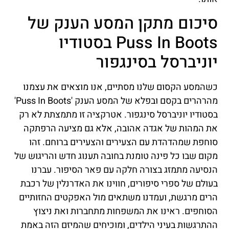
סיכום מתקן המסע הענק של
Puss In Boots בסטודיו
יוניברסל בסינגפור
כשהמסע הקסום שלנו מסתיים, אנו מוצאים את עצמנו
מהרהרים בקסם ובפלא של המסע הענק 'Puss In Boots'
בסטודיו יוניברסל סינגפור. אטרקציה זו מתמצתת לא רק
את המהות של אגדה אהובה, אלא גם מציעה הרפתקה
סוחפת שמהדהדת עם הצעירים והצעירים ברוחם. זהו
מקום שבו כל פינה טומנת בחובה תענוג חדש והריגוש של
הנסיעה מתמזג בצורה חלקה עם פאר הסיפור. עברנו
בעולם של ספרי סיפורים, חווינו את האדרנלין של רכבת
הרים מרגשת, ועמדנו משתאים מול האפקטים החזותיים
הסוחפים. ראינו את המשפחות מתחברות ואת ניצוץ
ההתרגשות בעיני הילדים, ומוכיחים שהמיזם הזה באמת