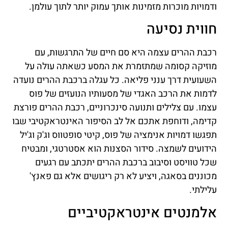
ודמויות מוכרות מזמינות אותך עמוק יותר לתוך עולמן.
חווית נסיעה
רכבת ההרים עצמה היא סם חיים של התרגשות, עם
מוזיקה קסומה שמתזמרת את המסע כשאתה עולה על
השעועית דרך ענני פליאה. כל עגלה ברכבת ההרים נועדה
לדמות את הרכב האגדי של מסעותיו הנועזים של פוס
עצמו. עם צלילים ותנועה סינכרוניים, רכבת ההרים פורצת
קדימה, ודוחפת אתכם אל לב הסיפור האינטראקטיבי שבו
תפגשו דמויות אנימציה של פוס, קיטי סופטווס וג'ק וג'יל
הידועים לשמצה. סידור הסצנות הוא אסטרטגי, ומבטיח
שכל טוויסט וסיבוב ברכבת ההרים יתכתב עם רגעים
מכוננים בסאגה, ויציע לא רק ריגושים אלא גם פאנץ'
עלילתי.
אלמנטים אינטראקטיביים