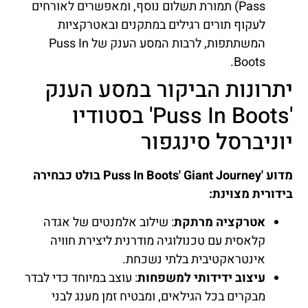
Pass) תמורת תשלום נוסף, ומאפשרים לאורחים
לעקוף תורים רגילים במתקנים ובאטרקציות
המשתתפות, לרבות המסע הענק של Puss In
Boots.
יתרונות הביקור במסע הענק
'Puss In Boots' בסטודיו
יוניברסל סינגפור
מדוע 'Puss In Boots' Giant Journey בולט כבחירה
בידורית מצוינת:
אטרקציה מרתקת
: שילוב אלמנטים של אגדה
קלאסית עם טכנולוגיה מודרנית ליצירת חוויה
אינטראקטיבית בלתי נשכחת.
עיצוב ידידותי למשפחות
: עוצב במיוחד כדי לבדר
מבקרים בכל הגילאים, ומבטיח זמן מענג לבני