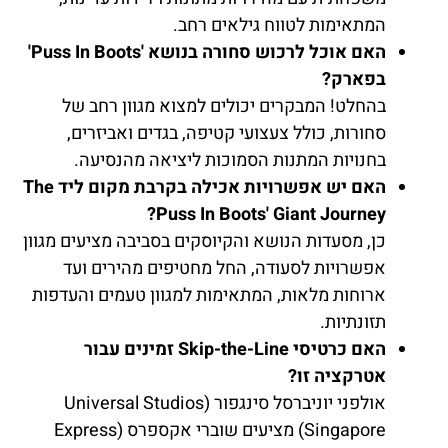
המתאימות לטווח גילאים רחב.
האם אוכל לרכוש סחורה בנושא 'Puss In Boots'
בפארק?
בהחלט! המבקרים יכולים למצוא מגוון רחב של
סחורות, כולל צעצועי קטיפה, בגדים ואביזרים,
בחנויות המתנות הסמוכות ליציאה מהנסיעה.
האם יש אפשרויות אכילה בקרבת מקום ליד The
Puss In Boots' Giant Journey?
כן, מסעדות הנושא והקיוסקים בסביבה מציעים מגוון
אפשרויות לסעודה, החל מחטיפים מהירים ועד
ארוחות מלאות, המתאימות למגוון טעמים והעדפות
תזונתיות.
האם כרטיסי Skip-the-Line זמינים עבור
אטרקציה זו?
אולפני יוניברסל סינגפור (Universal Studios
Singapore) מציעים שוברי אקספרס (Express