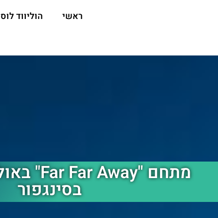
ראשי
הוליווד לוס 
מתחם " Away
בסינגפור