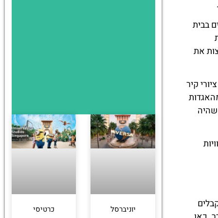
ם בבית
ות את
יורי קיר
מהאגדות
 שהיה
יות
בלים
יוניברסל
כרטיסי
. כאן,