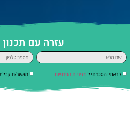
עזרה עם תכנון 
קראתי והסכמתי ל
מדיניות הפרטיות
מאשר/ת קבלת די