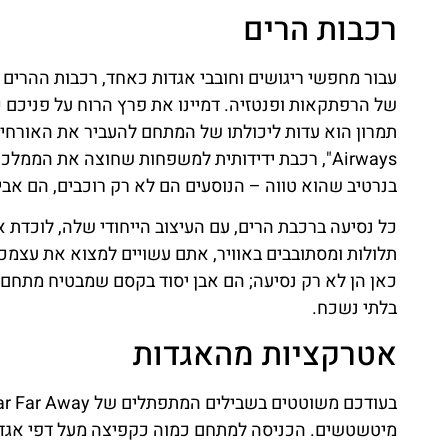
רכבות הרים
של הרפתקאות ופנטזיה. דמיינו את פרץ הרוח על פניכם כ
Airways", רכבת ידידותית למשפחות שחוצה את המ
בנרטיב שהוא טווה – הנוסעים הם לא רק רוכבים, הם אבי
כל נסיעה ברכבת הרים, עם העיצוב הייחודי שלה, לוכד
תלולות ומסתובבים באוויר, אתם עשויים למצוא את עצמכ
כאן הן לא רק נסיעה; הם אבן יסוד בקסם שמבטיח מתחם 
בלתי נשכח.
אטרקציות מהאגדות
מיטשטשים. הכניסה למתחם כמוה כקפיצה מעל דפי אגדת