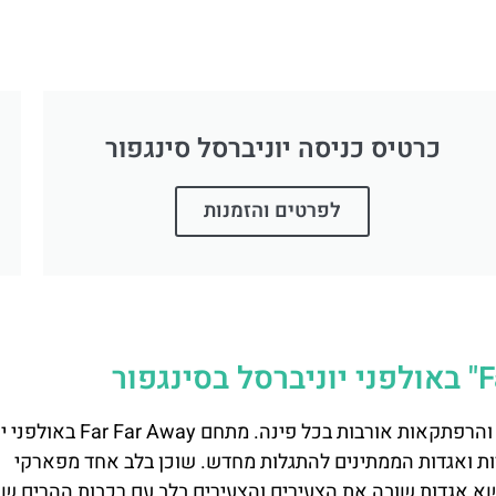
כרטיס כניסה יוניברסל סינגפור
לפרטים והזמנות
צאו למסע בממלכה קסומה שבה אגדות מתעוררות לחיים והרפתקאות אורבות
דות ואגדות הממתינים להתגלות מחדש. שוכן בלב אחד מפארקי
א אגדות שובה את הצעירים והצעירים בלב עם רכבות ההרים שו