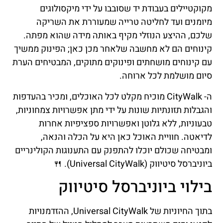
מקוקטיילים בעבודת יד שסובבו על ידי מיקסולוגים
מיומנים ועד לחליטה טרייה שמעוררת את השריקה
שלכם, ההיצע הנוזלי מקיף באותה מידה שהוא מפתה.
קינוחים הם לא מחשבה שלאחר מכן כאן; הפינוק ממשיך
עם קינוחים מושחתים ופינוקים מתוקים, המבטיחים הערת
סיום מושלמת לכל ארוחה.
ה- CityWalk מוכיח מקלט לכל האוכלים, ומכיר בהעדפות
והגבלות תזונתיות שונות על ידי מתן אפשרויות צמחוניות,
טבעוניות, ללא גלוטן ואפשרויות ספציפיות אחרות
לדיאטה. חוויית האוכל כאן היא על הכלה והנאה,
ומבטיחה שכולם יוכלו להתפנק עם התענוגות הקולינריים
ביוניברסל סיטיווק (Universal CityWalk). 🍴
בילוי ביוניברסל סיטיווק
בתוך החיוניות של Universal CityWalk, ההזדמנויות