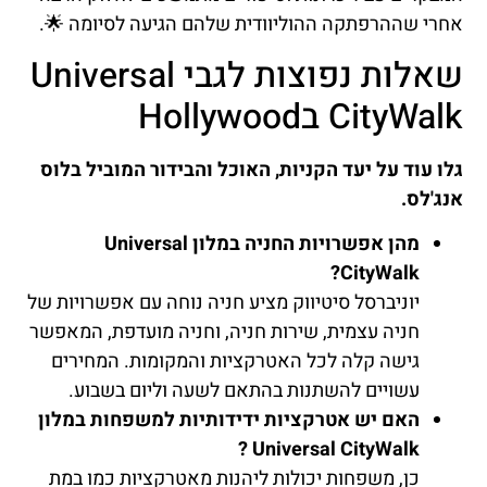
אחרי שההרפתקה ההוליוודית שלהם הגיעה לסיומה 🌟.
שאלות נפוצות לגבי Universal
CityWalk בHollywood
גלו עוד על יעד הקניות, האוכל והבידור המוביל בלוס
אנג'לס.
מהן אפשרויות החניה במלון Universal
CityWalk?
יוניברסל סיטיווק מציע חניה נוחה עם אפשרויות של
חניה עצמית, שירות חניה, וחניה מועדפת, המאפשר
גישה קלה לכל האטרקציות והמקומות. המחירים
עשויים להשתנות בהתאם לשעה וליום בשבוע.
האם יש אטרקציות ידידותיות למשפחות במלון
Universal CityWalk ?
כן, משפחות יכולות ליהנות מאטרקציות כמו במת