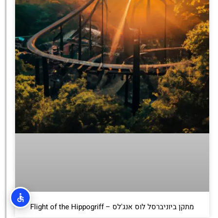
מתקן ביוניברסל לוס אנג'לס – Flight of the Hippogriff