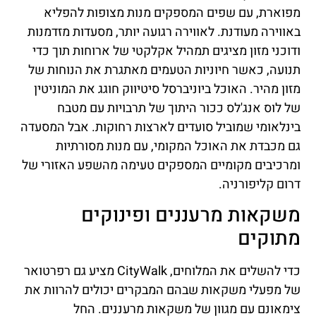
מפוארת, עם שפים המספקים מנות מצופות להפליא
באווירה מעודנת. לאווירה רגועה יותר, מסעדות מזדמנות
ודוכני מזון מציגים תמהיל אקלקטי של ארוחות תוך כדי
תנועה, כאשר חיוניות הטעמים מאתגרת את הנוחות של
מזון מהיר. האוכל ביוניברסל סיטיווק חוגג את המוניטין
של לוס אנג'לס ככור היתוך של תרבויות עם מטבח
בינלאומי שמוביל סועדים לארצות רחוקות. אבל המסעדה
גם מכבדת את האוכל המקומי, עם מנות מסורתיות
ומרכיבים מקומיים המספקים טעימה מהשפע האזורי של
דרום קליפורניה.
משקאות מרעננים ופינוקים
מתוקים
כדי להשלים את המלוחים, CityWalk מציע גם רפרטואר
של מפעלי משקאות שבהם המבקרים יכולים להרוות את
צימאונם עם מגוון של משקאות מרעננים. החל