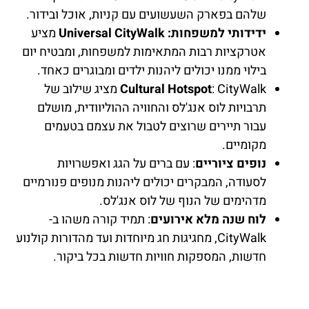
שלהם בפארק השעשועים עם קניות, אוכל ובידור.
ידידותי למשפחות: Universal CityWalk
מציע
אטרקציות רבות המתאימות למשפחות, ומבטיח יום
בילוי ממנו יכולים ליהנות ילדים ומבוגרים כאחד.
Cultural Hotspot
: CityWalk מציג שילוב של
תרבויות לוס אנג'לס והחוויה ההוליוודית, מושלם
עבור תיירים שרוצים לטבול את עצמם בטעמים
מקומיים.
נופים ציוריים
: עם ברים על הגג ואפשרויות
לסעודה, המבקרים יכולים ליהנות מנופים פנורמיים
מדהימים של הנוף של לוס אנג'לס.
לוח שנה מלא אירועים
: תמיד קורה משהו ב-
CityWalk, מחגיגות חג מיוחדות ועד מהדורות קולנוע
חדשות, המספקות חוויות חדשות בכל ביקור.