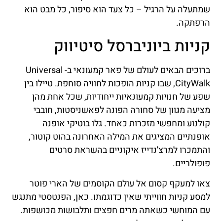
שמתעלה על הרגיל – כל צעד הוא סיפור, כל מבט הוא
הרפתקה.
קניות ביוניברסל סיטיווק
ברוכים הבאים לעולם של פאר קמעונאי ב- Universal
CityWalk, שבו קניות הופכות לחוויה סוחפת. טיילו בין
שפע של חנויות קמעונאיות ייחודיות, שכל אחת מהן
מציעה מגוון של סחורה הפונה לפאשניסטות, חובבי
קולנוע ומחפשי מזכרות כאחד. גלו בוטיקי אופנה
אופנתיים המציגים את המילה האחרונה בהוט קוטור,
והתמכרו למרצ'נדייז איקוניים בהשראת סרטים
פופולריים.
צאו למעקף קסום אל עולם הקוסמים של הארי פוטר
למסע קניות חווייתי שאין כדוגמתו. כאן, הפנטסטי מתנגש
עם המוחשי כשאתה מרים חפצים ותלבושות מכושפות.