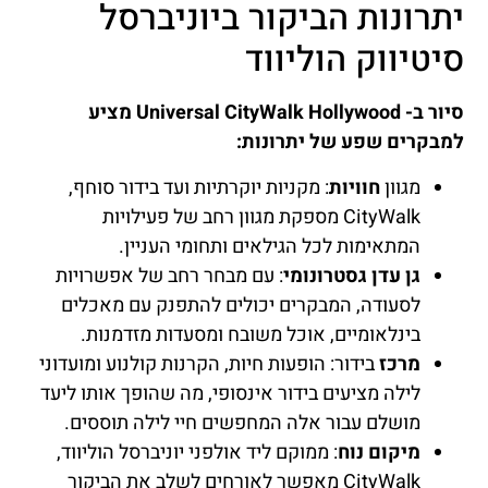
יתרונות הביקור ביוניברסל
סיטיווק הוליווד
סיור ב- Universal CityWalk Hollywood מציע
למבקרים שפע של יתרונות:
מגוון
חוויות
: מקניות יוקרתיות ועד בידור סוחף,
CityWalk מספקת מגוון רחב של פעילויות
המתאימות לכל הגילאים ותחומי העניין.
גן עדן גסטרונומי
: עם מבחר רחב של אפשרויות
לסעודה, המבקרים יכולים להתפנק עם מאכלים
בינלאומיים, אוכל משובח ומסעדות מזדמנות.
מרכז
בידור: הופעות חיות, הקרנות קולנוע ומועדוני
לילה מציעים בידור אינסופי, מה שהופך אותו ליעד
מושלם עבור אלה המחפשים חיי לילה תוססים.
מיקום נוח
: ממוקם ליד אולפני יוניברסל הוליווד,
CityWalk מאפשר לאורחים לשלב את הביקור