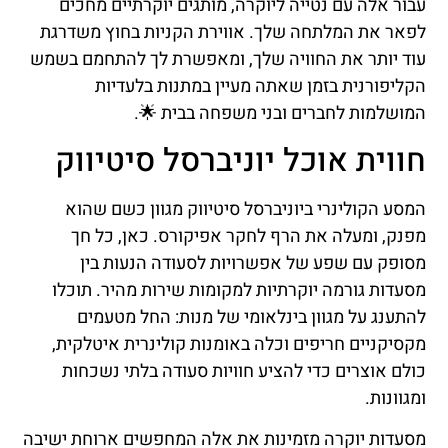
עבור אלה עם נטייה ליוקרה, מותגים יוקרתיים מחכים
לפאר את המלתחה שלך. אווירת הקניות בחוץ משדרגת
עוד יותר את החוויה שלך, ומאפשרת לך להתחמם בשמש
הקליפורנית בזמן שאתה מעיין במתנות בלעדיות
המושלמות לחברים ובני משפחה בבית 🌟.
חווית אוכל יוניברסל סיטיווק
המסע הקולינרי ביוניברסל סיטיווק מגוון כשם שהוא
מפנק, ומעלה את הרף לחקר אפיקורס. כאן, כל חך
מסופק עם שפע של אפשרויות לסעודה הנעות בין
מסעדות גורמה יוקרתיות למקומות שירות מהיר. תוכלו
להתענג על מגוון בינלאומי של מנות: החל מטעמים
מקסיקניים חריפים וכלה באומנות קולינרית איטלקית,
כולם אוצרים כדי להציע חוויות סעודה בלתי נשכחות
ומגוונות.
מסעדות יוקרה מזמינות את אלה המחפשים ארוחת ישיבה