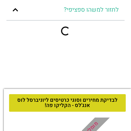
לחזור למשהו ספציפי?
לבדיקת מחירים וסוגי כרטיסים ליוניברסל לוס
אנג'לס - הקליקו פה!
מומלץ