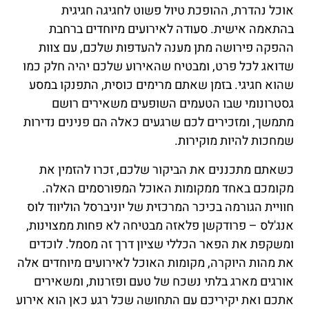
אוכל נהדרת, ההופכת טיול פשוט לחגיגה חגיגית
בהתאמה אישית. סעודה לאירועים מיוחדים ברחבת
ההפקה פירושה מתן מענה להעדפות שלכם, עם צוות
שדואג לכל פרט, ומבטיח שהאירוע שלכם יהיה חלק כמו
שהוא חגיגי. בזמן שאתם מרימים כוסית, התפנקו במסע
גסטרונומי שבו הטעמים השופעים משאירים רושם
מתמשך, ומזכירים לכם שרגעים כאלה הם פנינים נדירות
שמחכות להיות מוקירות.
כשאתם מתכננים את הביקור שלכם, זכרו להזמין את
מקומכם באחד ממקומות האוכל המפורסמים האלה.
חוויית הגורמה בכיכר המרכזית של יוניברסל הוליווד לוס
אנג'לס – פרודקשן פלאזה מבטיחה לא פחות ממצוינות,
ומשקפת את הפאר הכללי שציון דרך זה מסמל. לוכדים
את מהות היוקרה, מקומות האוכל לאירועים מיוחדים אלה
אורגים מארג בלתי נשכח של טעם ופזרנות, ומשאירים
אתכם ואת יקיריכם עם התחושה שכל רגע כאן הוא אירוע