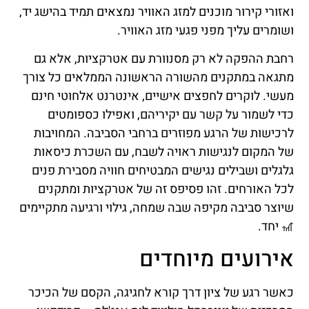
ואזורי קירור מוכנים למזג האוויר נמצאים תמיד בהישג יד,
ושומרים עליך מפני פגעי מזג האוויר.
רחבת ההפקה לא רק מסנוורת עם אטרקציות, אלא גם
מתגאה במתקנים מהשורה הראשונה הממלאים כל צורך
מעשי. לוקרים לחפצים אישיים, אינטרנט אלחוטי חינם
כדי לשמור על קשר עם יקיריהם, ואפילו כספומטים
לרכישות של הרגע מפוזרים ברחבי הסביבה. המחויבות
של המקום לנגישות ראויה לשבח, עם השכרת כיסאות
גלגלים ושבילים נגישים המבטיחים חוויה מסבירת פנים
לכל האורחים. זהו פסיפס זה של אטרקציות ומתקנים
שיוצר סביבה מקיפה שבה שמחה, גילוי ורגיעה מתקיימים
🎢 יחד.
אירועים מיוחדים
כאשר רגע של ציון דרך קורא לחגיגה, הקסם של הכיכר