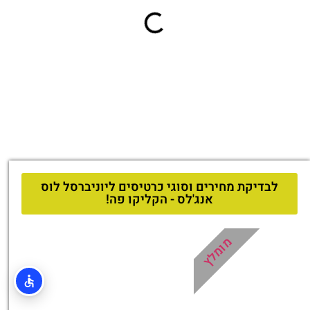
לבדיקת מחירים וסוגי כרטיסים ליוניברסל לוס
אנג'לס - הקליקו פה!
מומלץ