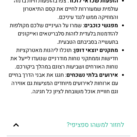
הופעות שכדאי לזכור
: צפו בהופעות חיות ברמה
עולמית שמעוררות לחיים את קסם התיאטרון
והמוזיקה ממש לנגד עיניכם.
מפגשי כוכבים
: שמרו על העיניים שלכם מקולפות
להזדמנות בלעדית לזהות סלבריטאים ואייקונים
בתעשייה בסביבתם הטבעית.
מתקנים יוצאי דופן
: תוכלו ליהנות מאטרקציות
חדישות וממתקני נוחות מודרניים שנועדו לייעל את
נוחות האורחים ושביעות רצונם במהלך ביקורכם.
אירועים בלתי נשכחים
: חגגו את אבני הדרך בחיים
עם ארוחות לאירועים מיוחדים המציעות גם אווירה
וגם חוויית אוכל משובחת לציון כל חגיגה.
לחזור למשהו ספציפי?