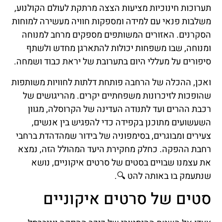
תערוכות חינוכיות מציעות הצצה מרתקת לעולם הקולנוע,
משלבות פנאי עם למידה ומספקות חוויה מעשירה למוחות
הסקרנים. האזורים המשותפים מספקים מרחב למנוחה
ומנוחה, שבו משפחות יכולות להתארגן מחדש ולשתף
סיפורים על מעללי היום בתערובת של יראת כבוד ושמחה.
ואכן, ההכלה של הרחבה פותחת דלתות לחוויות משותפות
שהופכות לזיכרונות משפחתיים יקרים. מהריגושים של
רכבת ההרים ועד לתנודה העדינה של הקרוסלה, מגוון
השעשועים מתוכנן בקפידה כדי להפגיש בין אנשים,
צעירים ומבוגרים, בסימפוניה של בידור שמהדהדת ברחבי
רחבת ההפקה. כחלק מחקירת היעד המהולל הזה, נמצא
את עצמנו שבויים בסטים של סרטים איקוניים, נושא
שנתעמק בו באותה להט 🔍.
סטים של סרטים איקוניים