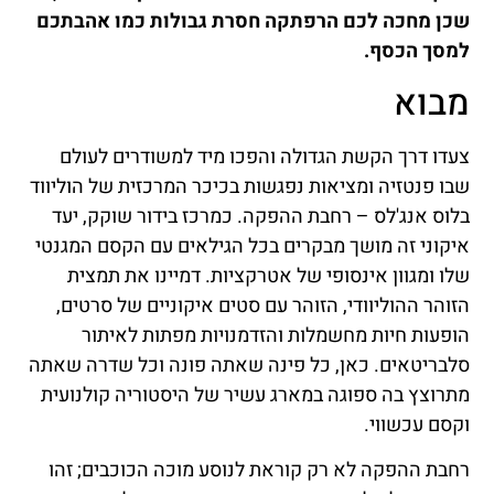
שכן מחכה לכם הרפתקה חסרת גבולות כמו אהבתכם
למסך הכסף.
מבוא
צעדו דרך הקשת הגדולה והפכו מיד למשודרים לעולם
שבו פנטזיה ומציאות נפגשות בכיכר המרכזית של הוליווד
בלוס אנג'לס – רחבת ההפקה. כמרכז בידור שוקק, יעד
איקוני זה מושך מבקרים בכל הגילאים עם הקסם המגנטי
שלו ומגוון אינסופי של אטרקציות. דמיינו את תמצית
הזוהר ההוליוודי, הזוהר עם סטים איקוניים של סרטים,
הופעות חיות מחשמלות והזדמנויות מפתות לאיתור
סלבריטאים. כאן, כל פינה שאתה פונה וכל שדרה שאתה
מתרוצץ בה ספוגה במארג עשיר של היסטוריה קולנועית
וקסם עכשווי.
רחבת ההפקה לא רק קוראת לנוסע מוכה הכוכבים; זהו