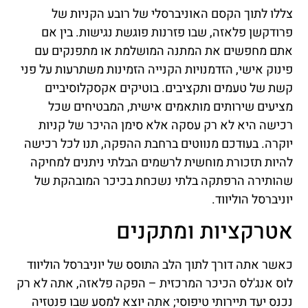
צללו לתוך הקסם האוניברסלי של רובע הקניות של
פרודקשן פלאזה, שבו פזרנות פוגשת נגישות. בין אם
אתם מחפשים את המתנה המושלמת או מתפנקים עם
פינוק אישי, הזדמנויות הקנייה הזמינות משתרעות על פני
קשת של טעמים ותקציבים. בוטיקים אקסקלוסיביים
מציעים שירותים מותאמים אישית, המבטיחים שכל
רכישה היא לא רק עסקה אלא סימן ההיכר של קניות
יוקרה. בעודכם מנווטים ברחבת ההפקה, תנו לכל רכישה
להיות תזכורת מוחשית לרשמים הבלתי ניתנים למחיקה
שהותירה הרפתקה בלתי נשכחת בכיכר המובהקת של
יוניברסל הוליווד.
אטרקציות ומתקנים
כאשר אתה דורך לתוך הלב התוסס של יוניברסל הוליווד
לוס אנג'לס הכיכר המרכזית – הפקה פלאזה, אתה לא רק
נכנס יעד תיירותי טיפוסי; אתה יוצא למסע שבו פנטזיה