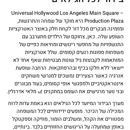
Universal Hollywood Los Angeles Main Square –
Production Plaza היא מוקד של שמחה והתרגשות,
ומזמינה מבקרים מכל דור לקחת חלק באוצר האטרקציות
השופע שלה. כאן, צחוקם של הילדים מתערבב עם
התנשפויות של מחפשי ריגושים ומחיאות כפיים של
משפחות ספוגות רגעים קסומים. שלל אטרקציות
המותאמות לקבוצות גיל שונות מבטיחות שאף אחד לא
יישאר ללא חלקו בכיף ובהרפתקאות. הרחבה שופעת
אנרגיה כאשר הצעירים נמשכים למגרשי משחקים
אינטראקטיביים ולמפגשי אופי קסומים, בעוד מבוגרים
ובני נוער מרגישים את העומס במתקנים 🎢 מלאי אדרנלין.
מערך הבידור המיועד לכל הגילאים הוא באמת עדות לרוח
המכילה של הכיכר. מופעים ידידותיים לכל המשפחה
מסנוורים את הקהל, ומשלבים הומור, מוזיקה וספקטקל
באופן שמתעלה על הריגושים החזותיים בלבד. בינתיים,