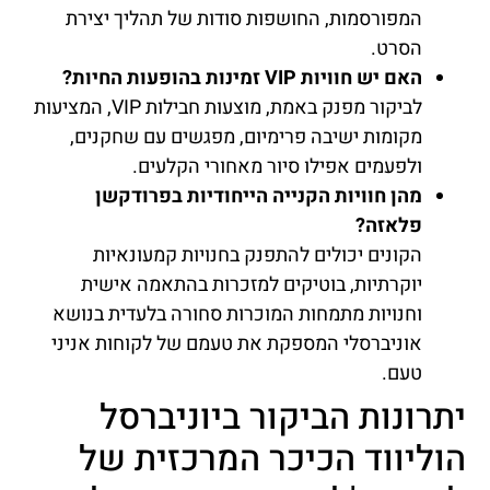
המפורסמות, החושפות סודות של תהליך יצירת
הסרט.
האם יש חוויות VIP זמינות בהופעות החיות?
לביקור מפנק באמת, מוצעות חבילות VIP, המציעות
מקומות ישיבה פרימיום, מפגשים עם שחקנים,
ולפעמים אפילו סיור מאחורי הקלעים.
מהן חוויות הקנייה הייחודיות בפרודקשן
פלאזה?
הקונים יכולים להתפנק בחנויות קמעונאיות
יוקרתיות, בוטיקים למזכרות בהתאמה אישית
וחנויות מתמחות המוכרות סחורה בלעדית בנושא
אוניברסלי המספקת את טעמם של לקוחות אניני
טעם.
יתרונות הביקור ביוניברסל
הוליווד הכיכר המרכזית של