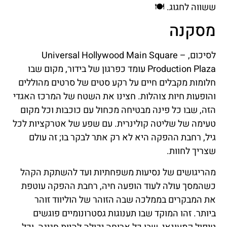
ששווה לחגוג. 🍽️
מסקנה
לסיכום, Universal Hollywood Main Square –
Production Plaza עומד כפרגון של בידור, מקום שבו
חלומות מקבלים חיים על רקע סטים של סרטים מהוללים
והופעות חיות צוהלות. חצינו את השטח של המרכז האגדי
הזה, שבו כל פינה מבטיחה מכחול עם כוכבות וכל מקום
טעימה של שליטה קולינרית. עם שפע של אטרקציות לכל
גיל, רחבת ההפקה היא לא רק אתר לבקר בו; זה עולם
שצריך לחוות.
מהריגושים של נסיעות משפחתיות ועד להשתקת הקהל
כשהמסך עולה לעוד הופעה חיה, רחבת ההפקה עוטפת
את המבקרים בממלכה שבה הזוהר של הוליווד זוהר
ביותר. זהו המוקד שבו תענוגות גסטרונומיים פוגשים