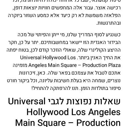
טיפול קמעונאי, שבו כל ארוחה יכולה להיות חגיגה, וכל
רכישה אוצר. עבור אלה המחפשים חוויות יוצאות דופן,
הפלאזה משמשת לא רק כיעד אלא כמסע השזור ביוקרה
ובהתרגשות.
כשנגיע לסוף המדריך שלנו, מי ייתן והפיתוי של מכה
הבידור האגדית הזו יישאר במחשבותיכם. יתר על כן, חקר
ההיצע הקולינרי שלה, שאולי הוזכר קודם לכן, בטוח יפתה
את החיך האנין ביותר. Universal Hollywood Los
Angeles Main Square – Production Plaza מזמינה
אתכם לטבול את עצמכם בפאר שלה. כאן, זיכרונות
נוצרים, שמחה היא בעלת חשיבות עליונה, וכל ביקור חורט
סיפור בתולדות הזמן. תנו להרפתקה להתחיל!
שאלות נפוצות לגבי Universal
Hollywood Los Angeles
Main Square – Production