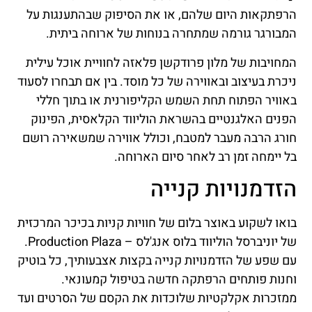
הרפתקאות היום שלהם, או את הסיפוק שבהתענגות על
המבורגר גורמה שמתחרה בנוחות של ארוחה ביתית.
המחויבות של מלון פרודקשן פלאזה לחוויית אוכל עילית
ניכרת בעיצוב ובאווירה של כל מוסד. בין אם תבחרו לסעוד
באוויר הפתוח תחת השמש הקליפורנית או בתוך חללי
הפנים האלגנטיים בהשראת הוליווד הקלאסית, הפינוק
חורג הרבה מעבר למטבח, וכולל אווירה שמשאירה רושם
בל יימחה זמן רב לאחר סיום הארוחה.
הזדמנויות קנייה
בואו לשקוע באוצר בלום של חוויות קניות בכיכר המרכזית
של יוניברסל הוליווד בלוס אנג'לס – Production Plaza.
עם שפע של הזדמנויות קנייה בקצות אצבעותיך, כל בוטיק
וחנות פותחים הרפתקה חדשה בטיפול קמעונאי.
ממזכרות אקלקטיות שלוכדות את הקסם של הסרטים ועד