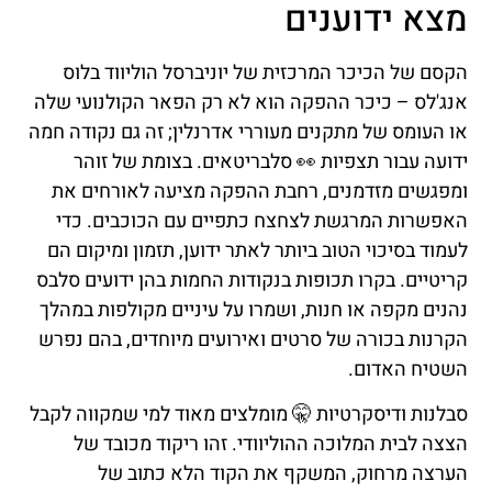
מצא ידוענים
הקסם של הכיכר המרכזית של יוניברסל הוליווד בלוס
אנג'לס – כיכר ההפקה הוא לא רק הפאר הקולנועי שלה
או העומס של מתקנים מעוררי אדרנלין; זה גם נקודה חמה
ידועה עבור תצפיות 👀 סלבריטאים. בצומת של זוהר
ומפגשים מזדמנים, רחבת ההפקה מציעה לאורחים את
האפשרות המרגשת לצחצח כתפיים עם הכוכבים. כדי
לעמוד בסיכוי הטוב ביותר לאתר ידוען, תזמון ומיקום הם
קריטיים. בקרו תכופות בנקודות החמות בהן ידועים סלבס
נהנים מקפה או חנות, ושמרו על עיניים מקולפות במהלך
הקרנות בכורה של סרטים ואירועים מיוחדים, בהם נפרש
השטיח האדום.
סבלנות ודיסקרטיות 🤫 מומלצים מאוד למי שמקווה לקבל
הצצה לבית המלוכה ההוליוודי. זהו ריקוד מכובד של
הערצה מרחוק, המשקף את הקוד הלא כתוב של