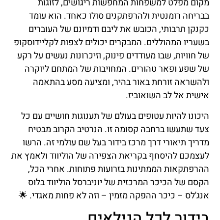
מקום מפלט למשפחות המחפשות ריגושים, לזוגות
בבריחה רומנטית ולהרפתקנים סולו כאחד. הוא עומד
כקנקן תרבותי, הכובש את ליבם ודמיונם של העוברים
בשעריו המהוללים. המבקרים יכולים לצפות לקליידוסקופ
של חוויות, שבו מעודדים פינוק, וזיכרונות נעשים על רקע
של שפע ופאר טהורים. המחויבות של המתחם ליוקרה
ולהשראה זורחת באור בהיר, ומציעה מסע בהתאמה
אישית אל לב השואוביז.
היכונו להיות עטופים בעולם של תענוגות חושיים עם כל
צעד שתעשו ברחבה קסומה זו. הנרטיב הקרוב מבטיח
מדריך תיאורי דרך מרכז בידור בעל שם עולמי זה. הרשו
לעצמכם להיסחף בקריאת הצפירה של הוליווד ולאמץ את
ההרפתקאות הממתינות בזרועות פתוחות. אחרי הכל,
הקסם של הכיכר המרכזית של יוניברסל הוליווד בלוס
אנג'לס – כיכר ההפקה מזמין – וזה לא פחות מאגדי. 🌟
בידור לכל הגילאים