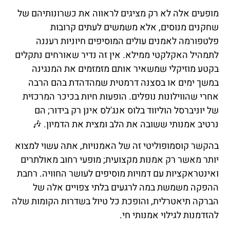
מופעים אלה לא רק מציגים לראווה את כשרונותיהם של
שחקנים מנוסים, אלא משמשים לעתים קרובות
פלטפורמה לאמנים עולים המוסיפים חיוניות רעננה
לתמהיל האקלקטי ממילא. אין זה נדיר שאורחים נתקלים
בקטע מוזיקלי שמשאיר אותם מזמזמים את המנגינה
במשך ימים או בסצנה דרמטית שמהדהדת בהם הרבה
אחרי שהווילונות נופלים. הופעות חיות בכיכר המרכזית
של יוניברסל הוליווד בלוס אנג'לס אינן רק בידור; הם
נרטיב אמנותי ששובה את הלב ומצית את הדמיון. 🎶
בהקשר קוסמופוליטי זה של האמנויות, אתה עשוי למצוא
יותר מאשר רק אמנות מקצועית; מופעי רחוב מאולתרים
ואינטראקציות עם דמויות מוסיפים לעושר החוויה. רחבת
ההפקה משמשת במה לרגעים בלתי צפויים אלה של
הברקה תיאטרלית, והופכת כל טיול בשדרות הקומות שלה
להזדמנות לגילוי אמנותי חי.