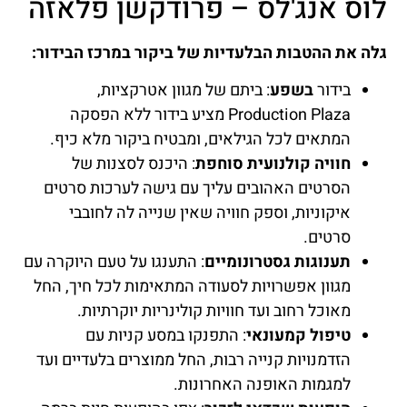
לוס אנג'לס – פרודקשן פלאזה
גלה את ההטבות הבלעדיות של ביקור במרכז הבידור:
בידור
בשפע
: ביתם של מגוון אטרקציות,
Production Plaza מציע בידור ללא הפסקה
המתאים לכל הגילאים, ומבטיח ביקור מלא כיף.
חוויה קולנועית סוחפת
: היכנס לסצנות של
הסרטים האהובים עליך עם גישה לערכות סרטים
איקוניות, וספק חוויה שאין שנייה לה לחובבי
סרטים.
תענוגות גסטרונומיים
: התענגו על טעם היוקרה עם
מגוון אפשרויות לסעודה המתאימות לכל חיך, החל
מאוכל רחוב ועד חוויות קולינריות יוקרתיות.
טיפול קמעונאי
: התפנקו במסע קניות עם
הזדמנויות קנייה רבות, החל ממוצרים בלעדיים ועד
למגמות האופנה האחרונות.