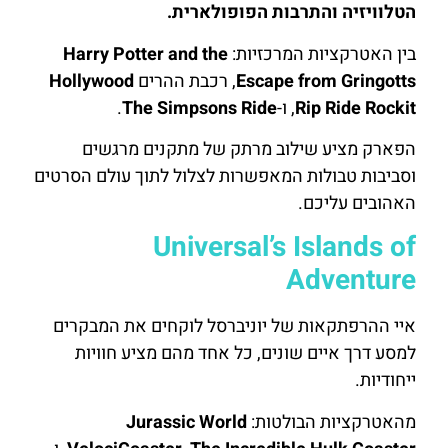
הטלוויזיה והתרבות הפופולארית.
בין האטרקציות המרכזיות:
Harry Potter and the
Escape from Gringotts
, רכבת ההרים
Hollywood
Rip Ride Rockit
, ו-
Simpsons Ride
The
.
הפארק מציע שילוב מרתק של מתקנים מרגשים
וסביבות טבולות המאפשרות לצלול לתוך עולם הסרטים
האהובים עליכם.
Universal’s Islands of
Adventure
איי ההרפתקאות של יוניברסל לוקחים את המבקרים
למסע דרך איים שונים, כל אחד מהם מציע חוויות
ייחודיות.
מהאטרקציות הבולטות:
Jurassic World