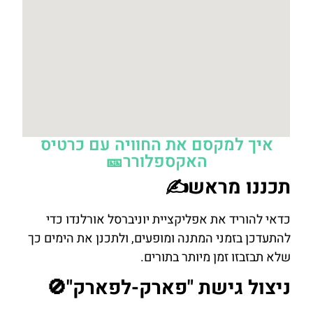
איך למקסם את החוויה עם כרטיס
האקספלורר🎫
תכננו מראש✍️
כדאי להוריד את אפליקציית יוניברסל אורלנדו כדי
להתעדכן בזמני המתנה ומופעים, ולתכנן את הימים כך
שלא תבזבזו זמן מיותר בתורים.
ניצול גישת "פארק-לפארק"🚫