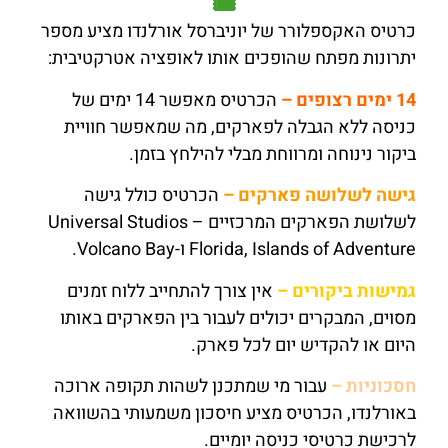
🎟️
כרטיס האקספלורר של יוניברסל אורלנדו מציע מספר
יתרונות מפתח שהופכים אותו לאופציה אטרקטיבית:
14 ימים רצופים –
הכרטיס מאפשר 14 ימים של
כניסה ללא הגבלה לפארקים, מה שמאפשר חוויית
ביקור נינוחה ומרווחת מבלי להילחץ בזמן.
גישה לשלושה פארקים –
הכרטיס כולל גישה
לשלושת הפארקים המרכזיים – Universal Studios
Florida, Islands of Adventure ו-Volcano Bay.
גמישות ביקורים –
אין צורך להתחייב ללוח זמנים
מסוים, המבקרים יכולים לעבור בין הפארקים באותו
היום או להקדיש יום לכל פארק.
חסכוניות –
עבור מי שמתכנן לשהות תקופה ארוכה
באורלנדו, הכרטיס מציע חיסכון משמעותי בהשוואה
לרכישת כרטיסי כניסה יומיים.