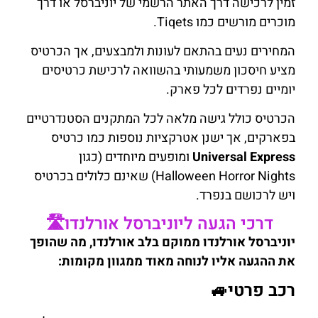
זמין לרכישה דרך האתר הרשמי של יוניברסל או דרך
מוכרים מורשים כמו Tiqets.
המחירים נעים בהתאם לעונות ולמבצעים, אך הכרטיס
מציע חיסכון משמעותי בהשוואה לרכישת כרטיסים
יומיים נפרדים לכל פארק.
הכרטיס כולל גישה מלאה לכל המתקנים הסטנדרטיים
בפארקים, אך ישנן אטרקציות נוספות כמו כרטיס
Universal Express
ומופעים מיוחדים (כגון
Halloween Horror Nights) שאינם כלולים בכרטיס
ויש לרכושם בנפרד.
דרכי הגעה ליוניברסל אורלנדו🛣️
יוניברסל אורלנדו ממוקם בלב אורלנדו, מה שהופך
את ההגעה אליו לנוחה מאוד ממגוון מקומות:
רכב פרטי🚙