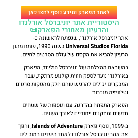
לאתר הפארק ומידע נוסף לחצו כאן
היסטוריית אתר יוניברסל אורלנדו
והרעיון מאחורי הפארק📜
אתר יוניברסל אורלנדו, שנפתח לראשונה כ-
Universal Studios Florida
בשנת 1990, פותח מתוך
הרעיון להביא את הקסם של עולם הסרטים לחיים.
בהשראת ההצלחה של יוניברסל הוליווד, הפארק
באורלנדו נועד לספק חווית קולנוע מרתקת, שבה
המבקרים יכולים להרגיש שהם חלק מהפקות סרטים
וטלוויזיה מוכרות.
הפארק התפתח בהדרגה, עם תוספות של שטחים
חדשים ומתקנים ייחודיים לאורך השנים.
ב-1999, נוסף פארק
Islands of Adventure
, והפך
את אתר יוניברסל אורלנדו לאחד היעדים המובילים