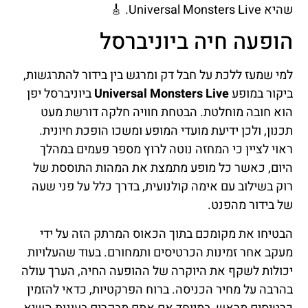
שהיא Universal Monsters Live. 🎸
הופעה חיה ביוניברסל
למי שמעז ללכת על חבל דק ומרגש בין בידור להתרגשות,
ביקור במופע
Universal Monsters Live
ביוניברסל יפן
הוא חובה מוחלטת. הבטחת חוויה חלקה דורשת מעט
תכנון, ולכן ידיעת מועדי המופע ומשכו הופכת חיונית.
ראוי לציין כי המחזה נוטה לרוץ מספר פעמים במהלך
היום, כאשר כל מופע מתמצת את המהות התוססת של
רוק בשילוב עם אימה קולנועית, בדרך כלל על פני שעה
של בידור מהפנט.
הבטיחו את מקומכם בתוך הכאוס המרתק הזה על ידי
מעקב אחר זמינות הכרטיסים ותמחורם. בעוד שהעלויות
יכולות לשקף את היוקרה של ההופעה החיה, הערך עולה
בהרבה על מחיר הכניסה. ברוח הפרקטיות, כדאי להזמין