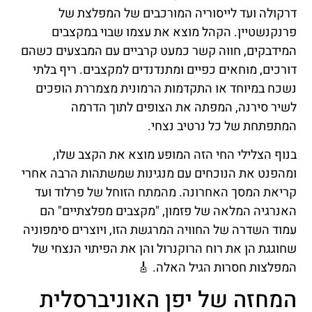
דרקולה ועד לייסוריה המורכבים של המפלצת של
פרנקנשטיין. הקהל מוצא את עצמו שבוי במקצבים
המידבקים, חווה קשר כמעט קרביים עם המבצעים כשהם
דורכים, מוחאים כפיים ומתנדנדים למקצבים. ריף בלתי
נשכח במיוחד או התקדמות הרמונית מצמררת הופכים
לשיר סירנה, המפתה את הצופים לתוך הדרמה
המתפתחת של כל נרטיב נצחי.
בנוף הצלילי החי הזה המופע מוצא את הקצב שלו,
ומהפנט את הנוכחים עם מנגינות שמשתהות הרבה אחרי
קריאת המסך האחרונה. מהמתח הזוחל של פרלוד ועד
האנרגיה המלאה של פזמון, "מקצבים מפלצתיים" הם
עמוד השדרה של החוויה המרגשת הזו, ויוצרים סימפוניה
שחוגגת הן את רוח הרוקנרול והן את הפיתוי הנצחי של
המפלצות חסרות הגיל האלה. 🎸
המחזה של יפן האוניברסלית