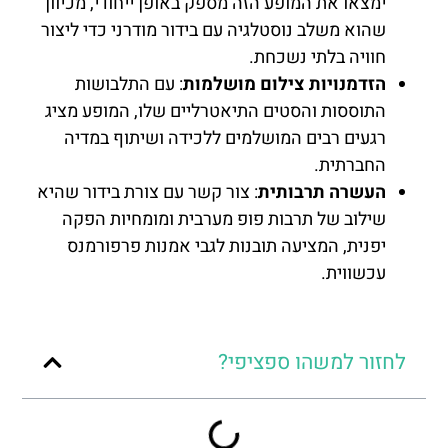
ימצאו את המופע הזה מספק באופן ייחודי, מכיוון
שהוא משלב נוסטלגיה עם בידור מודרני כדי ליצור
חוויה בלתי נשכחת.
הזדמנויות צילום מושלמות
: עם התלבושות
התוססות והסטים התיאטרליים שלו, המופע מציג
רגעים רבים המושלמים ללכידה ושיתוף במדיה
החברתית.
העשרה תרבותית
: צור קשר עם צורת בידור שהיא
שילוב של תרבות פופ מערבית ומומחיות הפקה
יפנית, המציעה תובנות לגבי אמנות פרפורמנס
עכשווית.
לחזור למשהו ספציפי?