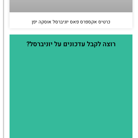
כרטיס אקספרס פאס יוניברסל אוסקה יפן
רוצה לקבל עדכונים על יוניברסל?