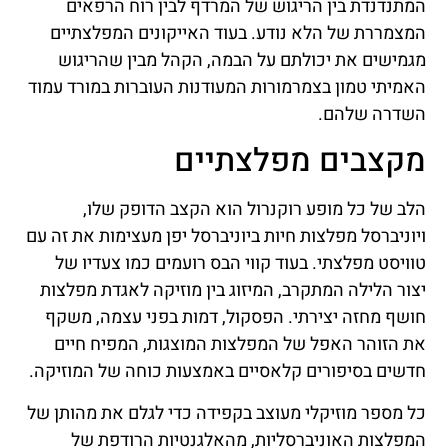
המתנדנדת בין הריגוש של המרדף לבין רוח הרפאים
המצמררת של הלא נודע. בעוד האייקונים המפלצתיים
מגמישים את יכולתם על הבמה, הקהל מבין שהריגוש
האמיתי טמון בצמרמורות המעודנות העוברות במורד עמוד
השדרה שלהם.
מקצבים מפלצתיים
הלב של כל מופע רוקנרול הוא הקצב הדופק שלו,
ויוניברסל מפלצות חיות ביוניברסל יפן מעצימות את זה עם
טוויסט מפלצתי. בעוד קווי הבס רועמים כמו צעדיו של
יצור הלילה המתקרב, המיזוג בין מוזיקה לאגדת מפלצות
חושף מחזה יצירתי. הפסקול, דמות בפני עצמה, משקף
את הזוהר האפל של המפלצות המוצגות, המפיח חיים
חדשים בסיפורים קלאסיים באמצעות כוחה של המוזיקה.
כל מספר מוזיקלי מעוצב בקפידה כדי לגלם את מהותן של
המפלצות האוניברסליות, מהאלגנטיות הרודפת של