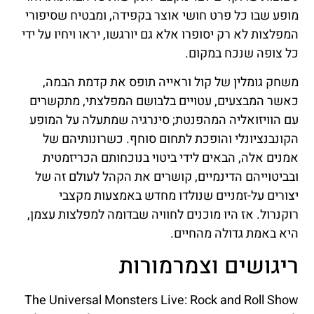
מופע שבו כל פרט חושי אוצר בקפידה, ומבטיח שסיפורי
המפלצות לא רק יסופרו אלא גם יורגשו, יראו ויחיו על ידי
כל צופה שנכח במקום.
משחק גומלין של קול וראייה תופס את קדמת הבמה,
כאשר המבצעים, עטויים בלבושם המפלצתי, מתקשרים
עם הוויזואליה המהפנטת; סינרגיה שמתעלה על המופע
הקונבנציונלי והופכת לתחום סוחף. כשרונותיהם של
אמנים אלה, הבאים לידי ביטוי בנוכחותם הכריזמטית
ובביטוייהם הדינמיים, קושרים את הקהל לעולם זה של
יצורים על-זמניים שנולדו מחדש באמצעות מקצבי
רוקנרול. אז היו מוכנים לחוויה שבדומה למפלצות עצמן,
היא באמת גדולה מהחיים.
ריגושים וצמרמורות
The Universal Monsters Live: Rock and Roll Show