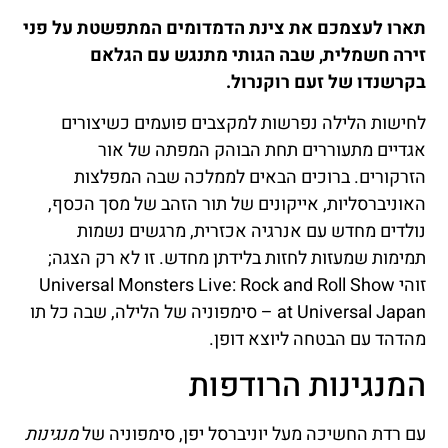
תארו לעצמכם את צינת הדמדומים המתפשטת על פני
זירה חשמלית, שבה הגותי מתנגש עם הגלאם
בקרשנדו של זעם רוקנרול.
לחישות הלילה נפרשות למקצבים פועמים כשיצורים
אגדיים מתעוררים תחת הבוהק המפתה של אור
הזרקורים. ברוכים הבאים לממלכה שבה המפלצות
האוניברסליות, אייקונים של תור הזהב של מסך הכסף,
נולדים מחדש עם אנרגיה אכזרית, מרגשים נשמות
תמימות שמעזות לחזות בלידתן מחדש. זו לא רק הצגה;
זוהי Universal Monsters Live: Rock and Roll Show
at Universal Japan – סימפוניה של הלילה, שבה כל תו
מהדהד עם הבטחה ליוצא דופן.
המנגינות הרודפות
עם רדת החשיכה מעל יוניברסל יפן, סימפוניה של
מנגינות