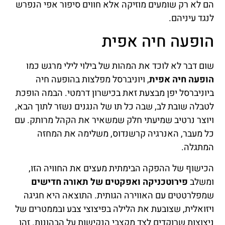
הם לא רק שומעים מוזיקה אלא חווים סיפור אפי הנפרש
לנגד עיניהם.
הופעה חיה אפית
שום דבר לא לוכד את המהות של בילוי לילי מרגש כמו
הופעה חיה אפית
, ויוניברסל מפלצות בהופעה חיה
ביוניברסל יפן מבצעת זאת בכישרון דרמטי. הבמה הופכת
לטבלה שובת לב, שבה כל תו של הנגנים נשזר לתוך הבא,
ויוצר נרטיב שמיעתי חלק שמשאיר את הקהל מרותק. עם
כל מעבר, האנרגיה קרשנדוס, משלימה את המחזה
המתגלה.
הכישוף של ההפקה הבימתית מעצים את החוויה הזו,
ומשלב
פירוטכניקה ואפקטים של תאורה חדישים
שמפלרטטים עם האווירה הגותית. התוצאה היא חגיגה
ויזואלית, שצובעת את הלילה בפיצוצי צבע ובממטרים של
ניצוצות שרוקדים לצד מקצבי הנקישות על הבהונות. זהו