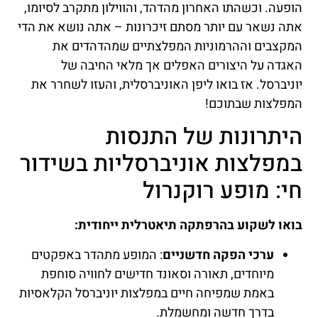
הופעה. וכשהתו האחרון מהדהד, והווילון מתקרב לסיומו,
אתה נשאר עם יותר מסתם זיכרונות – אתה נושא את הדי
המקצבים וההרמוניות המפלצתיים שמהדהדים את
האגדה על היצורים האפלים אך מלאי החיבה של
יוניברסל. אז בואו ליפן האוניברסלית, והעזו לשחרר את
המפלצות שבתוכם!
היתרונות של התנסות
במפלצות אוניברסליות בשידור
חי: מופע רוקנרול
בואו לשקוע בהרפתקה תיאטרלית ייחודית:
ערכי הפקה חדשניים
: המופע מתהדר באפקטים
מיוחדים, תאורה וסאונד חדישים לחוויה סוחפת
באמת שמפיחה חיים במפלצות יוניברסל הקלאסיות
בדרך חדשה ומחשמלת.