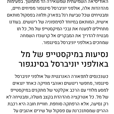
האודיסיאה השמיעתית שמשאירה הד מתמשך. בפעימות
מהדהדות אלה, אולפני יוניברסל סינגפור מפיחים חיים,
ומבטיחים שכל טביעת רגל בפארק תלווה בפסקול מותאם
אישית, המותאם במיוחד לסימפוניה של ריגושים. בעודנו
מתחילים לפענח את נבכי המיקסטייפ של מל, כל תו
מבטיח להדריך את המבקרים אל קרשנדו השמחה
שמחכים באולפני יוניברסל בסינגפור.
נסיעות במיקסטייפ של מל
באולפני יוניברסל בסינגפור
כשנכנסים לתפאורה האנרגטית של אולפני יוניברסל
סינגפור, מחפשי ריגושים ואוהבי מוזיקה כאחד יוצאים
למסע מלודי עם הרכב אקלקטי של מתקנים במיקסטייפ
של מל. כל אטרקציה מהדהדת בקצב משלה, ומבטיחה לא
רק נסיעה, אלא הרפתקה סוחפת. חוויית חובה היא רכבת
ההרים שמסתנכרנת עם פסקול של שירים אהובים על