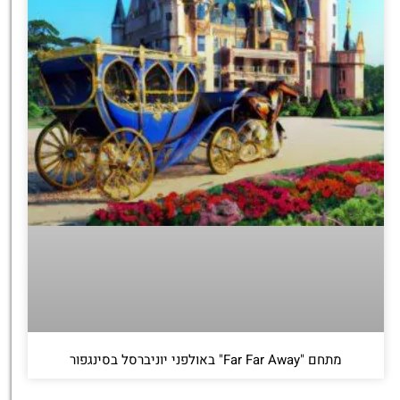
מתחם "Far Far Away" באולפני יוניברסל בסינגפור