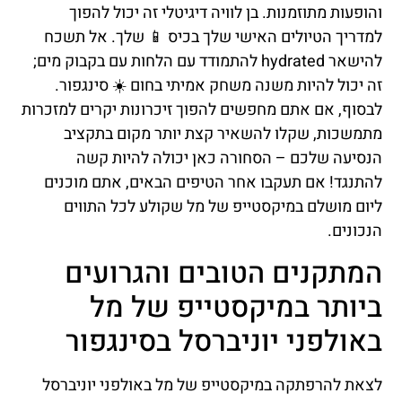
והופעות מתוזמנות. בן לוויה דיגיטלי זה יכול להפוך
למדריך הטיולים האישי שלך בכיס 📱 שלך. אל תשכח
להישאר hydrated להתמודד עם הלחות עם בקבוק מים;
זה יכול להיות משנה משחק אמיתי בחום ☀️ סינגפור.
לבסוף, אם אתם מחפשים להפוך זיכרונות יקרים למזכרות
מתמשכות, שקלו להשאיר קצת יותר מקום בתקציב
הנסיעה שלכם – הסחורה כאן יכולה להיות קשה
להתנגד! אם תעקבו אחר הטיפים הבאים, אתם מוכנים
ליום מושלם במיקסטייפ של מל שקולע לכל התווים
הנכונים.
המתקנים הטובים והגרועים
ביותר במיקסטייפ של מל
באולפני יוניברסל בסינגפור
לצאת להרפתקה במיקסטייפ של מל באולפני יוניברסל