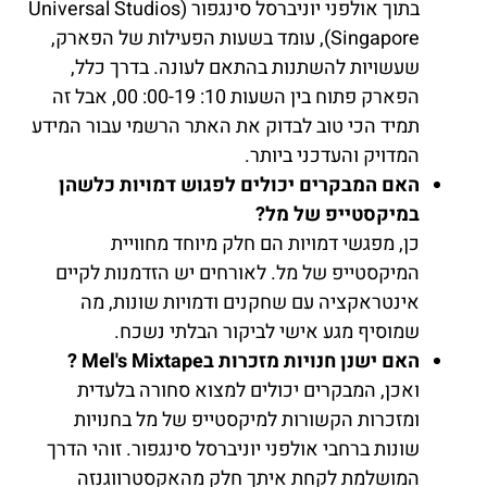
בתוך אולפני יוניברסל סינגפור (Universal Studios
Singapore), עומד בשעות הפעילות של הפארק,
שעשויות להשתנות בהתאם לעונה. בדרך כלל,
הפארק פתוח בין השעות 10: 00-19: 00, אבל זה
תמיד הכי טוב לבדוק את האתר הרשמי עבור המידע
המדויק והעדכני ביותר.
האם המבקרים יכולים לפגוש דמויות כלשהן
במיקסטייפ של מל?
כן, מפגשי דמויות הם חלק מיוחד מחוויית
המיקסטייפ של מל. לאורחים יש הזדמנות לקיים
אינטראקציה עם שחקנים ודמויות שונות, מה
שמוסיף מגע אישי לביקור הבלתי נשכח.
האם ישנן חנויות מזכרות בMel's Mixtape ?
ואכן, המבקרים יכולים למצוא סחורה בלעדית
ומזכרות הקשורות למיקסטייפ של מל בחנויות
שונות ברחבי אולפני יוניברסל סינגפור. זוהי הדרך
המושלמת לקחת איתך חלק מהאקסטרווגנזה