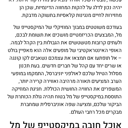
יהיה נכון לדלג על להקות המחווה הדינמיות, שכן הן
מחזירות לחיים מנגינות קלאסיות בתשוקה מדבקת.
בעודכם משוטטים במבוך המוזיקלי של המיקסטייפ של
מל, המבצעים הכריזמטיים מושכים את תשומת לבכם,
ולעתים קרובות מטשטשים את הגבולות בין הקהל לבמה.
האופי האינטראקטיבי של מופעים אלה הוא מאפיין בולט
– אל תופתעו אם תמצאו את עצמכם נשאבים לקו קונגה
או שרים יחד עם קהל של חברים חדשים. בעת תכנון
מסלול הטיול שלכם לאולפני יוניברסל, התמקמו במופעי
הערב המציעים תאורה מרהיבה ואווירה קרירה יותר,
המשפרים את החוויה החושית הכוללת. חגיגת המוזיקה
התוססת במיקסטייפ של מל בטוח תהיה גולת הכותרת של
הביקור שלכם, ומציעה שפה אוניברסלית שמחברת
מבקרים מכל רחבי העולם.
אוכל חובה במיקסטייפ של מל