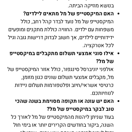
בנושא מוזיקה הביתה.
האם המיקסטייפ של מל מתאים לילדים?
המיקסטייפ של מל נועד לבדר קהל רחב, כולל
משפחות עם ילדים. החוויה כוללת מתקנים ומופעים
ידידותיים לילדים, אך חשוב לבדוק דרישות גובה וגיל
לכל אטרקציה.
אילו סוגי אמצעי תשלום מתקבלים במיקסטייפ
של מל?
אולפני יוניברסל סינגפור, כולל אזור המיקסטייפ של
מל, מקבלים אמצעי תשלום שונים כגון מזומן,
כרטיסי אשראי/חיוב ופלטפורמות תשלום ניידות
לנוחיותכם.
האם יש עונה או תקופה מסוימת בשנה שהכי
טוב לבקר במיקסטייפ של מל?
בעוד שניתן ליהנות מהמיקסטייפ של מל לאורך כל
השנה, ביקור בחודשים הקרירים יותר או בימי חול