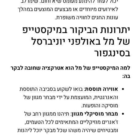
יכול לעזור להימנע מעומס שיא וחום. שימו לב
לאירועים מיוחדים או מבצעים המוצעים במהלך
עונות החגים לחוויה משופרת.
יתרונות הביקור במיקסטייפ
של מל באולפני יוניברסל
בסינגפור
למה המיקסטייפ של מל הוא אטרקציה שחובה לבקר
בה:
אווירה תוססת
: בואו לשקוע בסביבה התוססת
והאנרגטית, המועצמת על ידי מבחר מגוון של
מוסיקה והופעות.
מבחר מוסיקלי מגוון
: תיהנו ממגוון רחב של
ז'אנרים מוזיקליים המתאימים לכל הטעמים,
ומבטיחים שיהיה משהו שכל מבקר יוכל ליהנות