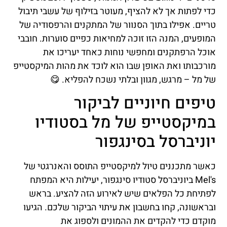
כדי לפתות אך לא להציף, מעוטר בזילוף של עשבי תיבול
טריים. אפילו בתוך הסנוור של המתקנים והרפסודיה של
המופעים, המנה הזו זוכה למחיאות כפיים סוערות. חובבי
אוכל הרפתקנים ומחפשי נוחות כאחד יעריכו את
מורכבותו ואת האופן שבו הוא לוכד את מהות המיקסטייפ
של מל – מרגש, מגוון ובלתי נשכח להפליא. 😋
טיפים חיוניים לביקור
במיקסטייפ של מל בסטודיו
יוניברסל בסינגפור
כאשר מתכננים טיול למיקסטייפ התוסס והאנרגטי של
Mel's ביוניברסל סטודיו סינגפור, יעילות היא המפתח
לפתיחת כל הפלאים שיש לאירוע הזה להציע. בראש
ובראשונה, קחו בחשבון את עיתוי הביקור שלכם. הגיעו
מוקדם כדי להקדים את ההמונים ולספוג את