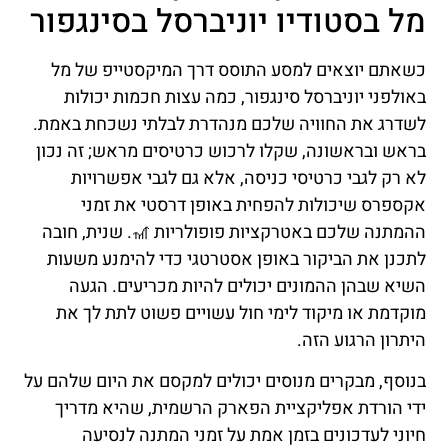
מל בסטודיו יוניברסל בסינגפור
כשאתם יוצאים למסע התוסס דרך המיקסטייפ של מל
באולפני יוניברסל סינגפור, כמה עצות חכמות יכולות
לשדרג את החוויה שלכם מנהדרת לבלתי נשכחת באמת.
בראש ובראשונה, שקלו לרכוש כרטיסים מראש; זה נכון
לא רק לגבי כרטיסי כניסה, אלא גם לגבי אפשרויות
אקספרס שיכולות להפחית באופן דרסטי את זמני
ההמתנה שלכם באטרקציות פופולריות 🎢. שנית, חובה
לתכנן את הביקור באופן אסטרטגי כדי להימנע משעות
השיא שבהן ההמונים יכולים להיות מכריעים. הגעה
מוקדמת או מיקוד לימי חול עשויים פשוט לתת לך את
היתרון הרגוע הזה.
בנוסף, מבקרים מנוסים יכולים למקסם את היום שלהם על
ידי הורדת אפליקציית הפארק הרשמית, שהיא מדריך
חיוני לעדכונים בזמן אמת על זמני המתנה לנסיעה