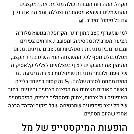
הקהל, המהירות הגבוהה שלה מגלמת את המקצבים
המחשמלים כשהיא מסתובבת וצוללת, ומציתה אדרנלין
עם כל פיתול וסיבוב. 🎢
למי שמעדיף קצב מתון יותר, הקרוסלה בנושא מלודיה
מציעה מערבולת מקסימה, ומסובבת אורחים צעירים
ומבוגרים בין מנגינות נוסטלגיות ומקצבים עדינים. מקום
מפלט בולט נוסף לכל המשפחה הוא השיט בנהר הקצב,
המזמין את המבקרים לצוף בעצלתיים לצלילי קלאסיקות
של פעם, ולשזור מנגינות שמפלגות בצורה מרגיעה כמו
המים מתחת לסירה שלהם. 🎠 זה קסום במיוחד בלילה
כאשר האורות מציתים את הסצנה בצבעים וחיוניות. בתוך
האופוניה של צרחות, צחוק ופסקולים ליריים, המיקסטייפ
של מל יוצר סימפוניה שמבטיחה שכל ביקור יהדהד הרבה
אחרי שהיום מסתיים.
הופעות המיקסטייפ של מל