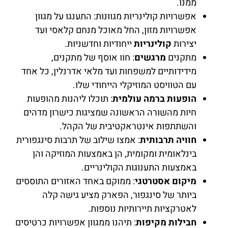
ממנו.
אפשרויות קולינריות מגוונות: התענגו על מגוון
אפשרויות מזון, החל מאוכל מנחם קלאסי ועד
יצירות
קולינריות
ייחודיות וחדשניות.
מתקנים
מרגשים
: חוו אוסף של מתקנים,
מידידותיים למשפחות ועד מלאי אדרנלין, כל אחד
עם הטוויסט המוזיקלי הייחודי שלו.
הופעות ברמה עולמית
: תוכלו ליהנות מהופעות
חיות מהשורה הראשונה שמציגות כישרון מדהים
והשתתפות אינטראקטיבית של הקהל.
חוויה תרבותית
: אמצו שילוב של תרבות סינגפורית
בינלאומית ומקומית, הן באמצעות המוזיקה והן
באמצעות התענוגות הקולינריים.
מיקום אסטרטגי
: ממוקם באחד האזורים התוססים
ביותר של סינגפור, הפארק מציע גישה קלה
לאטרקציות תיירותיות נוספות.
חבילות מקיפות
: תיהנו ממגוון אפשרויות כרטיסים