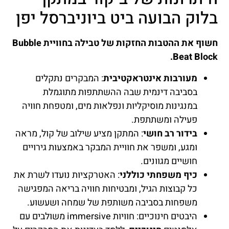
בלוק הבועה ביט ביוניברסל יפן
חשוף את ההטבות החזקות של טבילה בחוויית Bubble
Beat Block.
מעורבות אינטראקטיבית
: המבקרים נתקלים
בסביבה דינמית שבה ההשתתפות מתוגמלת
במנגינות מוסיקליות ונפלאות מים, ומטפחת חוויה
פעילה ומשתתפת.
בידור רב חושי
: המתקן מציע שילוב של קול, מראה
ומגע, ומשפר את חוויית המבקר באמצעות גירויים
חושיים מגוונים.
כיף משפחתי כוללני
: האטרקציות נועדו לשרת את
כל קבוצות הגיל, ומבטיחות חוויה בריאה המפגישה
משפחות בסביבה משותפת של שמחה ושעשוע.
היבטים חינוכיים: חוויות immersive משולבים עם