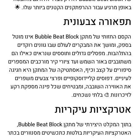
באופן מרגיע עבור ההרפתקנים הקטנים ביותר שלו. 🌟
תפאורה צבעונית
הקסם החזותי של מתקן Bubble Beat Block אינו מוטל
בספק, ומושך את המבקרים לעולם שבו גוונים רוקדים
בהתלהבות. מפסלים גדולים ותוססים שנראים כאילו הם
משתובבים באור השמש ועד ציורי קיר מורכבים המספרים
סיפורים על קצב וכיף, האסתטיקה של המתקן היא חגיגה
לעיניים. דפוסים קליידוסקופיים ופרצי צבעים משפרים
את האווירה השובבה, ומבטיחים שכל פינה מספקת רקע
לזיכרונות 🎨 בלתי נשכחים.
אטרקציות עיקריות
בתוך המקלט היצירתי של מתקן Bubble Beat Block,
האטרקציות העיקריות בולטות כתכשיטים מסנוורים בכתר