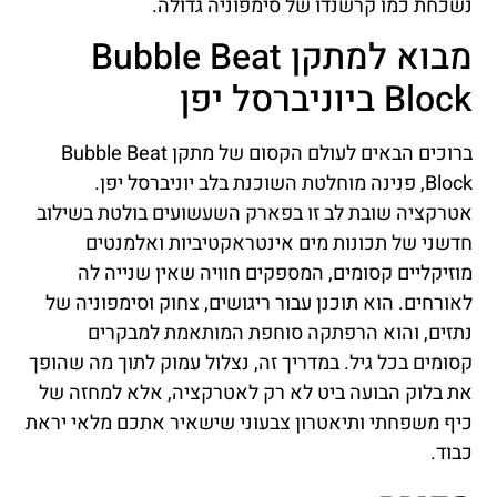
נשכחת כמו קרשנדו של סימפוניה גדולה.
מבוא למתקן Bubble Beat
Block ביוניברסל יפן
ברוכים הבאים לעולם הקסום של מתקן Bubble Beat
Block, פנינה מוחלטת השוכנת בלב יוניברסל יפן.
אטרקציה שובת לב זו בפארק השעשועים בולטת בשילוב
חדשני של תכונות מים אינטראקטיביות ואלמנטים
מוזיקליים קסומים, המספקים חוויה שאין שנייה לה
לאורחים. הוא תוכנן עבור ריגושים, צחוק וסימפוניה של
נתזים, והוא הרפתקה סוחפת המותאמת למבקרים
קסומים בכל גיל. במדריך זה, נצלול עמוק לתוך מה שהופך
את בלוק הבועה ביט לא רק לאטרקציה, אלא למחזה של
כיף משפחתי ותיאטרון צבעוני שישאיר אתכם מלאי יראת
כבוד.