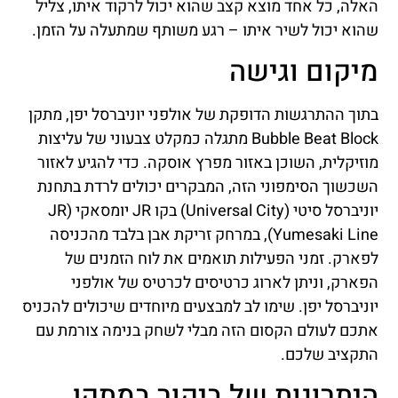
האלה, כל אחד מוצא קצב שהוא יכול לרקוד איתו, צליל
שהוא יכול לשיר איתו – רגע משותף שמתעלה על הזמן.
מיקום וגישה
בתוך ההתרגשות הדופקת של אולפני יוניברסל יפן, מתקן
Bubble Beat Block מתגלה כמקלט צבעוני של עליצות
מוזיקלית, השוכן באזור מפרץ אוסקה. כדי להגיע לאזור
השכשוך הסימפוני הזה, המבקרים יכולים לרדת בתחנת
יוניברסל סיטי (Universal City) בקו JR יומסאקי (JR
Yumesaki Line), במרחק זריקת אבן בלבד מהכניסה
לפארק. זמני הפעילות תואמים את לוח הזמנים של
הפארק, וניתן לארוג כרטיסים לכרטיס של אולפני
יוניברסל יפן. שימו לב למבצעים מיוחדים שיכולים להכניס
אתכם לעולם הקסום הזה מבלי לשחק בנימה צורמת עם
התקציב שלכם.
היתרונות של ביקור במתקן