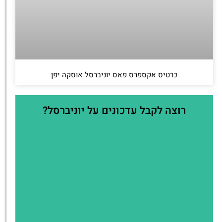
כרטיס אקספרס פאס יוניברסל אוסקה יפן
רוצה לקבל עדכונים על יוניברסל?