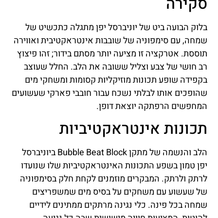
סקירה
בלוק הבועה ביט של יוניברסל יפן מתגלה כתכשיט של
שמחה, עם סימפוניה של שובבות אינטראקטיבית ואווירה
תוססת. אטרקציה זו מציעה יותר מסתם בידור; זהו פיצוץ
רב חושי של צבע וצליל ששובה את הלב. החלל שעוצב
בקפידה שופע תכונות מוזיקליות קסומות ומשחקי מים
שהופכים אותו לבלתי נשכח עבור חובבי פארקי שעשועים
המחפשים הרפתקה יוצאת דופן.
תכונות אינטראקטיביות
הלב והנשמה של מתקן Bubble Beat Block ביוניברסל
יפן טמון בשפע התכונות האינטראקטיביות שלו שנועדו
לרתק ולרתק. המבקרים מוזמנים לקחת חלק בסימפוניה
של שעשוע עם משחקים על בסיס מים שמשפריצים
שמחה בכל פינה. כלי נגינה מרתקים ממתינים לידיים