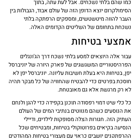
כמו שהם בלתי נשכחים. אבל לעת עתה, בתוך
הסימולקרום יוצא הדופן הזה של עולם אבוד, הגבולות בין
העבר להווה מיטשטשים, ומספקים הרפתקה בלתי
נשכחת בתחומם של השליטים הקדומים האלה.
אמצעי בטיחות
עבור אלה היוצאים למסע בלתי נשכח דרך הג'ונגלים
הפרהיסטוריים המשגשגים של פארק היורה של יוניברסל
יפן, בטיחות היא בעלת חשיבות עליונה. יוניברסל יפן לא
חוסכת בפרטים כדי להבטיח שהחוויה של כל מבקר תהיה
לא רק מרגשת אלא גם מאובטחת.
כל כלי שיט דמוי רפסודה תוכנן בקפידה כדי להגן ולנחם
את הנוסעים כשהם מנווטים בנתיבי המים של העולם
העתיק הזה. חגורות הצלה מסופקות לילדים, ודיילי
הנסיעה בקיאים בפרוטוקולי בטיחות, ומבטיחים שכל
ההרפתקנים יושבים כראוי עם מעצורי בטיחות המהודקים