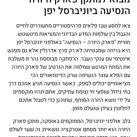
הנסיעה ביוניברסל יפן
צאו למסע שבו פלאים פרהיסטוריים מתעוררים לחיים
והגבול בין עולמות המדע הבדיוני והמציאות מיטשטש.
חוויית "פארק היורה – הנסיעה" באולפני יוניברסל יפן
היא בריחה שמבטיחה לא רק פרץ אדרנלין אלא גם מפגש
אינטימי עם ענקי העבר. הרפתקה מבוססת נהר זו משלבת
את המתח המרגש שמלווה את הנרטיב של פארק היורה
עם הפלא עוצר הנשימה שרק הדינוזאורים הכי
מציאותיים יכולים לספק. כאשר הנסיעה תניע אתכם דרך
בתי גידול שופעי חי וצומח עתיקים, אתם תהיו מוקסמים
על ידי נושא היורה הסוחף, שתוכנן כדי לטבול אתכם
לחלוטין בעידן שנעלם מזמן.
בלב אולפני יוניברסל, הממוקמים באוסקה, מתקן פארק
היורה הוא יותר מסתם אטרקציה נושאית; זה שער לעולם