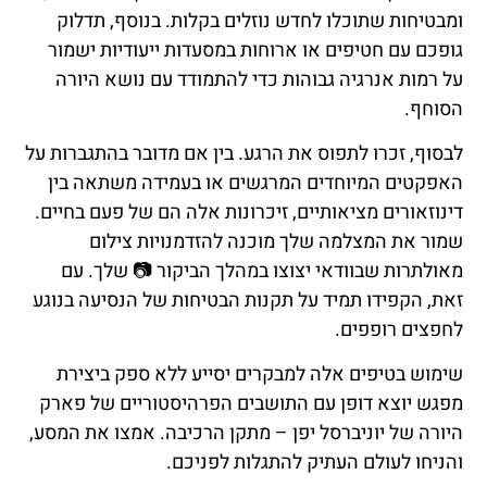
ומבטיחות שתוכלו לחדש נוזלים בקלות. בנוסף, תדלוק
גופכם עם חטיפים או ארוחות במסעדות ייעודיות ישמור
על רמות אנרגיה גבוהות כדי להתמודד עם נושא היורה
הסוחף.
לבסוף, זכרו לתפוס את הרגע. בין אם מדובר בהתגברות על
האפקטים המיוחדים המרגשים או בעמידה משתאה בין
דינוזאורים מציאותיים, זיכרונות אלה הם של פעם בחיים.
שמור את המצלמה שלך מוכנה להזדמנויות צילום
מאולתרות שבוודאי יצוצו במהלך הביקור 📷 שלך. עם
זאת, הקפידו תמיד על תקנות הבטיחות של הנסיעה בנוגע
לחפצים רופפים.
שימוש בטיפים אלה למבקרים יסייע ללא ספק ביצירת
מפגש יוצא דופן עם התושבים הפרהיסטוריים של פארק
היורה של יוניברסל יפן – מתקן הרכיבה. אמצו את המסע,
והניחו לעולם העתיק להתגלות לפניכם.