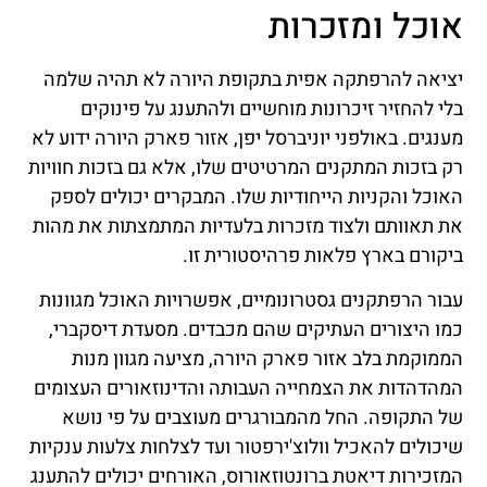
אוכל ומזכרות
יציאה להרפתקה אפית בתקופת היורה לא תהיה שלמה
בלי להחזיר זיכרונות מוחשיים ולהתענג על פינוקים
מענגים. באולפני יוניברסל יפן, אזור פארק היורה ידוע לא
רק בזכות המתקנים המרטיטים שלו, אלא גם בזכות חוויות
האוכל והקניות הייחודיות שלו. המבקרים יכולים לספק
את תאוותם ולצוד מזכרות בלעדיות המתמצתות את מהות
ביקורם בארץ פלאות פרהיסטורית זו.
עבור הרפתקנים גסטרונומיים, אפשרויות האוכל מגוונות
כמו היצורים העתיקים שהם מכבדים. מסעדת דיסקברי,
הממוקמת בלב אזור פארק היורה, מציעה מגוון מנות
המהדהדות את הצמחייה העבותה והדינוזאורים העצומים
של התקופה. החל מהמבורגרים מעוצבים על פי נושא
שיכולים להאכיל וולוצ'ירפטור ועד לצלחות צלעות ענקיות
המזכירות דיאטת ברונטוזאורוס, האורחים יכולים להתענג