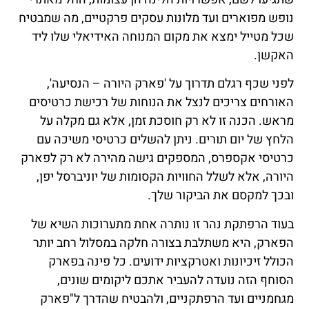
נופש מפוארים ועד מלונות עסקים פרקטיים, מה שמבטיח
שכל מטייל ימצא את מקום המנוחה האידיאלי שלו ליד
האקשן.
לפני שכף רגלם תדרוך על 'פארק היורה – הנסיעה',
האורחים צריכים לנצל את הנוחות של רכישת כרטיסים
מראש. הכנה זו לא רק חוסכת זמן, אלא גם מקלה על
הלחץ של יום תורים. ניתן להשלים כרטיסי משיכה עם
כרטיסי אקספרס, המספקים גישה מהירה לא רק לפארק
היורה, אלא לשלל החוויות הקסומות של יוניברסל יפן,
ובכך למקסם את הביקור שלך.
בעוד הרפתקת נהר זו נותרה אחת מתערוכות השיא של
הפארק, היא משתלבת בצורה חלקה במסלול רחב יותר
הכולל זיכיונות ואטרקציות ידועים. כל פינה בפארק
הסוחף הזה נועדה להעביר אתכם ליקומים שונים,
מגחמניים ועד הרפתקניים, ולהבטיח שהדרך ל"פארק