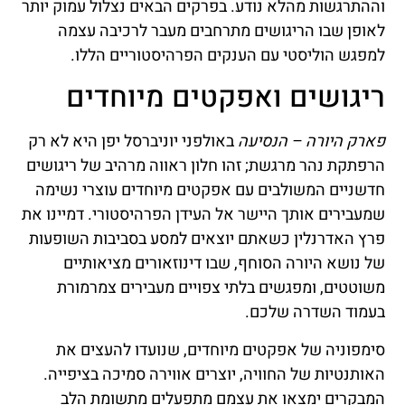
וההתרגשות מהלא נודע. בפרקים הבאים נצלול עמוק יותר
לאופן שבו הריגושים מתרחבים מעבר לרכיבה עצמה
למפגש הוליסטי עם הענקים הפרהיסטוריים הללו.
ריגושים ואפקטים מיוחדים
פארק היורה – הנסיעה
באולפני יוניברסל יפן היא לא רק
הרפתקת נהר מרגשת; זהו חלון ראווה מרהיב של ריגושים
חדשניים המשולבים עם אפקטים מיוחדים עוצרי נשימה
שמעבירים אותך היישר אל העידן הפרהיסטורי. דמיינו את
פרץ האדרנלין כשאתם יוצאים למסע בסביבות השופעות
של נושא היורה הסוחף, שבו דינוזאורים מציאותיים
משוטטים, ומפגשים בלתי צפויים מעבירים צמרמורת
בעמוד השדרה שלכם.
סימפוניה של אפקטים מיוחדים, שנועדו להעצים את
האותנטיות של החוויה, יוצרים אווירה סמיכה בציפייה.
המבקרים ימצאו את עצמם מתפעלים מתשומת הלב