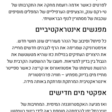
לפרטים כאשר אדמה רועמת מחקה את התקרבותו של
טי-רקס ענק, והצעיפים הערפיליים של המפלים מוסיפים
שכבות של מסתורין לנוף הבראשיתי.
מפגשים אינטראקטיביים
כל פיתול וסיבוב של הנהר מעוררים עונג חושי חדש.
אנימטרוניקה שמרימה את הרף לגבהים חדשים מחייה
את היצורים העתיקים בנזילות כזו שהיא מטשטשת את
הגבול בין בדיון למציאות. חשבו על ההשפעה הקרבית של
הרגשת נשימתו של אפטוזאורוס או קריצה כאשר ספייטר
מתייז מים בדיוק מפתיע – חוויה פרהיסטורית
אינטראקטיבית המרתקת ומרתקת באותה מידה.
אפקטי מים חדישים
ואז מגיעה האקסטרווגנזה המימית. המחויבות של
יוניברסל יפן להרפתקה סוחפת באה לידי ביטוי בשימוש