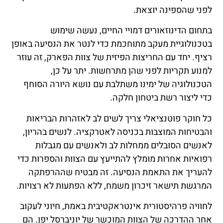
לפני שהספינה יוצאת.
בתחום הדינוזאורים דמויי החיים, נעשה שימוש
בטכנולוגיית מעקב מתוחכמת כדי לנטר את הנסיעה באופן
רציף. יחד עם החריצות הפיזית של צוות הפארק, זה עוזר
למנוע תקריות לפני שהן מתרחשות. יתר על כן,
הטכנולוגיה של ימינו משתלבת עם נושא היורה הסוחף
כדי ליצור רשת ביטחון חלקה.
כל חוקר פוטנציאלי צריך לשים לב לאזהרות הבריאות
והבטיחות המוצבות בכניסה לאטרקציה. לנשים בהריון,
לאנשים הסובלים ממחלות לב ולאנשים עם מגבלות
רפואיות אחרות מומלץ להתייעץ עם הצוות והספרות כדי
להעריך את התאמת הנסיעה. זה מבטיח שההרפתקה
המרגשת תישאר זיכרון משמח, ללא הפתעות לא רצויות.
לחוויה פרהיסטורית אינטראקטיבית באמת, חיוני לעקוב
אחר ההדרכה של הצוות המוכשר של יוניברסל יפן. הם