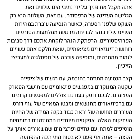
אתה מקבל את פניך על ידי נתיבי מים שלווים ואת
הגלישה העדינה של הרפסודה. עם זאת, השלווה היא רק
השקט שלפני הסערה, כאשר הנסיעה עוברת במהירות
משייט שליו בנהר לבריחה מרגשת ממלתעות הטורפים
הפרהיסטוריים. הרפתקת הנהר לוקחת אתכם דרך סביבות
רוחשות דינוזאורים מציאותיים, שאת חלקם אתם עשויים
לזהות מהסרטים, ומוסיפה שכבה של נוסטלגיה למעריצי
הזיכיון.
קצב הנסיעה מתוזמר בחוכמה, עם רגעים של ציפייה
שקטה המנוקדים במפגשים פתאומיים עם תושבי הפארק
העצומים. לבכם דופק בעודכם צוללים למפגשים קרובים
עם ברכיוזאורים מתנשאים ומבטו המאיים של עוף דורס,
מעוררים תחושה של יראת כבוד בקנה המידה של החיות
העתיקות האלה. אפקטים מיוחדים המתוזמנים במומחיות
מוסיפים למתח, עם נתזים ופרצי מים שמשאירים אותך על
הקצה – אתה אף פעם לא בטוח מתי תכה ההפתעה