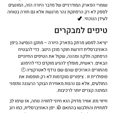
שומרי הפארק המודרניים של מדבר היורה הזה, המונעים
לספק לא רק הרפתקת נהר מרגשת אלא גם חזרה בטוחה
לעידן הנוכחי. 🦖
טיפים למבקרים
יציאה למסע מרתק בפארק היורה – מתקן הנסיעה ביפן
האוניברסלית דורשת חוקר מוכן היטב. כדי להבטיח
הרפתקה חלקה ומהנה, שקול את הטיפים החיוניים
הבאים. ראשית, מומלץ להגיע מוקדם כדי להימנע
מהתורים הארוכים שהם שם נרדף לאטרקציה 🕗
פופולרית זו . ציפורים מוקדמות לא רק תופסות את
התולעים, אלא גם נהנות מאווירת הבוקר הרעננה ומזמני
המתנה קצרים יותר לרכיבות.
חיזוי מזג אוויר מדויק הוא חיוני לחוויה נוחה, אז שימו לב
לתחזית והתלבשו בהתאם 🧥. יפן האוניברסלית, כמו רוב