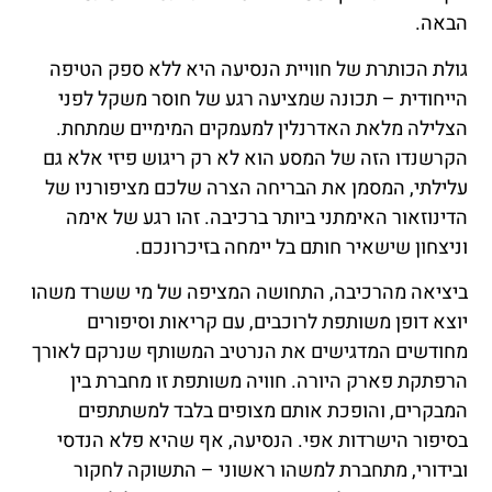
הבאה.
גולת הכותרת של חוויית הנסיעה היא ללא ספק הטיפה
הייחודית – תכונה שמציעה רגע של חוסר משקל לפני
הצלילה מלאת האדרנלין למעמקים המימיים שמתחת.
הקרשנדו הזה של המסע הוא לא רק ריגוש פיזי אלא גם
עלילתי, המסמן את הבריחה הצרה שלכם מציפורניו של
הדינוזאור האימתני ביותר ברכיבה. זהו רגע של אימה
וניצחון שישאיר חותם בל יימחה בזיכרונכם.
ביציאה מהרכיבה, התחושה המציפה של מי ששרד משהו
יוצא דופן משותפת לרוכבים, עם קריאות וסיפורים
מחודשים המדגישים את הנרטיב המשותף שנרקם לאורך
הרפתקת פארק היורה. חוויה משותפת זו מחברת בין
המבקרים, והופכת אותם מצופים בלבד למשתתפים
בסיפור הישרדות אפי. הנסיעה, אף שהיא פלא הנדסי
ובידורי, מתחברת למשהו ראשוני – התשוקה לחקור