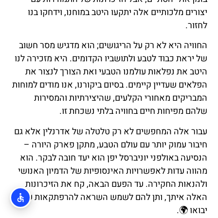
יצורים מלכותיים אלה יתקעו היטב במוחנו, וידחקו בנו
לחזור.
החוויה היא לא רק על הריגושים; הוא מדגיש מסר חשוב
של יראת כבוד לטבע ולתושביו הקדומים. היא מזכירה לנו
היטב את נפלאות עולמנו הטבעי ואת הצורך לנצור את
הפלאים שעדיין קיימים. בסיום ביקורנו, אנו מודים למוחות
המבריקים מאחורי הקלעים, שהיצירתיות והמסירות
שלהם מפיחות חיים בחוויה בלתי נשכחת זו.
עבור אלה המחפשים לא רק טלטלה של אדרנלין אלא גם
חיבור עמוק יותר עם עולם הטבע, מתקן פארק היורה –
הנסיעה באולפני יוניברסל יפן הוא יעד חובה לבקר. הוא
מהווה עדות לאפשרויות האינסופיות של הדמיון האנושי
ולהנאות החקירה. עד הפעם הבאה, קח את הזיכרונות
האלה איתך, ותן להם לשמש השראה להרפתקאות שעוד
יבואו 🌍.