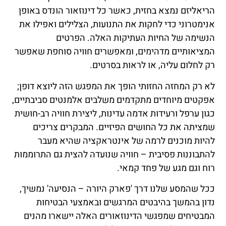
הריאליזם נמצא בחזית, כאשר כל דינוזאור הונדס באופן
אנימטרוני כדי לחקות את התנועות, הצלילים ואפילו את
הנשימה של החיות העתיקות האלה. הפרטים
המציאותיים מדהימים, ומאפשרים חוויה סוחפת שאפשר
רק לחלום עליה, או לראות בסרטים.
לא רק המחזה החזותי הופך את המפגש הזה ליוצא דופן;
אפקטים מיוחדים מתקדמים משלבים אלמנטים סביבתיים,
כגון ערפל ורעידות אדמה עדינות, ליצירת חוויה רב-חושית
שמציתה את כל החושים הפיזיים. המבקרים צריכים
להיות מוכנים לרמה של אינטראקציה שהיא מעבר
להתבוננות פסיבית – חוויה שנועדה להצית גם התרוממות
רוח וגם מגע של פחד קמאי.
ככל שהמסע שלנו דרך 'פארק היורה – הנסיעה' נמשיך,
נדון בהמשך בהיבטים המרגשים ובאמצעי הבטיחות
המבטיחים שמפגשי הדינוזאורים האלה יישארו מהנים