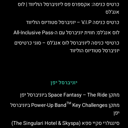
כרטיס כניסה: אקספרס פס ליוניברסל הוליווד | לוס
אנג'לס
כרטיס כניסה V.I.P – יוניברסל סטודיוס הוליווד
לוס אנג'לס: חווית יוניברסל עם ה-All-Inclusive Pass
כרטיסי כניסה ליוניברסל לוס אנג'לס – סוגי כרטיסים
יוניברסל סטודיוס הוליווד
יוניברסל יפן
מתקן Space Fantasy – The Ride ביוניברסל יפן
מתקן Power-Up Band™ Key Challenges ביוניברסל
יפן
סינגולרי סקיי ספא (The Singulari Hotel & Skyspa)