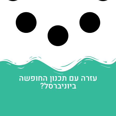
עזרה עם תכנון החופשה
ביוניברסל?