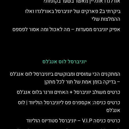
אורלנדו אונליין מאשר בשער בקופות?
ביקרתי ב2 פארקים של יוניברסל באורלנדו ואלו
ההמלצות שלי
אפיק יוניברס מסעדות – מה לאכול ומה אסור לפספס
יוניברסל לוס אנג'לס
המתקנים הכי עמוסים ומבוקשים ביוניברסל לוס אנג'לס
– בדיקה בזמן אמת של תור לכל מתקן
כרטיס משולב יוניברסל + האחים וורנר בלוס אנג'לס
כרטיס כניסה: אקספרס פס ליוניברסל הוליווד | לוס
אנג'לס
כרטיס כניסה V.I.P – יוניברסל סטודיוס הוליווד