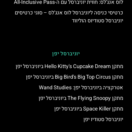
לוס אנג'לס: חווית יוניברסל עם ה-All-Inclusive Pass
כרטיסי כניסה ליוניברסל לוס אנג'לס – סוגי כרטיסים
יוניברסל סטודיוס הוליווד
יוניברסל יפן
מתקן Hello Kitty's Cupcake Dream ביוניברסל יפן
מתקן Big Bird's Big Top Circus ביוניברסל יפן
אטרקציה ביוניברסל יפן: Wand Studies
מתקן The Flying Snoopy ביוניברסל יפן
מתקן Space Killer ביוניברסל יפן
יוניברסל סטודיו יפן