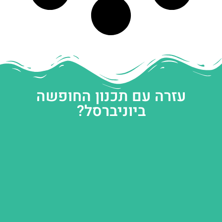
עזרה עם תכנון החופשה
ביוניברסל?