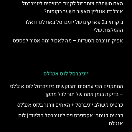
האם משתלם ויותר זול לקנות כרטיסים ליוניברסל
אורלנדו אונליין מאשר בשער בקופות?
ביקרתי ב2 פארקים של יוניברסל באורלנדו ואלו
ההמלצות שלי
אפיק יוניברס מסעדות – מה לאכול ומה אסור לפספס
יוניברסל לוס אנג'לס
המתקנים הכי עמוסים ומבוקשים ביוניברסל לוס אנג'לס
– בדיקה בזמן אמת של תור לכל מתקן
כרטיס משולב יוניברסל + האחים וורנר בלוס אנג'לס
כרטיס כניסה: אקספרס פס ליוניברסל הוליווד | לוס
אנג'לס