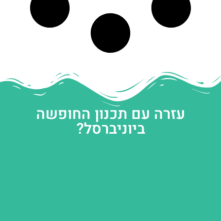
עזרה עם תכנון החופשה
ביוניברסל?