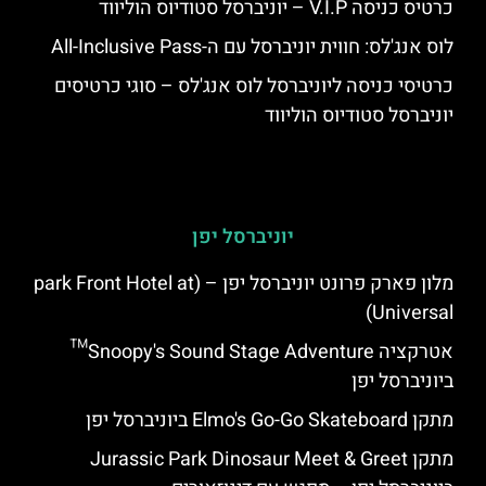
כרטיס כניסה V.I.P – יוניברסל סטודיוס הוליווד
לוס אנג'לס: חווית יוניברסל עם ה-All-Inclusive Pass
כרטיסי כניסה ליוניברסל לוס אנג'לס – סוגי כרטיסים
יוניברסל סטודיוס הוליווד
יוניברסל יפן
מלון פארק פרונט יוניברסל יפן – (park Front Hotel at
Universal)
אטרקציה Snoopy's Sound Stage Adventure™
ביוניברסל יפן
מתקן Elmo's Go-Go Skateboard ביוניברסל יפן
מתקן Jurassic Park Dinosaur Meet & Greet