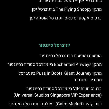
ביוניברסל יפן – מפגש עם דינוזאורים
מתקן The Flying Snoopy ביוניברסל יפן
כרטיס אקספרס פאס יוניברסל אוסקה יפן
יוניברסל סינגפור
הופעות ומופעים ביוניברסל בסינגפור
מתקן Enchanted Airways ביוניברסל סטודיו בסינגפור
מתקן Puss In Boots' Giant Journey ביוניברסל
סטודיו בסינגפור
כרטיס חווית VIP ביוניברסל סטודיו בסינגפור
(Universal Studios Singapore VIP Experience)
שוק קהיר (Cairo Market) באולפני יוניברסל בסינגפור