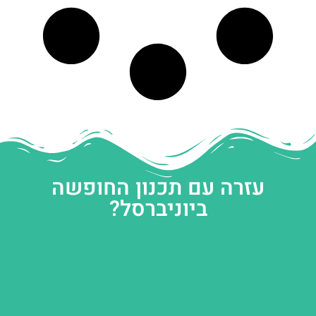
עזרה עם תכנון החופשה
ביוניברסל?