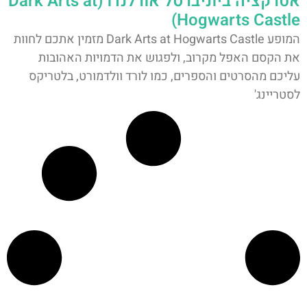
אטרקציה ביוניברסל אורלנדו (Dark Arts at
Hogwarts Castle)
המופע Dark Arts at Hogwarts Castle מזמין אתכם לחוות
את הקסם האפל מקרוב, ולפגוש את הדמויות האהובות
עליכם מהסרטים והספרים, כמו לורד וולדמורט, בלטריקס
לסטריינג'