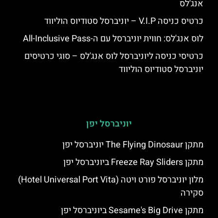
אנג'לס
כרטיס כניסה V.I.P – יוניברסל סטודיוס הוליווד
לוס אנג'לס: חווית יוניברסל עם ה-All-Inclusive Pass
כרטיסי כניסה ליוניברסל לוס אנג'לס – סוגי כרטיסים
יוניברסל סטודיוס הוליווד
יוניברסל יפן
מתקן The Flying Dinosaur יוניברסל יפן
מתקן Freeze Ray Sliders ביוניברסל יפן
מלון יוניברסל פורט ויטה (Hotel Universal Port Vita)
סקירה
מתקן Sesame's Big Drive ביוניברסל יפן