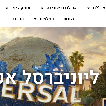
אנג'לס
אורלנדו פלורידה
אוסקה יפן
מלונות
המלצות
תורים
ליוניברסל אפ