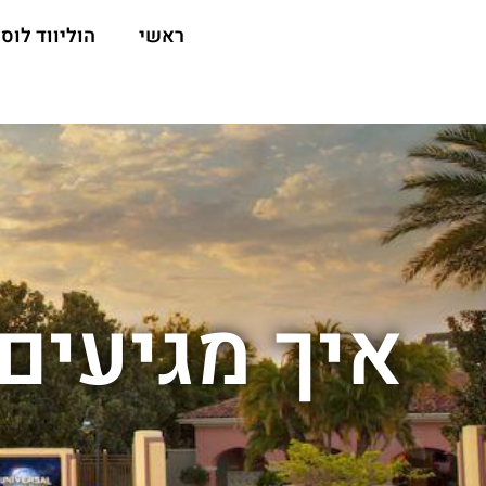
ראשי
הוליווד לוס 
איך מגיעים 