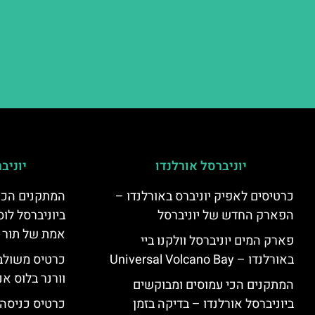
יוניברסל אורלנדו
יוניב
כרטיסים לאפיק יוניברס באורלנדו –
המתקנים הכי
הפארק החדש של יוניברסל
ביוניברסל לוס
אמת של תור 
פארק המים יוניברסל וולקנו ביי
באורלנדו – Universal Volcano Bay
כרטיס משולב 
וורנר בלוס אנ
המתקנים הכי עמוסים ומבוקשים
ביוניברסל אורלנדו – בדיקה בזמן
כרטיס כניסה