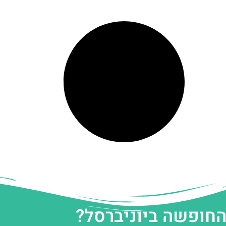
החופשה ביוניברסל?