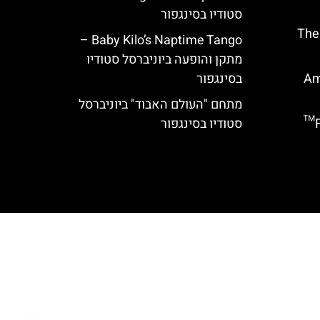
סטודיו בסינגפור
The Singu
Baby Kilo’s Naptime Tango –
מתקן והופעה ביוניברסל סטודיו
Ami
בסינגפור
מתחם "העולם האבוד" ביוניברסל
מתקן Flight of the Hippogriff™
סטודיו בסינגפור