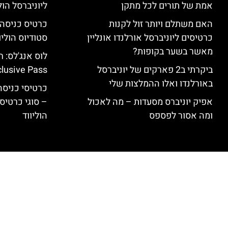
אמת של תורים לכל מתקן
ליוניברסל הולי
האם משתלם ויותר זול לקנות
כרטיסים ליוניברסל אורלנדו אונליין
סטודיוס הוליו
מאשר בשער בקופות?
ביקרתי ב2 פארקים של יוניברסל
clusive Pass
באורלנדו ואלו ההמלצות שלי
כרטיסי כניסה 
אפיק יוניברס מסעדות – מה לאכול
– סוגי כרטיסי
ומה אסור לפספס
הוליווד