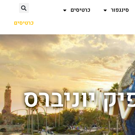
סינגפור
כרטיסים
כרטיסים
יק יוניברס