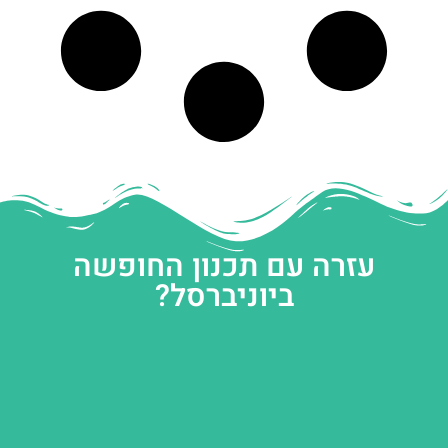
עזרה עם תכנון החופשה
ביוניברסל?