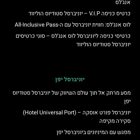
אנג'לס
כרטיס כניסה V.I.P – יוניברסל סטודיוס הוליווד
לוס אנג'לס: חווית יוניברסל עם ה-All-Inclusive Pass
כרטיסי כניסה ליוניברסל לוס אנג'לס – סוגי כרטיסים
יוניברסל סטודיוס הוליווד
יוניברסל יפן
מסע מרתק אל תוך עולם השיווק של יוניברסל סטודיוס
יפן
יוניברסל פורט אוסקה – (Hotel Universal Port)
סקירה מקיפה
מפגש עם המיניונים ביוניברסל יפן