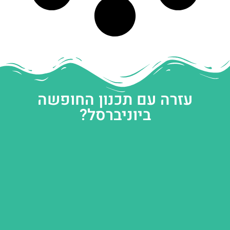
עזרה עם תכנון החופשה
ביוניברסל?