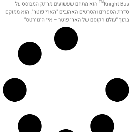
Knight Bus™ הוא מתחם שעשועים מרתק המבוסס על
סדרת הספרים והסרטים האהובים "הארי פוטר". הוא ממוקם
בתוך "עולם הקוסם של הארי פוטר – איי הוגוורטס"