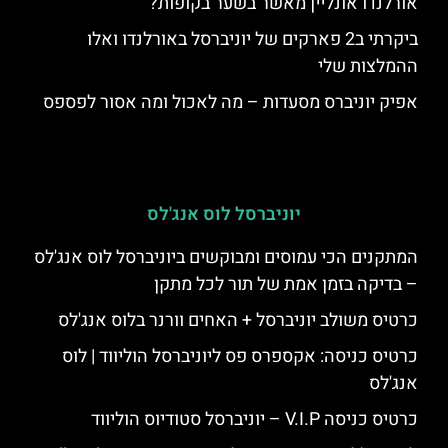
אורלנדו אונליין מאשר בשער בקופות?
ביקרתי ב2 פארקים של יוניברסל באורלנדו ואלו
ההמלצות שלי
אפיק יוניברס מסעדות – מה לאכול ומה אסור לפספס
יוניברסל לוס אנג'לס
המתקנים הכי עמוסים ומבוקשים ביוניברסל לוס אנג'לס
– בדיקה בזמן אמת של תור לכל מתקן
כרטיס משולב יוניברסל + האחים וורנר בלוס אנג'לס
כרטיס כניסה: אקספרס פס ליוניברסל הוליווד | לוס
אנג'לס
כרטיס כניסה V.I.P – יוניברסל סטודיוס הוליווד