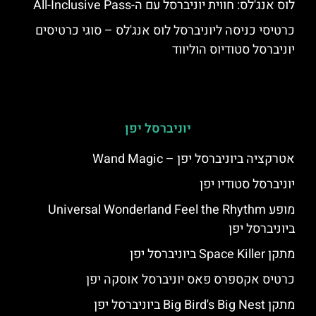
לוס אנג'לס: חווית יוניברסל עם ה-All-Inclusive Pass
כרטיסי כניסה ליוניברסל לוס אנג'לס – סוגי כרטיסים
יוניברסל סטודיוס הוליווד
יוניברסל יפן
אטרקציה ביוניברסל יפן – Wand Magic
יוניברסל סטודיו יפן
מופע Universal Wonderland Feel the Rhythm
ביוניברסל יפן
מתקן Space Killer ביוניברסל יפן
כרטיס אקספרס פאס יוניברסל אוסקה יפן
מתקן Big Bird's Big Nest ביוניברסל יפן