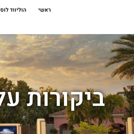
ראשי
הוליווד לוס 
ביקורות על