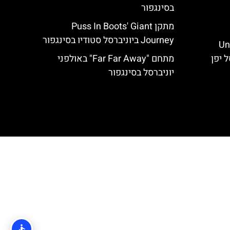
בסינגפור
מתקן Puss In Boots' Giant
Journey ביוניברסל סטודיו בסינגפור
Un:
מתחם "Far Far Away" באולפני
יוניברסל בסינגפור