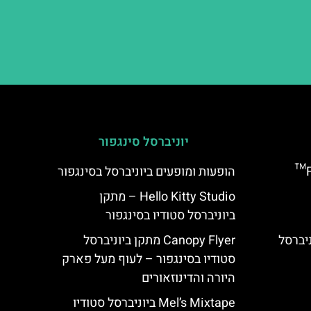
יוניברסל סינגפור
מתקן Flight of the Hippogriff™
הופעות ומופעים ביוניברסל בסינגפור
Hello Kitty Studio – מתקן
ביוניברסל סטודיו בסינגפור
Freeze Ray  ביוניברסל
Canopy Flyer מתקן ביוניברסל
סטודיו בסינגפור – לעוף מעל פארק
היורה והדינוזאורים
Mel’s Mixtape ביוניברסל סטודיו