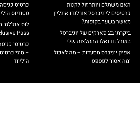
האם משתלם ויותר זול לקנות
כרטיסים ליוניברסל אורלנדו אונליין
סטודיוס הוליו
מאשר בשער בקופות?
ביקרתי ב2 פארקים של יוניברסל
clusive Pass
באורלנדו ואלו ההמלצות שלי
כרטיסי כניסה 
אפיק יוניברס מסעדות – מה לאכול
– סוגי כרטיסי
ומה אסור לפספס
הוליווד