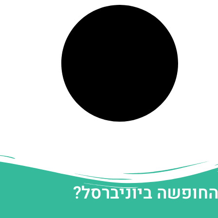
החופשה ביוניברסל?