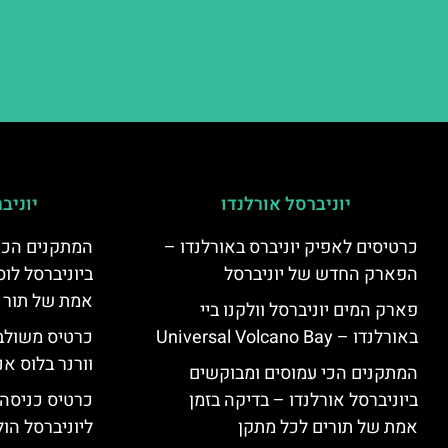
יוניברסל אורלנדו
יוניב
כרטיסים לאפיק יוניברס באורלנדו –
המתקנים הכי
הפארק החדש של יוניברסל
ביוניברסל לוס
אמת של תור 
פארק המים יוניברסל וולקנו ביי
באורלנדו – Universal Volcano Bay
כרטיס משולב 
וורנר בלוס אנ
המתקנים הכי עמוסים ומבוקשים
ביוניברסל אורלנדו – בדיקה בזמן
כרטיס כניסה
אמת של תורים לכל מתקן
ליוניברסל הולי