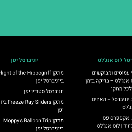
רסל לוס אנג'לס
יוניברסל יפן
 עמוסים ומבוקשים
 אנג'לס – בדיקה בזמן
ביוניברסל יפן
לכל מתקן
יוניברסל סטודיו יפן
יוניברסל + האחים
מתקן Sliders
ג'לס
יפן
: אקספרס פס
מתקן Moppy's Balloon Trip
ווד | לוס אנג'לס
ביוניברסל יפן