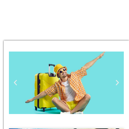
טיסות