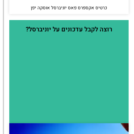
כרטיס אקספרס פאס יוניברסל אוסקה יפן
רוצה לקבל עדכונים על יוניברסל?