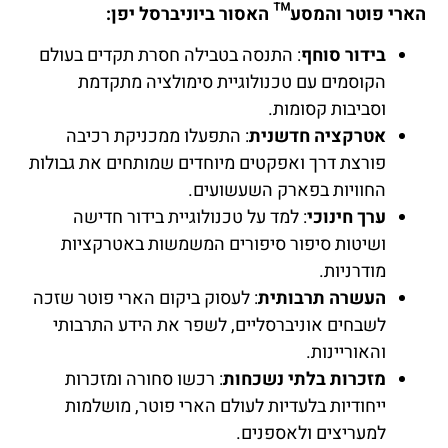
הארי פוטר והמסע™ האסור ביוניברסל יפן:
בידור סוחף
: התנסה בטבילה חסרת תקדים בעולם
הקוסמים עם טכנולוגיית סימולציה מתקדמת
וסביבות קסומות.
אטרקציה חדשנית
: התפעלו ממכניקת רכיבה
פורצת דרך ואפקטים מיוחדים שמותחים את גבולות
החוויות בפארק השעשועים.
ערך חינוכי
: למד על טכנולוגיית בידור חדישה
ושיטות סיפור סיפורים המשמשות באטרקציות
מודרניות.
העשרה תרבותית
: לעסוק ביקום הארי פוטר שזכה
לשבחים אוניברסליים, לשפר את הידע התרבותי
והאוריינות.
מזכרות בלתי נשכחות
: רכשו סחורה ומזכרות
ייחודיות בלעדיות לעולם הארי פוטר, מושלמות
למעריצים ולאספנים.