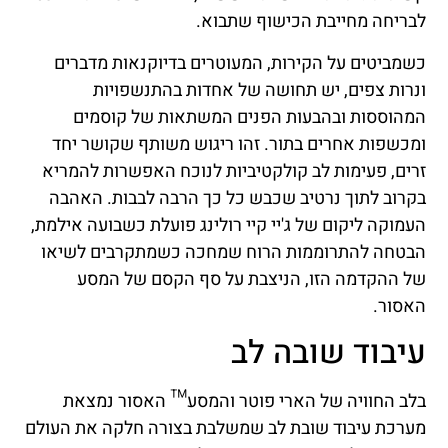
לבריחה מחייבת הכישוף שתבוא.
כשמביטים על הקירות, המעוטרים בדיוקנאות מדברים
ונרות צפים, יש תחושה של אחדות בהתנשפויות
המהוססות ובהבעות הפנים המשתאות של קוסמים
ומכשפות אחרים בתור. זהו ריגוש משותף שקושר יחד
זרים, פעימות לב קולקטיביות לנוכח האפשרות להמריא
בקרוב לתוך נרטיב שכבש כל כך הרבה לבבות. האהבה
העמוקה ליקום של ג'יי קיי רולינג פועלת כשבועה אילמת,
הבטחה להתרוממות הרוח שמחכה כשמתקרבים לשיאו
של ההקדמה הזו, הניצבת על סף הקסם של המסע
האסור.
עיבוד שובה לב
בלב החוויה של הארי פוטר והמסע™ האסור נמצאת
מערכת עיבוד שובת לב שמשלבת בצורה חלקה את העולם