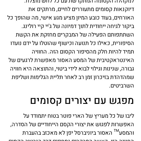
למקהלה הקסומה המתקרשת עם כל לחש מוצלח.
דיוקנאות קסומים מתעוררים לחיים, מרתקים את
האורחים, בעוד כובע המיון מציע מגע אישי, מה שהופך כל
ביקור לגיחה ייחודית לתוך דמיונה של ג'יי קיי רולינג.
השתתפותם הפעילה של המבקרים מחזקת את הקשת
הסיפורית, כאילו כל תנועה וכישוף שהוטלו על ידם נועדו
תמיד להיות חלק מהסיפור הקסום הזה. החוויה
האינטראקטיבית של המסע האסור מאפשרת לרגעים של
גבורה, שנינות וגילוי לבוא לידי ביטוי, והתוצאה היא חוויה
שמהדהדת בזיכרון זמן רב לאחר תליית הגלימות ושליפת
השרביטים.
מפגש עם יצורים קסומים
ליבו של כל מעריץ של הארי פוטר בטוח יתמודד על
האפשרות לפגוש את יצורי הקסם הייחודיים של הסדרה,
והמסע™ האסור ביוניברסל יפן לא מאכזב בהעברת