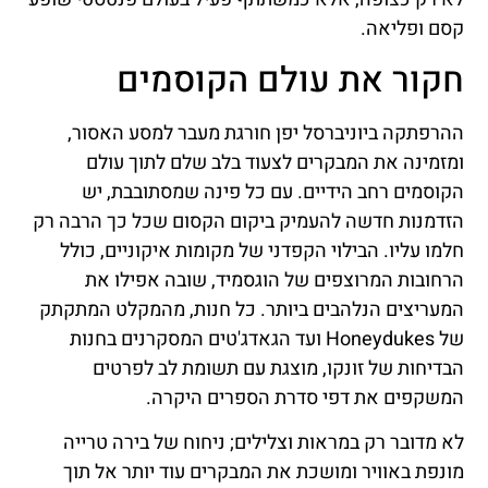
קסם ופליאה.
חקור את עולם הקוסמים
ההרפתקה ביוניברסל יפן חורגת מעבר למסע האסור,
ומזמינה את המבקרים לצעוד בלב שלם לתוך עולם
הקוסמים רחב הידיים. עם כל פינה שמסתובבת, יש
הזדמנות חדשה להעמיק ביקום הקסום שכל כך הרבה רק
חלמו עליו. הבילוי הקפדני של מקומות איקוניים, כולל
הרחובות המרוצפים של הוגסמיד, שובה אפילו את
המעריצים הנלהבים ביותר. כל חנות, מהמקלט המתקתק
של Honeydukes ועד הגאדג'טים המסקרנים בחנות
הבדיחות של זונקו, מוצגת עם תשומת לב לפרטים
המשקפים את דפי סדרת הספרים היקרה.
לא מדובר רק במראות וצלילים; ניחוח של בירה טרייה
מונפת באוויר ומושכת את המבקרים עוד יותר אל תוך