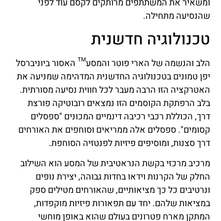
ומשאיר את המשתתפים מרותקים לקסם עוד לפני
שהנסיעה מתחילה.
טכנולוגיה חדשנית
הלב והנשמה של הארי פוטר והמסע™ האסור ביוניברסל
יפן טמונים בטכנולוגיה החדשנית המדהימה שמניעה את
האטרקציה הזו הרבה מעבר לכל חווית נסיעה מסורתית.
בלב הרפתקת הקוסמים הזו נמצאים רובוטיקה פורצת
דרך, הכוללת רכבי רכיבה דינמיים המכונים "ספסלים
קסומים". ספסלים אלה ממריאים וסוחפים את האורחים
דרך סצנות, ומוסיפים פיזיות לפנטזיה הסוחפת.
מרכיב מרכזי בקשת הנראטיבית של המסע הוא השילוב
החלק של הקרנות וידאו בחדות גבוהה, יצירת נופים
ונרטיבים כל כך מציאותיים, שהאורחים מטילים ספק
במציאות שלהם. יחד עם תפאורות פיזיות מוקפדות,
המתקן מארח פטרונים בעולם שהוא באופן מוחשי