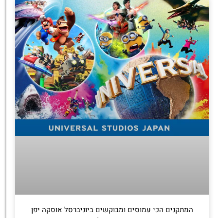
מציאת
טיסה זולה?
לחצו
פה!
המתקנים הכי עמוסים ומבוקשים ביוניברסל אוסקה יפן