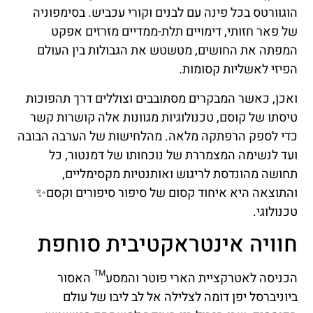
הוגוורטס בכל פינה עם לבנים וקורי עכביש. בסימפוניה
של פאר חזותי, דימויים תלת-ממדיים מזרזים אפקט
המפתה את החושים, מטשטש את הגבולות בין העולם
הפיזי לאשליות קסומות.
ואכן, כאשר המבקרים מסתובבים וצוללים דרך תהפוכות
טיסתו של קוסם, טכנולוגיות מגוונות אלה קושרות קשר
כדי לספק הרפתקה מלאה. מהלחישות של הערבה הבובה
ועד לנשימה המצמררת של נוכחותו של דמנטור, כל
תחושה מהונדסת לריגוש ואותנטיות מקסימליים,
והתוצאה היא איחוד קסום של סיפור סיפורים וקסם✨
טכנולוגי.
חוויה אינטראקטיבית סוחפת
הכניסה לאטרקציית הארי פוטר והמסע™ האסור
ביוניברסל יפן דומה לצלילה אל לב ליבו של עולם