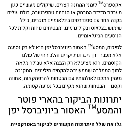
אקספרס™ לזמני המתנה קצרים. שיקולים מעשיים כגון
מערכת מדידת המרחק או הנחיות טמפרטורה, כולם עולים
בקנה אחד עם סטנדרטים בינלאומיים מוכרים, כולל
שימוש בצלזיוס ובקילוגרמים, ומבטיחים נוחות וקלות לכל
הנוסעים הבינלאומיים.
לסיכום, המסע™ האסור ביוניברסל יפן הוא לא רק נסיעה
אלא מעבר דרך זיכרונות יקרים והלב החי של עולם
הקוסמים. הוא מציע לא רק הצצה אלא טבילה מלאה
לתוך הממלכה שממשיכה להקסים מיליונים. מתקן זה
מזמין אתכם לאולמותיו עם הבטחות להרפתקאות, אחווה
וקסם – הבטחות שהוא מקיים בכל נסיעה קסומה.
יתרונות הביקור בהארי פוטר
והמסע™ האסור ביוניברסל יפן
גלו את שלל היתרונות הקשורים לביקור באטרקציית