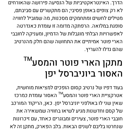
הדרך. האינטראקטיביות של הנסיעה פירושה שהאורחים
לא רק צופים באופן פסיבי; הם מתקשרים עם סביבתם,
מטילים לחשים ומתחמקים מסכנות, מה שמוביל לחוויה
סופגת במלואה. הרפתקה מדומה זו עומדת כאנדרטה
לאפשרויות הבלתי מוגבלות של הדמיון, ומעניקה לחובבי
הארי פוטר אמיתיים את התחושה שהם חלק מהנרטיב
שהם גדלו להעריץ.
מתקן הארי פוטר והמסע™
האסור ביוניברסל יפן
בעוד דפיו של נרטיב קסום הופכים למציאות מוחשית,
אטרקציית הארי פוטר והמסע™ האסור עומדת כמרכז
שאין שני לו באולפני יוניברסל יפן. כאן, הריקוד המורכב
של קסם וחדשנות מגיע לשיאו בחוויה שמשאירה את
חובבי הארי פוטר, צעירים ומבוגרים כאחד, עם זיכרונות
שנחרטו בליבם לשנים הבאות. בלב הפארק, מתקן זה לא