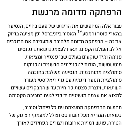
הרפתקה מדומה מרגשת
עבור אלה המחפשים את הריגוש של פעם בחיים, הנסיעה
בהארי פוטר והמסע™ האסור ביוניברסל יפן מציעה בדיוק
את זה – הרפתקה מדומה מלהיבה שמעבירה את הרוכבים
אל לב העולם הקסום. תארו לעצמכם שאתם נכנסים
פנימה ומיד שוקעים בעולם שבו פנטזיה ומציאות
מיטשטשות, הודות לטכנולוגיה חדשנית וטכניקות
סימולציה מתוחכמות. הנסיעה משלבת בחוכמה
סימולציית תנועה דינמית עם נוף ריאליסטי מעורר
השתאות, ויוצרת סצנות כה חיות עד שהמבקרים עשויים
למצוא את עצמם מושיטים יד כדי לגעת בסביבה הקסומה.
תחושת ההרפתקה מתעצמת עם כל פיתול וסיבוב,
כשאתה ממריא מעל הוגוורטס וצולל למעמקי הצינוק של
הטירה, פוגש דמויות אהובות ויצורים מפחידים לאורך