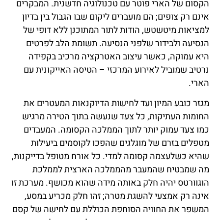
הקסום של הארי פוטר עם טכנולוגיה חדשנית. המבקרים
אינם רק צופים; הם מועברים ליקום שבו הגבול בין בדיון
למציאות מיטשטש, הודות לתור המתוכנן ללא דופי של
הנסיעה ולבידור שלפני הנסיעה. תשומת הלב לפרטים
היא עמוקה, כאשר עיצוב האטרקציה מרכיב בקפידה
נרטיב שמוביל לאירוע המרכזי – הטיסה האייקונית עם
הארי.
מגזר כובע המיון ועד לחישות הדיוקנאות המעטרים את
החומות העתיקות, כל צעד שנעשה בתוך הטירה מרגיש
כמו צעד עמוק יותר לתוך הממלכה הקסומה. המעבדים
מטפלים בזרם של מוגלגים שהפכו לקוסמים ביעילות
שהיא כשלעצמה קסומה למדי. כל אורח מטופל בדייקנות,
מה שמבטיח שהמעבר מהממלכה הארצית לממלכת
הוגוורטס יהיה חלק באותה מידה שהוא מכושף. מערכת זו
אינה רק אמצעי להשגת מטרה; זהו חלק מכריע במסע,
המשפר את החוויה הסוחפת הכוללת עם לחישה של קסם