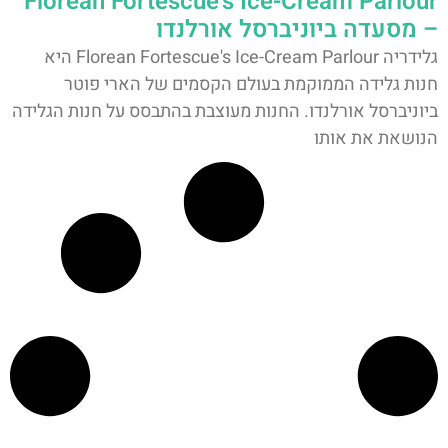
Florean Fortescue's Ice-Cream Parlour
– מסעדה ביוניברסל אורלנדו
גלידריה Florean Fortescue's Ice-Cream Parlour היא
חנות גלידה הממוקמת בעולם הקסמים של הארי פוטר
ביוניברסל אורלנדו. החנות מעוצבת בהתבסס על חנות הגלידה
הנושאת את אותו