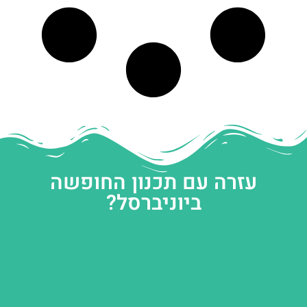
עזרה עם תכנון החופשה
ביוניברסל?