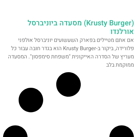
(Krusty Burger) מסעדה ביוניברסל
אורלנדו
אם אתם מטיילים בפארק השעשועים יוניברסל אולפני
פלורידה, ביקור ב-Krusty Burger הוא בגדר חובה עבור כל
מעריץ של הסדרה האייקונית "משפחת סימפסון". המסעדה
ממוקמת בלב