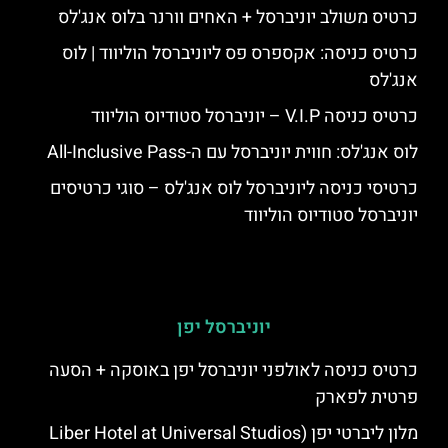
כרטיס משולב יוניברסל + האחים וורנר בלוס אנג'לס
כרטיס כניסה: אקספרס פס ליוניברסל הוליווד | לוס
אנג'לס
כרטיס כניסה V.I.P – יוניברסל סטודיוס הוליווד
לוס אנג'לס: חווית יוניברסל עם ה-All-Inclusive Pass
כרטיסי כניסה ליוניברסל לוס אנג'לס – סוגי כרטיסים
יוניברסל סטודיוס הוליווד
יוניברסל יפן
כרטיס כניסה לאולפני יוניברסל יפן באוסקה + הסעה
פרטית לפארק
מלון ליברטי יפן (Liber Hotel at Universal Studios