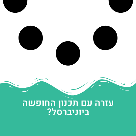
עזרה עם תכנון החופשה
ביוניברסל?