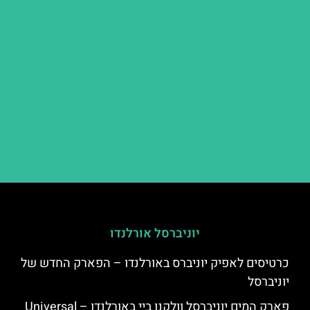
יוניברסל אורלנדו
כרטיסים לאפיק יוניברס באורלנדו – הפארק החדש של
יוניברסל
פארק המים יוניברסל וולקנו ביי באורלנדו – Universal