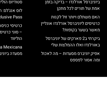
ביוניברסל אורלנדו – בדיקה בזמן
סטודיוס הוליו
אמת של תורים לכל מתקן
האם משתלם ויותר זול לקנות
clusive Pass
כרטיסים ליוניברסל אורלנדו אונליין
כרטיסי כניסה 
מאשר בשער בקופות?
– סוגי כרטיסי
ביקרתי ב2 פארקים של יוניברסל
הוליווד
באורלנדו ואלו ההמלצות שלי
אפיק יוניברס מסעדות – מה לאכול
מסעדה ביוניב
ומה אסור לפספס