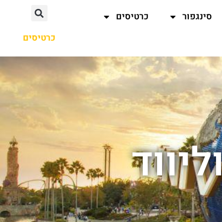
סינגפור
כרטיסים
כרטיסים
ליווד