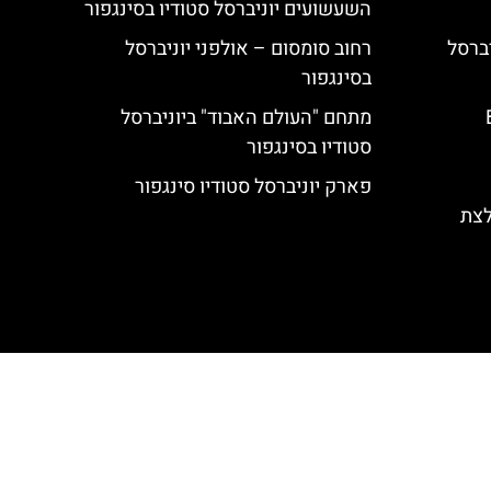
השעשועים יוניברסל סטודיו בסינגפור
Elmo's L ביוניברסל
רחוב סומסום – אולפני יוניברסל
בסינגפור
מתחם "העולם האבוד" ביוניברסל
סטודיו בסינגפור
פארק יוניברסל סטודיו סינגפור
לצת