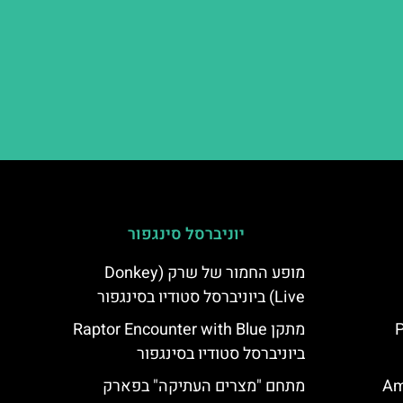
יוניברסל סינגפור
מופע החמור של שרק (Donkey
Live) ביוניברסל סטודיו בסינגפור
P
מתקן Raptor Encounter with Blue
ביוניברסל סטודיו בסינגפור
Ami
מתחם "מצרים העתיקה" בפארק