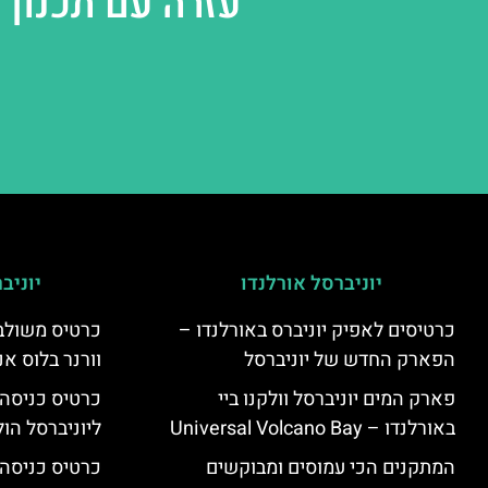
עזרה עם תכנון 
יוניברסל אורלנדו
יוניב
כרטיסים לאפיק יוניברס באורלנדו –
כרטיס משולב 
הפארק החדש של יוניברסל
וורנר בלוס אנ
פארק המים יוניברסל וולקנו ביי
כרטיס כניסה
באורלנדו – Universal Volcano Bay
ליוניברסל הולי
המתקנים הכי עמוסים ומבוקשים