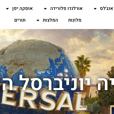
אנג'לס
אורלנדו פלורידה
אוסקה יפן
מלונות
המלצות
תורים
 יוניברסל הו