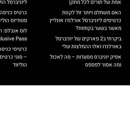
אמת של תורים לכל מתקן
ליוניברסל הולי
האם משתלם ויותר זול לקנות
כרטיסים ליוניברסל אורלנדו אונליין
סטודיוס הוליו
מאשר בשער בקופות?
ביקרתי ב2 פארקים של יוניברסל
clusive Pass
באורלנדו ואלו ההמלצות שלי
כרטיסי כניסה 
אפיק יוניברס מסעדות – מה לאכול
– סוגי כרטיסי
ומה אסור לפספס
הוליווד