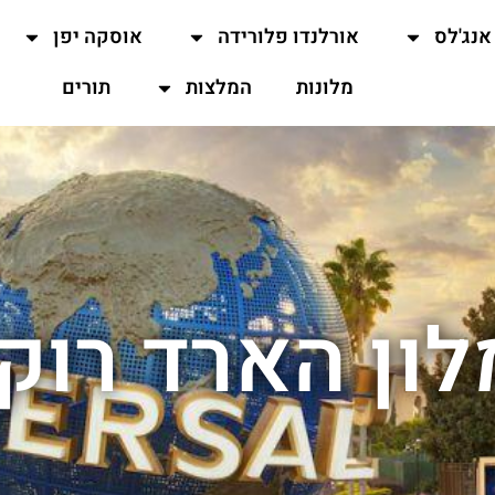
אנג'לס
אורלנדו פלורידה
אוסקה יפן
מלונות
המלצות
תורים
ון הארד רוק 