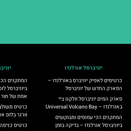
יוניברסל אורלנדו
יוניב
כרטיסים לאפיק יוניברס באורלנדו –
המתקנים הכי
הפארק החדש של יוניברסל
ביוניברסל לוס
אמת של תור 
פארק המים יוניברסל וולקנו ביי
באורלנדו – Universal Volcano Bay
כרטיס משולב 
וורנר בלוס אנ
המתקנים הכי עמוסים ומבוקשים
ביוניברסל אורלנדו – בדיקה בזמן
כרטיס כניסה