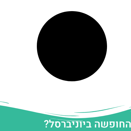
החופשה ביוניברסל?