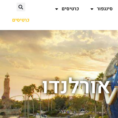
סינגפור
כרטיסים
כרטיסים
אורלנדו