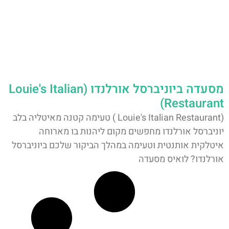
מסעדה ביוניברסל אורלנדו (Louie's Italian
Restaurant)
(Louie's Italian Restaurant ) טעימה קטנה מאיטליה בלב
יוניברסל אורלנדו מחפשים מקום ליהנות בו מארוחה
איטלקית אותנטית וטעימה במהלך הביקור שלכם ביוניברסל
אורלנדו? לואיס מסעדה