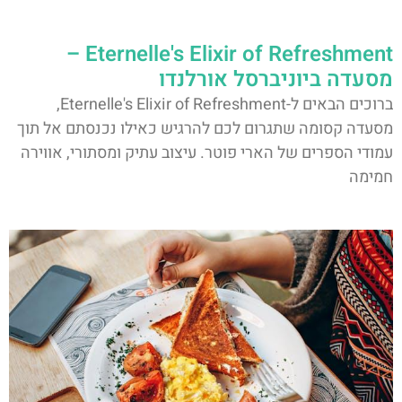
Eternelle's Elixir of Refreshment –
מסעדה ביוניברסל אורלנדו
ברוכים הבאים ל-Eternelle's Elixir of Refreshment,
מסעדה קסומה שתגרום לכם להרגיש כאילו נכנסתם אל תוך
עמודי הספרים של הארי פוטר. עיצוב עתיק ומסתורי, אווירה
חמימה