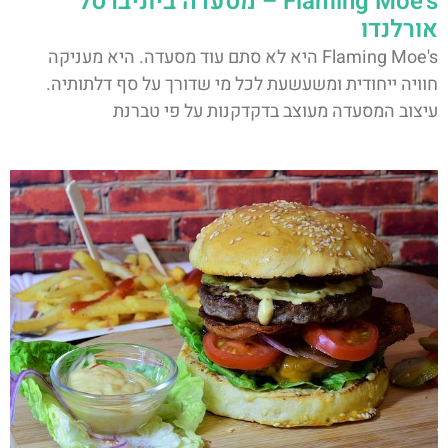
Flaming Moe's – מסעדה ביוניברסל
אורלנדו
Flaming Moe's היא לא סתם עוד מסעדה. היא מעניקה
חוויה ייחודית ומשעשעת לכל מי שדורך על סף דלתותיה.
עיצוב המסעדה מעוצב בדקדקנות על פי טברנת