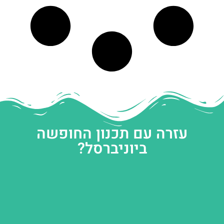
עזרה עם תכנון החופשה
ביוניברסל?