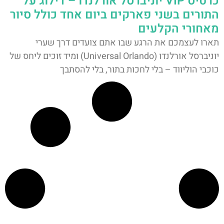
כרטיס VIP יוניברסל אורלנדו – דילוג על
התורים בשני פארקים ביום אחד כולל סיור
מאחורי הקלעים
תארו לעצמכם את הרגע שבו אתם צועדים דרך שערי
יוניברסל אורלנדו (Universal Orlando) ומיד זוכים ליחס של
כוכבי הוליווד – בלי לחכות בתור, בלי להסתבך