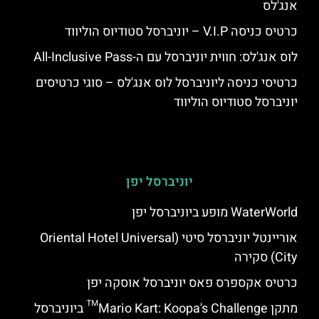
אנג'לס
כרטיס כניסה V.I.P – יוניברסל סטודיוס הוליווד
לוס אנג'לס: חווית יוניברסל עם ה-All-Inclusive Pass
כרטיסי כניסה ליוניברסל לוס אנג'לס – סוגי כרטיסים
יוניברסל סטודיוס הוליווד
יוניברסל יפן
WaterWorld מופע ביוניברסל יפן
אוריינטל יוניברסל סיטי (Oriental Hotel Universal
City) סקירה
כרטיס אקספרס פאס יוניברסל אוסקה יפן
מתקן Mario Kart: Koopa's Challenge™ ביוניברסל