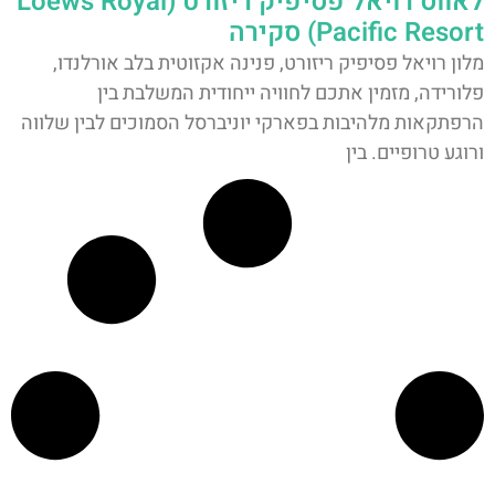
לאווס רויאל פסיפיק ריזורט (Loews Royal
Pacific Resort) סקירה
מלון רויאל פסיפיק ריזורט, פנינה אקזוטית בלב אורלנדו,
פלורידה, מזמין אתכם לחוויה ייחודית המשלבת בין
הרפתקאות מלהיבות בפארקי יוניברסל הסמוכים לבין שלווה
ורוגע טרופיים. בין