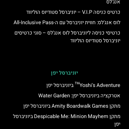
אנג'לס
כרטיס כניסה V.I.P – יוניברסל סטודיוס הוליווד
לוס אנג'לס: חווית יוניברסל עם ה-All-Inclusive Pass
כרטיסי כניסה ליוניברסל לוס אנג'לס – סוגי כרטיסים
יוניברסל סטודיוס הוליווד
יוניברסל יפן
Yoshi's Adventure™ ביוניברסל יפן
אטרקציה ביוניברסל יפן: Water Garden
מתקן Amity Boardwalk Games ביוניברסל יפן
מתקן Despicable Me: Minion Mayhem ביוניברסל
יפן