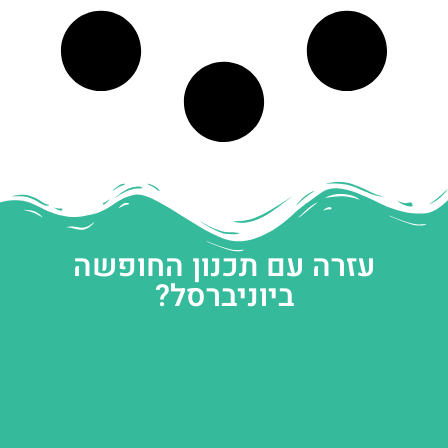
עזרה עם תכנון החופשה
ביוניברסל?