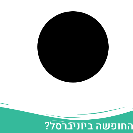
החופשה ביוניברסל?