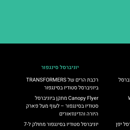
יוניברסל סינגפור
Elmo's L ביוניברסל
רכבת הרים של TRANSFORMERS
ביוניברסל סטודיו בסינגפור
Wate
Canopy Flyer מתקן ביוניברסל
סטודיו בסינגפור – לעוף מעל פארק
היורה והדינוזאורים
יוניברסל סטודיו בסינגפור מחולק ל-7