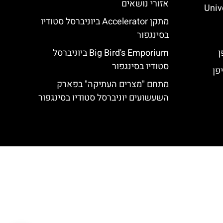
אזורי נושאים
Unive
מתקן Accelerator ביוניברסל סטודיו
בסינגפור
Big Bird's Emporium ביוניברסל
סטודיו בסינגפור
פן
מתחם "מצרים העתיקה" בפארק
השעשועים יוניברסל סטודיו בסינגפור