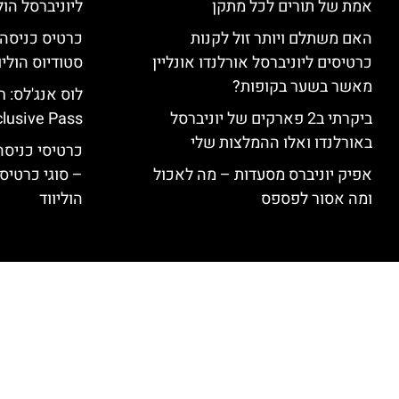
אמת של תורים לכל מתקן
ליוניברסל הולי
האם משתלם ויותר זול לקנות
כרטיסים ליוניברסל אורלנדו אונליין
סטודיוס הוליו
מאשר בשער בקופות?
ביקרתי ב2 פארקים של יוניברסל
clusive Pass
באורלנדו ואלו ההמלצות שלי
כרטיסי כניסה 
אפיק יוניברס מסעדות – מה לאכול
– סוגי כרטיסי
ומה אסור לפספס
הוליווד