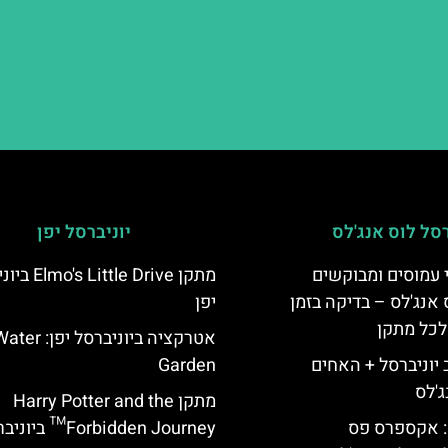
רסל לוס אנג'לס
יוניברסל יפן
 עמוסים ומבוקשים
מתקן ittle Drive
 אנג'לס – בדיקה בזמן
יפן
לכל מתקן
אטרקציה ביוניברסל יפן: r
יוניברסל + האחים
Garden
ג'לס
מתקן Harry Potter and the
: אקספרס פס
Forbidden Journey™ ביוניברסל יפן