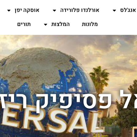
אנג'לס
אורלנדו פלורידה
אוסקה יפן
מלונות
המלצות
תורים
ל פסיפיק ריז