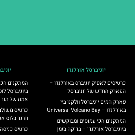
יוניברסל אורלנדו
יוניב
כרטיסים לאפיק יוניברס באורלנדו –
המתקנים הכי
הפארק החדש של יוניברסל
ביוניברסל לוס
אמת של תור 
פארק המים יוניברסל וולקנו ביי
באורלנדו – Universal Volcano Bay
כרטיס משולב 
וורנר בלוס אנ
המתקנים הכי עמוסים ומבוקשים
ביוניברסל אורלנדו – בדיקה בזמן
כרטיס כניסה