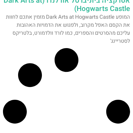
אטרקציה ביוניברסל אורלנדו (Dark Arts at
Hogwarts Castle)
המופע Dark Arts at Hogwarts Castle מזמין אתכם לחוות
את הקסם האפל מקרוב, ולפגוש את הדמויות האהובות
עליכם מהסרטים והספרים, כמו לורד וולדמורט, בלטריקס
לסטריינג'