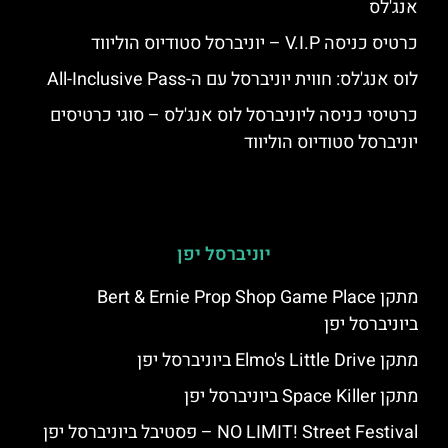
אנג'לס
כרטיס כניסה V.I.P – יוניברסל סטודיוס הוליווד
לוס אנג'לס: חווית יוניברסל עם ה-All-Inclusive Pass
כרטיסי כניסה ליוניברסל לוס אנג'לס – סוגי כרטיסים
יוניברסל סטודיוס הוליווד
יוניברסל יפן
מתקן Bert & Ernie Prop Shop Game Place
ביוניברסל יפן
מתקן Elmo's Little Drive ביוניברסל יפן
מתקן Space Killer ביוניברסל יפן
NO LIMIT! Street Festival – פסטיבל ביוניברסל יפן