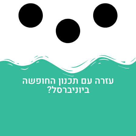
עזרה עם תכנון החופשה
ביוניברסל?