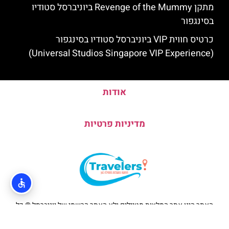
מתקן Revenge of the Mummy ביוניברסל סטודיו
בסינגפור
כרטיס חווית VIP ביוניברסל סטודיו בסינגפור
(Universal Studios Singapore VIP Experience)
אודות
מדיניות פרטיות
האתר הינו אתר המלצות מטיילים ולא האתר הרשמי של יוניברסל © כל
הזכויות שמורות לסוכנות TRAVELERS.CO.IL