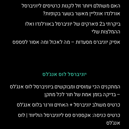
האם משתלם ויותר זול לקנות כרטיסים ליוניברסל
אורלנדו אונליין מאשר בשער בקופות?
ביקרתי ב2 פארקים של יוניברסל באורלנדו ואלו
ההמלצות שלי
אפיק יוניברס מסעדות – מה לאכול ומה אסור לפספס
יוניברסל לוס אנג'לס
המתקנים הכי עמוסים ומבוקשים ביוניברסל לוס אנג'לס
– בדיקה בזמן אמת של תור לכל מתקן
כרטיס משולב יוניברסל + האחים וורנר בלוס אנג'לס
כרטיס כניסה: אקספרס פס ליוניברסל הוליווד | לוס
אנג'לס