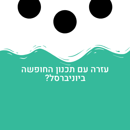
עזרה עם תכנון החופשה
ביוניברסל?