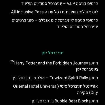
כרטיס כניסה V.I.P – יוניברסל סטודיוס הוליווד
לוס אנג'לס: חווית יוניברסל עם ה-All-Inclusive Pass
כרטיסי כניסה ליוניברסל לוס אנג'לס – סוגי כרטיסים
יוניברסל סטודיוס הוליווד
יוניברסל יפן
מתקן Harry Potter and the Forbidden Journey™
ביוניברסל יפן
מתקן Triwizard Spirit Rally – אולפני יוניברסל יפן
אוריינטל יוניברסל סיטי (Oriental Hotel Universal
City) סקירה
מתקן Bubble Beat Block ביוניברסל יפן