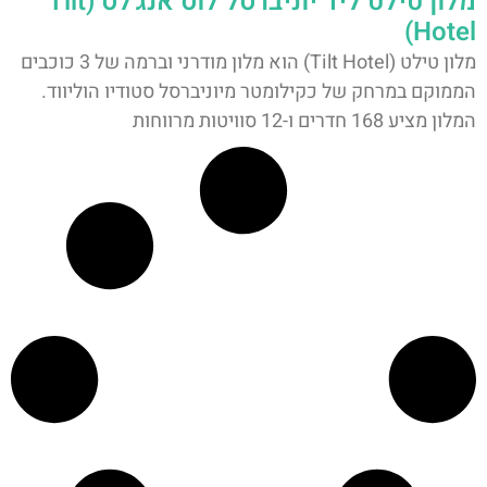
מלון טילט ליד יוניברסל לוס אנג'לס (Tilt
Hotel)
מלון טילט (Tilt Hotel) הוא מלון מודרני וברמה של 3 כוכבים
הממוקם במרחק של כקילומטר מיוניברסל סטודיו הוליווד.
המלון מציע 168 חדרים ו-12 סוויטות מרווחות