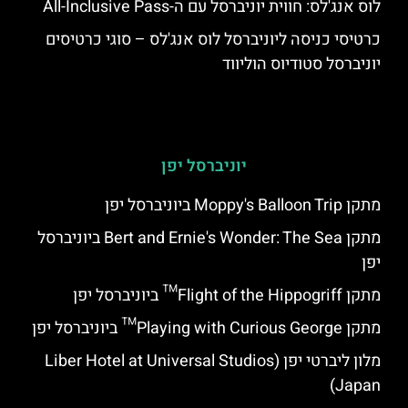
לוס אנג'לס: חווית יוניברסל עם ה-All-Inclusive Pass
כרטיסי כניסה ליוניברסל לוס אנג'לס – סוגי כרטיסים
יוניברסל סטודיוס הוליווד
יוניברסל יפן
מתקן Moppy's Balloon Trip ביוניברסל יפן
מתקן Bert and Ernie's Wonder: The Sea ביוניברסל
יפן
מתקן Flight of the Hippogriff™ ביוניברסל יפן
מתקן Playing with Curious George™ ביוניברסל יפן
מלון ליברטי יפן (Liber Hotel at Universal Studios
Japan)