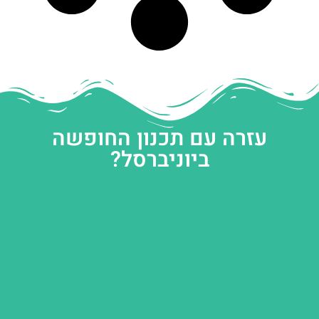
עזרה עם תכנון החופשה
ביוניברסל?