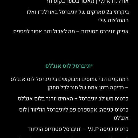
אורלנדו אונליין מאשר בשער בקופות?
ביקרתי ב2 פארקים של יוניברסל באורלנדו ואלו
ההמלצות שלי
אפיק יוניברס מסעדות – מה לאכול ומה אסור לפספס
יוניברסל לוס אנג'לס
המתקנים הכי עמוסים ומבוקשים ביוניברסל לוס אנג'לס
– בדיקה בזמן אמת של תור לכל מתקן
כרטיס משולב יוניברסל + האחים וורנר בלוס אנג'לס
כרטיס כניסה: אקספרס פס ליוניברסל הוליווד | לוס
אנג'לס
כרטיס כניסה V.I.P – יוניברסל סטודיוס הוליווד