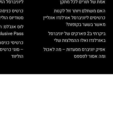
אמת של תורים לכל מתקן
ליוניברסל הולי
האם משתלם ויותר זול לקנות
כרטיסים ליוניברסל אורלנדו אונליין
סטודיוס הוליו
מאשר בשער בקופות?
ביקרתי ב2 פארקים של יוניברסל
clusive Pass
באורלנדו ואלו ההמלצות שלי
כרטיסי כניסה 
אפיק יוניברס מסעדות – מה לאכול
– סוגי כרטיסי
ומה אסור לפספס
הוליווד