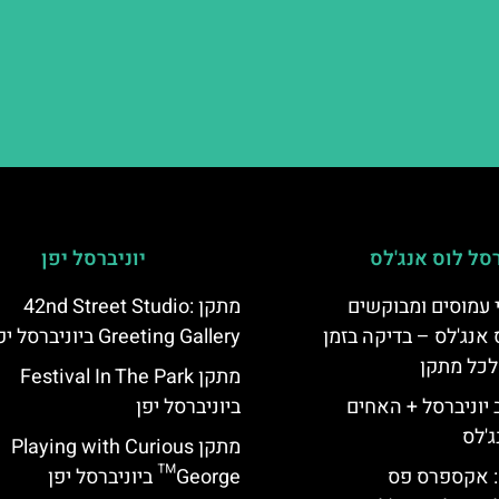
רסל לוס אנג'לס
יוניברסל יפן
 עמוסים ומבוקשים
מתקן 42nd Street Studio:
 אנג'לס – בדיקה בזמן
Greeting Gallery ביוניברסל יפן
לכל מתקן
מתקן Festival In The Park
יוניברסל + האחים
ביוניברסל יפן
ג'לס
מתקן Playing with Curious
: אקספרס פס
George™ ביוניברסל יפן