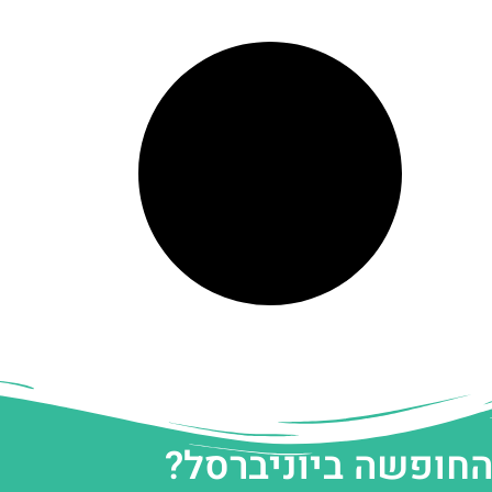
החופשה ביוניברסל?