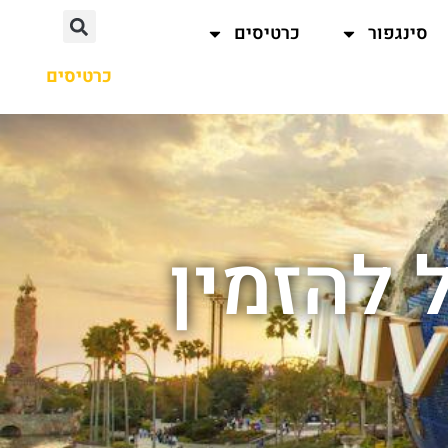
סינגפור
כרטיסים
כרטיסים
ל להזמין