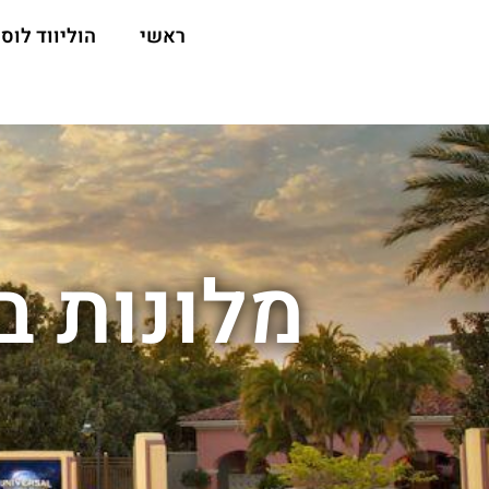
ראשי
הוליווד לוס 
מלונות בס