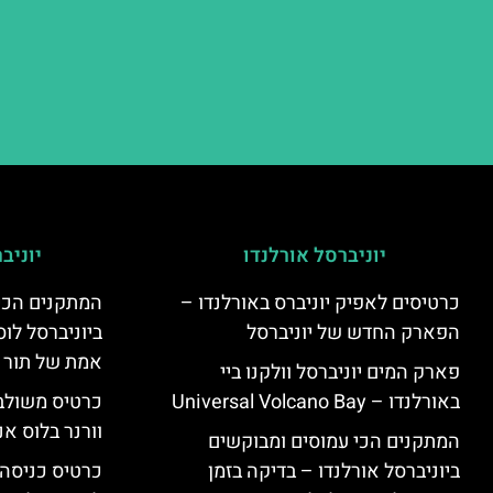
יוניברסל אורלנדו
יוניב
כרטיסים לאפיק יוניברס באורלנדו –
המתקנים הכי
הפארק החדש של יוניברסל
ביוניברסל לוס
אמת של תור 
פארק המים יוניברסל וולקנו ביי
באורלנדו – Universal Volcano Bay
כרטיס משולב 
וורנר בלוס אנ
המתקנים הכי עמוסים ומבוקשים
ביוניברסל אורלנדו – בדיקה בזמן
כרטיס כניסה