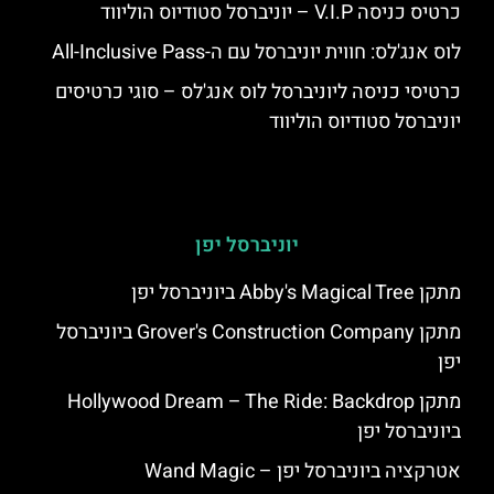
כרטיס כניסה V.I.P – יוניברסל סטודיוס הוליווד
לוס אנג'לס: חווית יוניברסל עם ה-All-Inclusive Pass
כרטיסי כניסה ליוניברסל לוס אנג'לס – סוגי כרטיסים
יוניברסל סטודיוס הוליווד
יוניברסל יפן
מתקן Abby's Magical Tree ביוניברסל יפן
מתקן Grover's Construction Company ביוניברסל
יפן
מתקן Hollywood Dream – The Ride: Backdrop
ביוניברסל יפן
אטרקציה ביוניברסל יפן – Wand Magic