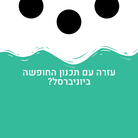
עזרה עם תכנון החופשה
ביוניברסל?