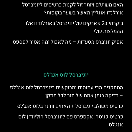
האם משתלם ויותר זול לקנות כרטיסים ליוניברסל
אורלנדו אונליין מאשר בשער בקופות?
ביקרתי ב2 פארקים של יוניברסל באורלנדו ואלו
ההמלצות שלי
אפיק יוניברס מסעדות – מה לאכול ומה אסור לפספס
יוניברסל לוס אנג'לס
המתקנים הכי עמוסים ומבוקשים ביוניברסל לוס אנג'לס
– בדיקה בזמן אמת של תור לכל מתקן
כרטיס משולב יוניברסל + האחים וורנר בלוס אנג'לס
כרטיס כניסה: אקספרס פס ליוניברסל הוליווד | לוס
אנג'לס