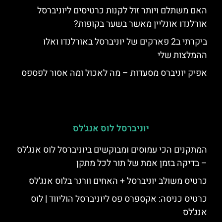
האם משתלם ויותר זול לקנות כרטיסים ליוניברסל
אורלנדו אונליין מאשר בשער בקופות?
ביקרתי ב2 פארקים של יוניברסל באורלנדו ואלו
ההמלצות שלי
אפיק יוניברס מסעדות – מה לאכול ומה אסור לפספס
יוניברסל לוס אנג'לס
המתקנים הכי עמוסים ומבוקשים ביוניברסל לוס אנג'לס
– בדיקה בזמן אמת של תור לכל מתקן
כרטיס משולב יוניברסל + האחים וורנר בלוס אנג'לס
כרטיס כניסה: אקספרס פס ליוניברסל הוליווד | לוס
אנג'לס