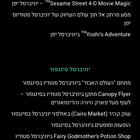
Sesame Street 4-D Movie Magic™ – יוניברסל יפן
מסע מרתק אל תוך עולם השיווק של יוניברסל סטודיוס
יפן
Yoshi's Adventure™ ביוניברסל יפן
יוניברסל סינגפור
מתחם "העולם האבוד" ביוניברסל סטודיו בסינגפור
Canopy Flyer מתקן ביוניברסל סטודיו בסינגפור –
לעוף מעל פארק היורה והדינוזאורים
שוק קהיר (Cairo Market) באולפני יוניברסל בסינגפור
הופעות ומופעים ביוניברסל בסינגפור
Fairy Godmother's Potion Shop ביוניברסל סטודיו