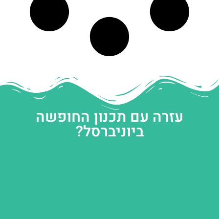
עזרה עם תכנון החופשה
ביוניברסל?