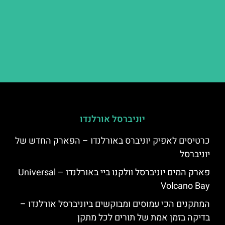
יוניברסל אורלנדו
כרטיסים לאפיק יוניברס באורלנדו – הפארק החדש של
יוניברסל
פארק המים יוניברסל וולקנו ביי באורלנדו – Universal
Volcano Bay
המתקנים הכי עמוסים ומבוקשים ביוניברסל אורלנדו –
בדיקה בזמן אמת של תורים לכל מתקן