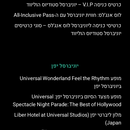
כרטיס כניסה V.I.P – יוניברסל סטודיוס הוליווד
לוס אנג'לס: חווית יוניברסל עם ה-All-Inclusive Pass
כרטיסי כניסה ליוניברסל לוס אנג'לס – סוגי כרטיסים
יוניברסל סטודיוס הוליווד
יוניברסל יפן
מופע Universal Wonderland Feel the Rhythm
ביוניברסל יפן
מופע מצעד הסיום ביוניברסל יפן: Universal
Spectacle Night Parade: The Best of Hollywood
מלון ליברטי יפן (Liber Hotel at Universal Studios
Japan)