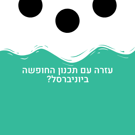
עזרה עם תכנון החופשה
ביוניברסל?