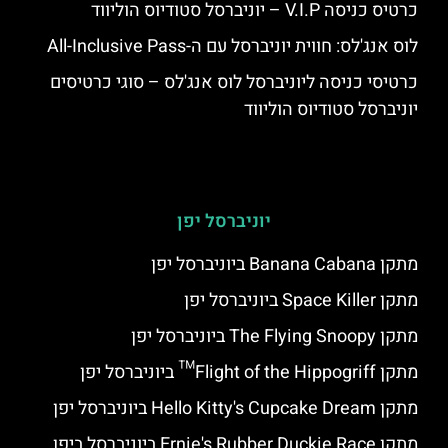
כרטיס כניסה V.I.P – יוניברסל סטודיוס הוליווד
לוס אנג'לס: חווית יוניברסל עם ה-All-Inclusive Pass
כרטיסי כניסה ליוניברסל לוס אנג'לס – סוגי כרטיסים
יוניברסל סטודיוס הוליווד
יוניברסל יפן
מתקן Banana Cabana ביוניברסל יפן
מתקן Space Killer ביוניברסל יפן
מתקן The Flying Snoopy ביוניברסל יפן
מתקן Flight of the Hippogriff™ ביוניברסל יפן
מתקן Hello Kitty's Cupcake Dream ביוניברסל יפן
מתקן Ernie's Rubber Duckie Race ביוניברסל ביפן