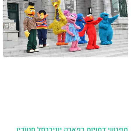
מפגשי דמויות בפארק יוניברסל סטודיו