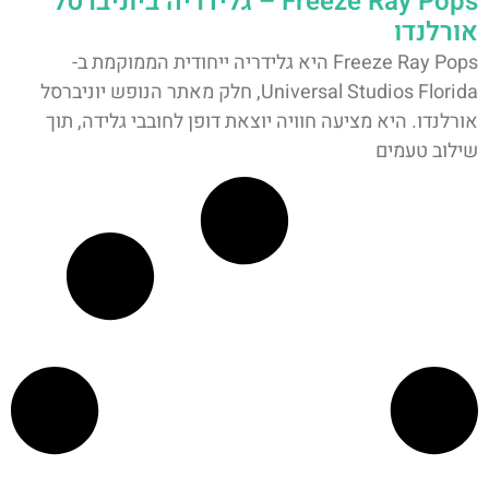
Freeze Ray Pops – גלידריה ביוניברסל
אורלנדו
Freeze Ray Pops היא גלידריה ייחודית הממוקמת ב-
Universal Studios Florida, חלק מאתר הנופש יוניברסל
אורלנדו. היא מציעה חוויה יוצאת דופן לחובבי גלידה, תוך
שילוב טעמים