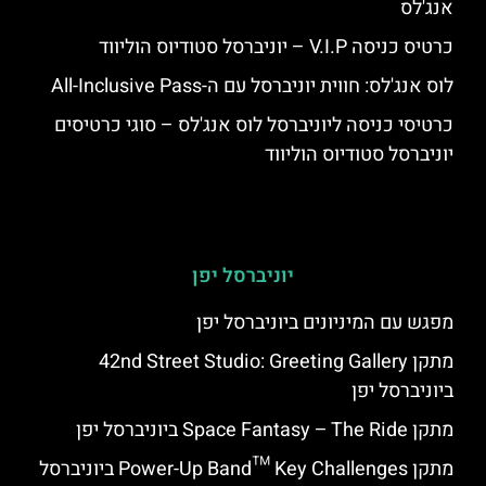
אנג'לס
כרטיס כניסה V.I.P – יוניברסל סטודיוס הוליווד
לוס אנג'לס: חווית יוניברסל עם ה-All-Inclusive Pass
כרטיסי כניסה ליוניברסל לוס אנג'לס – סוגי כרטיסים
יוניברסל סטודיוס הוליווד
יוניברסל יפן
מפגש עם המיניונים ביוניברסל יפן
מתקן 42nd Street Studio: Greeting Gallery
ביוניברסל יפן
מתקן Space Fantasy – The Ride ביוניברסל יפן
מתקן Power-Up Band™ Key Challenges ביוניברסל