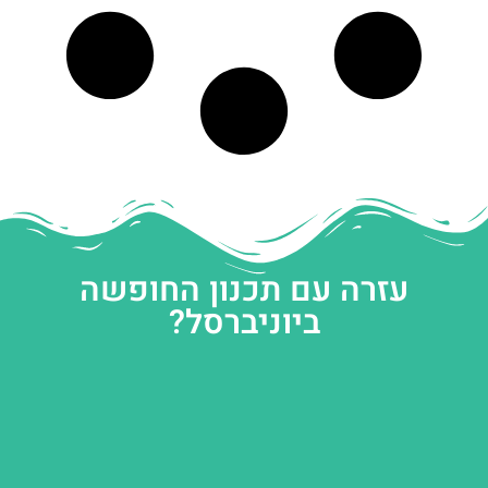
עזרה עם תכנון החופשה
ביוניברסל?