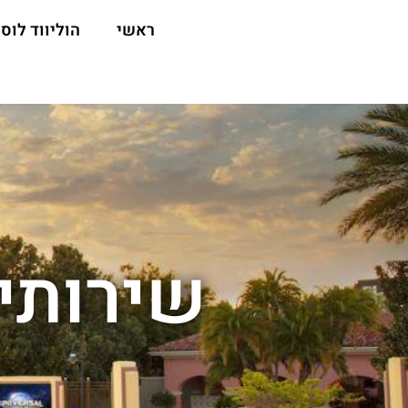
ראשי
הוליווד לוס 
שירותים במל