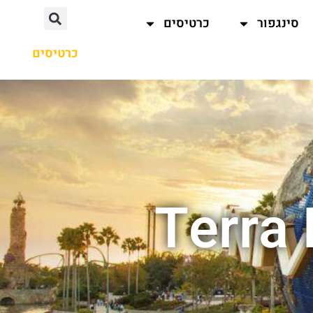
סינגפור
כרטיסים
כרטיסים