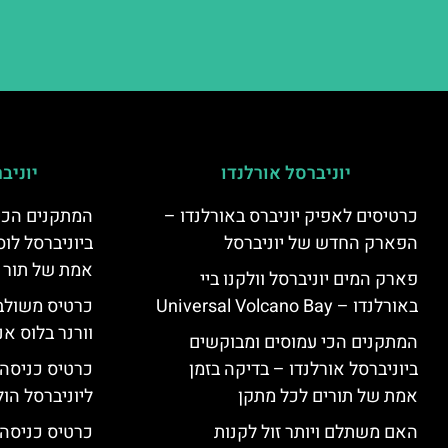
יוניברסל אורלנדו
יוניב
כרטיסים לאפיק יוניברס באורלנדו –
המתקנים הכי
הפארק החדש של יוניברסל
ביוניברסל לוס
אמת של תור 
פארק המים יוניברסל וולקנו ביי
באורלנדו – Universal Volcano Bay
כרטיס משולב 
וורנר בלוס אנ
המתקנים הכי עמוסים ומבוקשים
ביוניברסל אורלנדו – בדיקה בזמן
כרטיס כניסה
אמת של תורים לכל מתקן
ליוניברסל הולי
האם משתלם ויותר זול לקנות