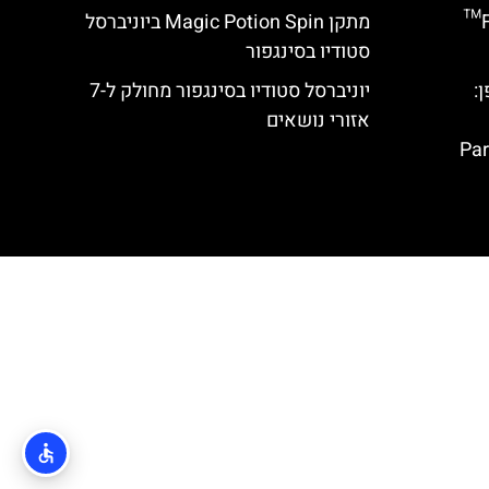
מתקן Flight of the Hippogriff™
מתקן Magic Potion Spin ביוניברסל
סטודיו בסינגפור
:
יוניברסל סטודיו בסינגפור מחולק ל-7
אזורי נושאים
Par