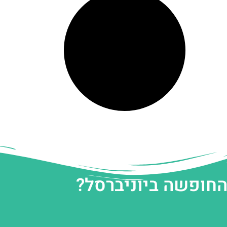
החופשה ביוניברסל?