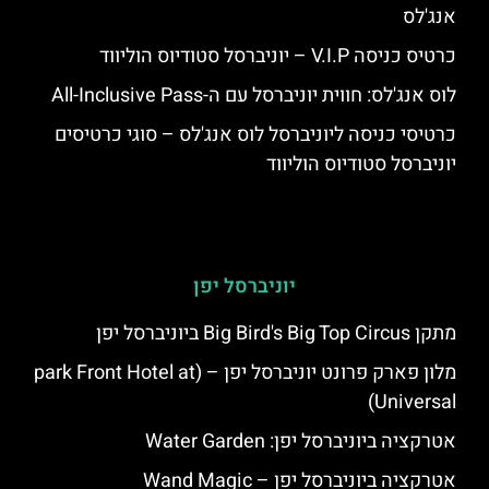
אנג'לס
כרטיס כניסה V.I.P – יוניברסל סטודיוס הוליווד
לוס אנג'לס: חווית יוניברסל עם ה-All-Inclusive Pass
כרטיסי כניסה ליוניברסל לוס אנג'לס – סוגי כרטיסים
יוניברסל סטודיוס הוליווד
יוניברסל יפן
מתקן Big Bird's Big Top Circus ביוניברסל יפן
מלון פארק פרונט יוניברסל יפן – (park Front Hotel at
Universal)
אטרקציה ביוניברסל יפן: Water Garden
אטרקציה ביוניברסל יפן – Wand Magic