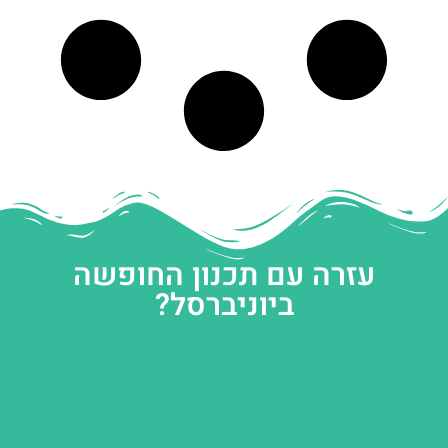
עזרה עם תכנון החופשה
ביוניברסל?