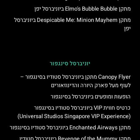
מתקן Elmo's Bubble Bubble ביוניברסל יפן
מתקן Despicable Me: Minion Mayhem ביוניברסל
יפן
יוניברסל סינגפור
Canopy Flyer מתקן ביוניברסל סטודיו בסינגפור –
לעוף מעל פארק היורה והדינוזאורים
הופעות ומופעים ביוניברסל בסינגפור
כרטיס חווית VIP ביוניברסל סטודיו בסינגפור
(Universal Studios Singapore VIP Experience)
מתקן Enchanted Airways ביוניברסל סטודיו בסינגפור
מתקן Revenge of the Mummy ביוניברסל סטודיו