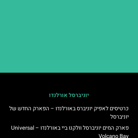
יוניברסל אורלנדו
כרטיסים לאפיק יוניברס באורלנדו – הפארק החדש של
יוניברסל
פארק המים יוניברסל וולקנו ביי באורלנדו – Universal
Volcano Bay