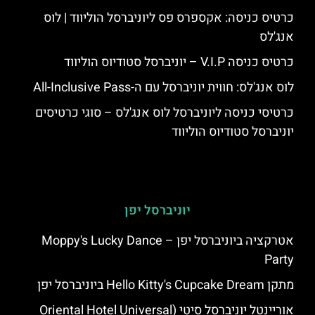
כרטיס כניסה: אקספרס פס ליוניברסל הוליווד | לוס
אנג'לס
כרטיס כניסה V.I.P – יוניברסל סטודיוס הוליווד
לוס אנג'לס: חווית יוניברסל עם ה-All-Inclusive Pass
כרטיסי כניסה ליוניברסל לוס אנג'לס – סוגי כרטיסים
יוניברסל סטודיוס הוליווד
יוניברסל יפן
אטרקציה ביוניברסל יפן – Moppy's Lucky Dance
Party
מתקן Hello Kitty's Cupcake Dream ביוניברסל יפן
אוריינטל יוניברסל סיטי (Oriental Hotel Universal