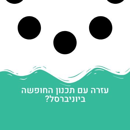
עזרה עם תכנון החופשה
ביוניברסל?