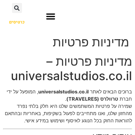
כרטיסים
אוסקה יפן
הוליווד לוס אנג'לס
אורלנדו פלורידה
מדיניות פרטיות
מדיניות פרטיות –
universalstudios.co.il
ברוכים הבאים לאתר
universalstudios.co.il
, המופעל על ידי
חברת
טרוולרס (TRAVELRES)
.
שמירה על פרטיות המשתמשים שלנו היא חלק בלתי נפרד
מהחזון שלנו, ואנו מתחייבים לפעול בשקיפות, באחריות ובהתאם
להוראות החוק בכל הנוגע לאיסוף ושימוש במידע אישי.