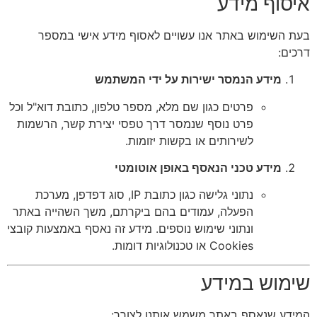
איסוף מידע
בעת השימוש באתר אנו עשויים לאסוף מידע אישי במספר
דרכים:
מידע הנמסר ישירות על ידי המשתמש
פרטים כגון שם מלא, מספר טלפון, כתובת דוא"ל וכל
פרט נוסף שנמסר דרך טפסי יצירת קשר, הרשמות
לשירותים או בקשות יזומות.
מידע טכני הנאסף באופן אוטומטי
נתוני גלישה כגון כתובת IP, סוג דפדפן, מערכת
הפעלה, עמודים בהם ביקרתם, משך השהייה באתר
ונתוני שימוש נוספים. מידע זה נאסף באמצעות קובצי
Cookies או טכנולוגיות דומות.
שימוש במידע
המידע שנאסף באתר משמש אותנו לצורך: